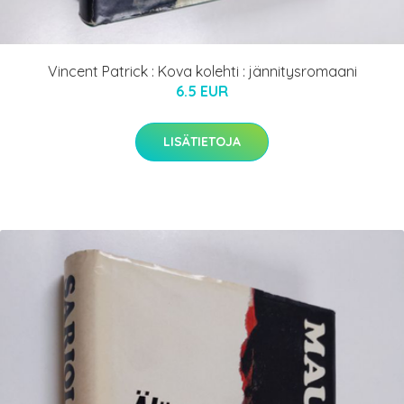
Vincent Patrick : Kova kolehti : jännitysromaani
6.5 EUR
LISÄTIETOJA