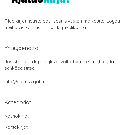
Tilaa kirjat netistä edullisesti sivustomme kautta. Löydät
meiltä verkon laajimman kirjavalikoiman.
Yhteydenotto
Jos sinulla on kysymyksiä, voit ottaa meihin yhteyttä
sähköpostitse:
info@ajatuskirjat.fi
Kategoriat
Kaunokirjat
Keittokirjat