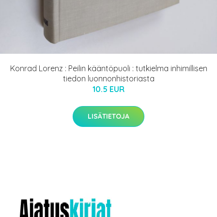
Konrad Lorenz : Peilin kääntöpuoli : tutkielma inhimillisen
tiedon luonnonhistoriasta
10.5 EUR
LISÄTIETOJA