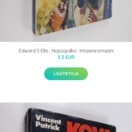
Edward S Ellis : Nopsajalka : Intiaaniromaani
5.5 EUR
LISÄTIETOJA