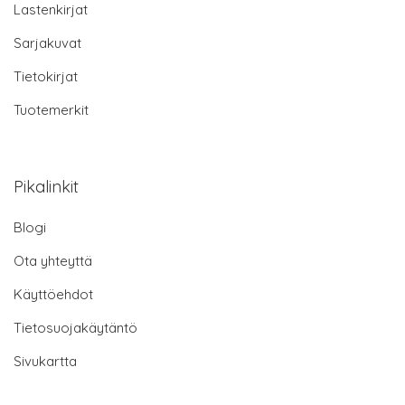
Lastenkirjat
Sarjakuvat
Tietokirjat
Tuotemerkit
Pikalinkit
Blogi
Ota yhteyttä
Käyttöehdot
Tietosuojakäytäntö
Sivukartta