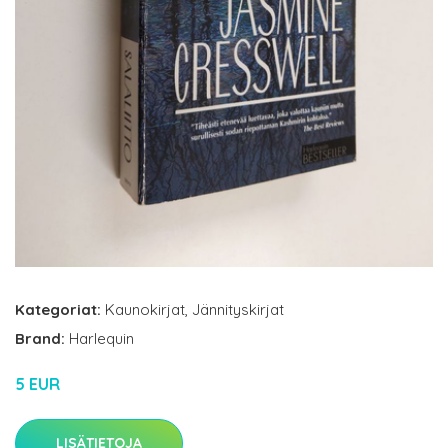
Kategoriat:
Kaunokirjat
,
Jännityskirjat
Brand:
Harlequin
5 EUR
LISÄTIETOJA