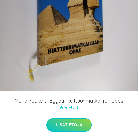
Maria Paukert : Egypti : kulttuurimatkailijan opas
6.5 EUR
LISÄTIETOJA