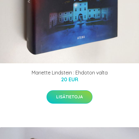
Mariette Lindstein : Ehdoton valta
20 EUR
LISÄTIETOJA