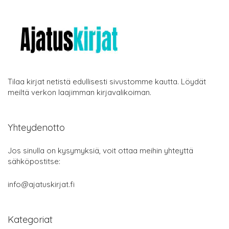
Tilaa kirjat netistä edullisesti sivustomme kautta. Löydät
meiltä verkon laajimman kirjavalikoiman.
Yhteydenotto
Jos sinulla on kysymyksiä, voit ottaa meihin yhteyttä
sähköpostitse:
info@ajatuskirjat.fi
Kategoriat