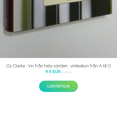
Oz Clarke : Vin från hela världen : vinlexikon från A till Ö
9.5 EUR
12 EUR
LISÄTIETOJA