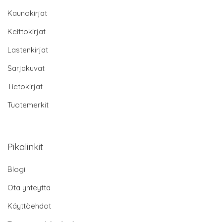
Kaunokirjat
Keittokirjat
Lastenkirjat
Sarjakuvat
Tietokirjat
Tuotemerkit
Pikalinkit
Blogi
Ota yhteyttä
Käyttöehdot