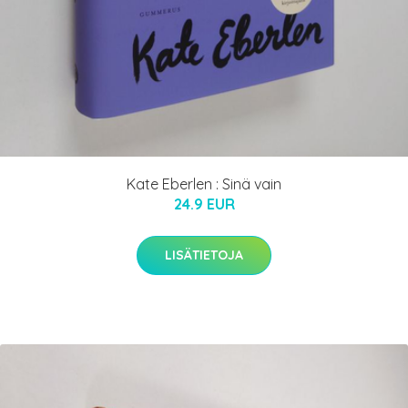
Kate Eberlen : Sinä vain
24.9 EUR
LISÄTIETOJA