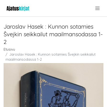
.
Jaroslav Hasek : Kunnon sotamies
Švejkin seikkailut maailmansodassa 1-
2
Etusivu
Jaroslav Hasek : Kunnon sotamies Švejkin seikkailut
maailmansodassa 1-2