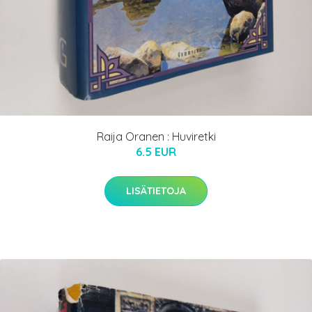
Raija Oranen : Huviretki
6.5 EUR
LISÄTIETOJA