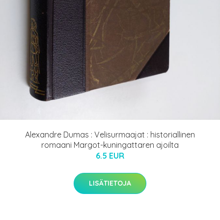
Alexandre Dumas : Velisurmaajat : historiallinen
romaani Margot-kuningattaren ajoilta
6.5 EUR
LISÄTIETOJA