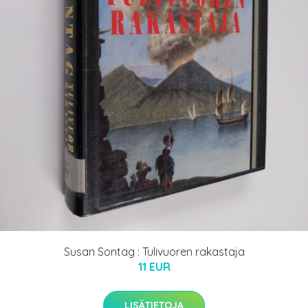
Susan Sontag : Tulivuoren rakastaja
11 EUR
LISÄTIETOJA