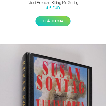
Nicci French : Killing Me Softly
4.5 EUR
LISÄTIETOJA