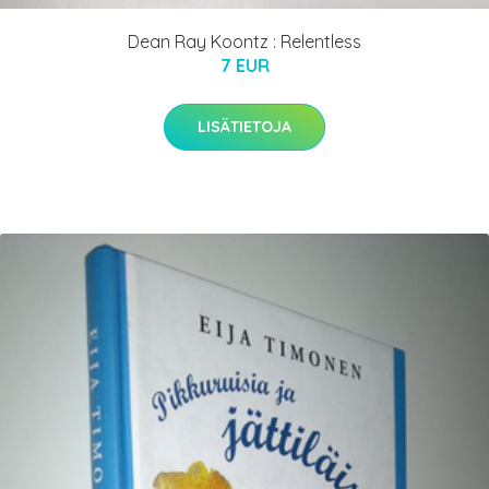
Dean Ray Koontz : Relentless
7 EUR
LISÄTIETOJA