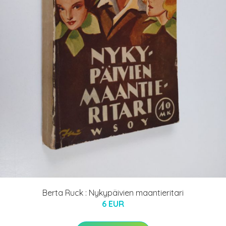
Berta Ruck : Nykypäivien maantieritari
6 EUR