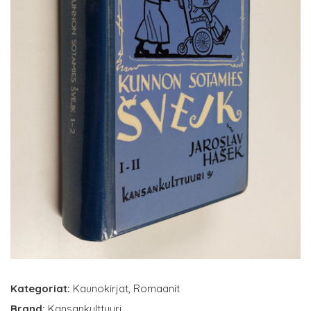
Kategoriat:
Kaunokirjat
,
Romaanit
Brand:
Kansankulttuuri