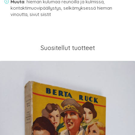
Muuta
: hieman kulumaa reunoilla ja kulmissa,
kontaktimuovipäällystys, selkämyksessä hieman
vinoutta, sivut siistit
Suositellut tuotteet