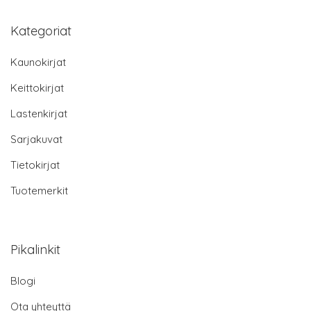
Kategoriat
Kaunokirjat
Keittokirjat
Lastenkirjat
Sarjakuvat
Tietokirjat
Tuotemerkit
Pikalinkit
Blogi
Ota yhteyttä