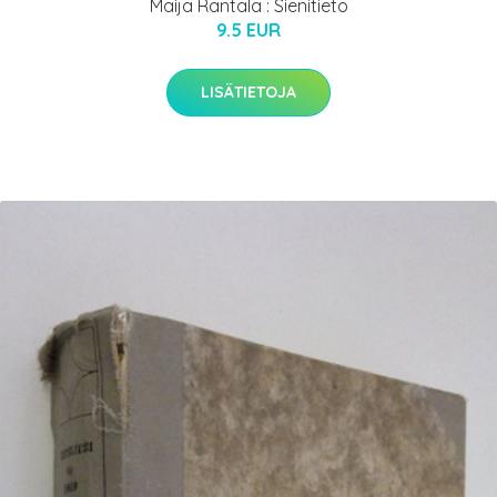
Maija Rantala : Sienitieto
9.5 EUR
LISÄTIETOJA