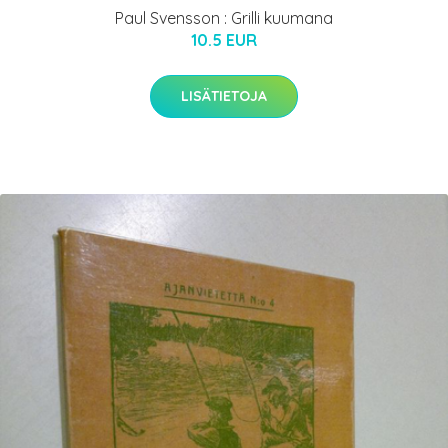
Paul Svensson : Grilli kuumana
10.5 EUR
LISÄTIETOJA