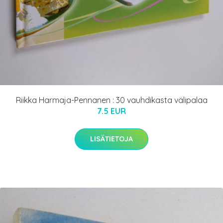
Riikka Harmaja-Pennanen : 30 vauhdikasta välipalaa
7.5 EUR
LISÄTIETOJA