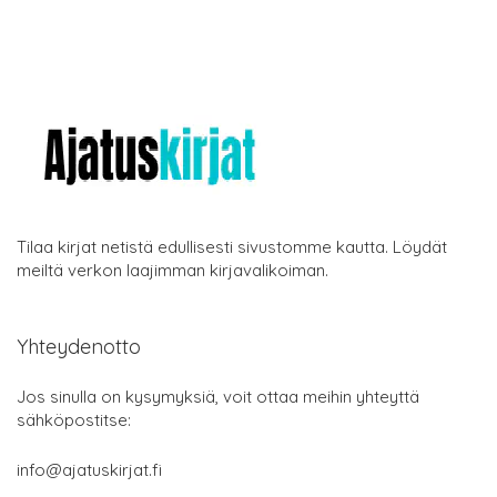
Tilaa kirjat netistä edullisesti sivustomme kautta. Löydät
meiltä verkon laajimman kirjavalikoiman.
Yhteydenotto
Jos sinulla on kysymyksiä, voit ottaa meihin yhteyttä
sähköpostitse:
info@ajatuskirjat.fi