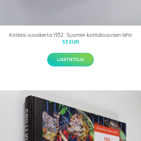
Kotiliesi vuosikerta 1932 : Suomen kotitalousväen lehti
53 EUR
LISÄTIETOJA