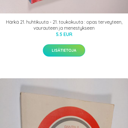
Härkä 21. huhtikuuta - 21. toukokuuta : opas terveyteen,
vaurauteen ja menestykseen
5.5 EUR
LISÄTIETOJA