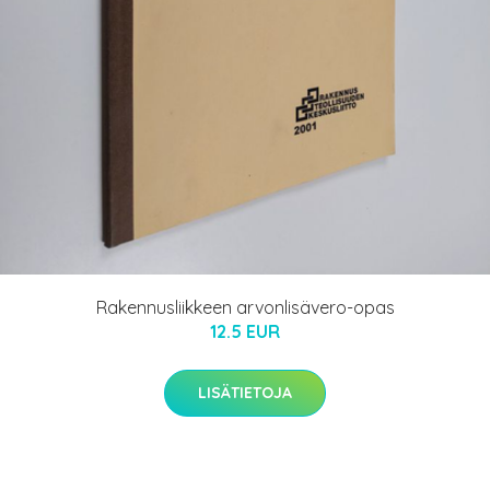
Rakennusliikkeen arvonlisävero-opas
12.5 EUR
LISÄTIETOJA