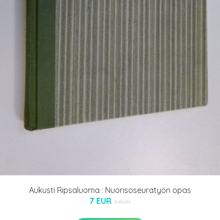
Aukusti Ripsaluoma : Nuorisoseuratyön opas
7 EUR
9 EUR