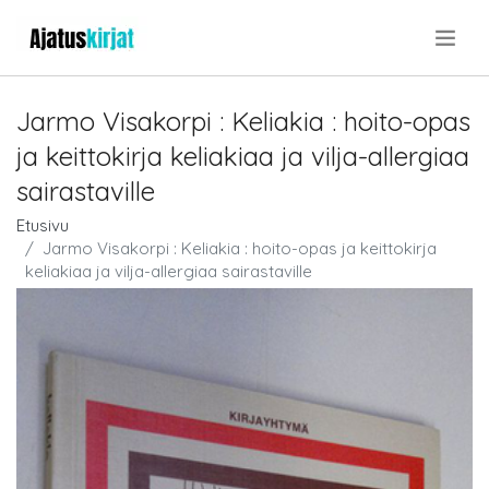
.
Jarmo Visakorpi : Keliakia : hoito-opas
ja keittokirja keliakiaa ja vilja-allergiaa
sairastaville
Etusivu
Jarmo Visakorpi : Keliakia : hoito-opas ja keittokirja
keliakiaa ja vilja-allergiaa sairastaville