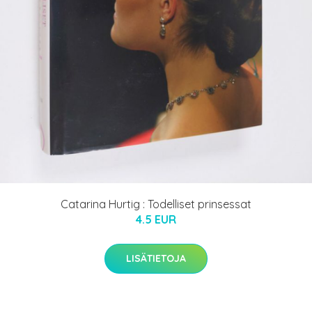
Catarina Hurtig : Todelliset prinsessat
4.5 EUR
LISÄTIETOJA