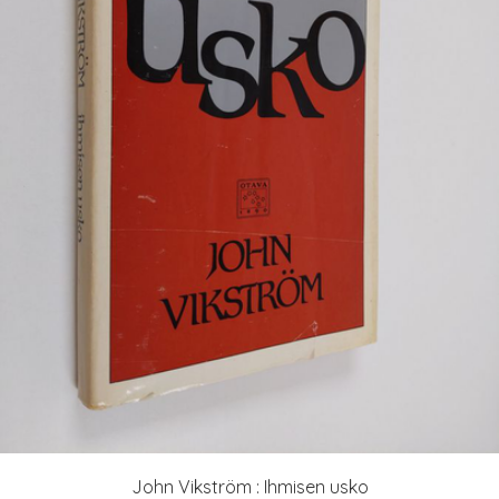
John Vikström : Ihmisen usko