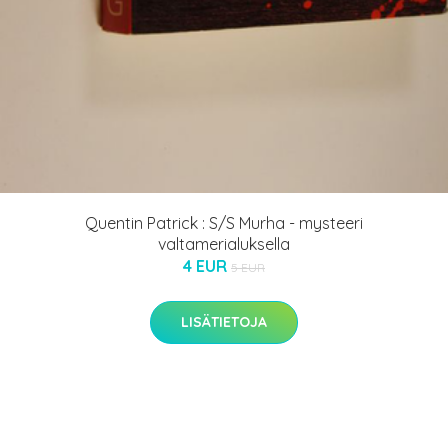
Quentin Patrick : S/S Murha - mysteeri
valtamerialuksella
4 EUR
5 EUR
LISÄTIETOJA