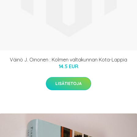
Väinö J. Oinonen : Kolmen valtakunnan Kota-Lappia
14.5 EUR
LISÄTIETOJA