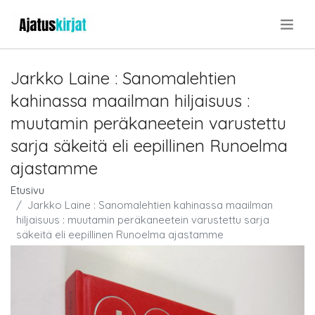
.
Jarkko Laine : Sanomalehtien
kahinassa maailman hiljaisuus :
muutamin peräkaneetein varustettu
sarja säkeitä eli eepillinen Runoelma
ajastamme
Etusivu
Jarkko Laine : Sanomalehtien kahinassa maailman
hiljaisuus : muutamin peräkaneetein varustettu sarja
säkeitä eli eepillinen Runoelma ajastamme