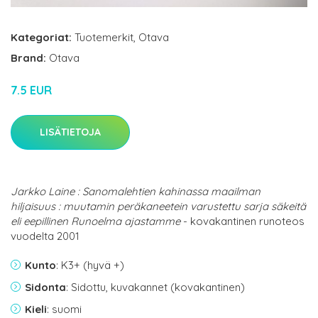
Kategoriat:
Tuotemerkit
,
Otava
Brand:
Otava
7.5 EUR
LISÄTIETOJA
Jarkko Laine : Sanomalehtien kahinassa maailman
hiljaisuus : muutamin peräkaneetein varustettu sarja säkeitä
eli eepillinen Runoelma ajastamme
- kovakantinen runoteos
vuodelta 2001
Kunto
: K3+ (hyvä +)
Sidonta
: Sidottu, kuvakannet (kovakantinen)
Kieli
: suomi