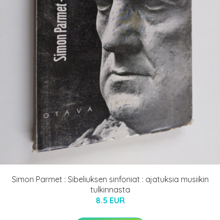
Simon Parmet : Sibeliuksen sinfoniat : ajatuksia musiikin
tulkinnasta
8.5 EUR