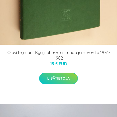
Olavi Ingman : Kysy lähteeltä : runoa ja mietettä 1976-
1982
13.5 EUR
LISÄTIETOJA