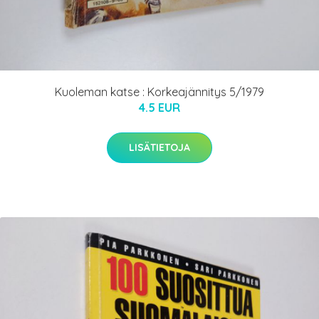
Kuoleman katse : Korkeajännitys 5/1979
4.5 EUR
LISÄTIETOJA