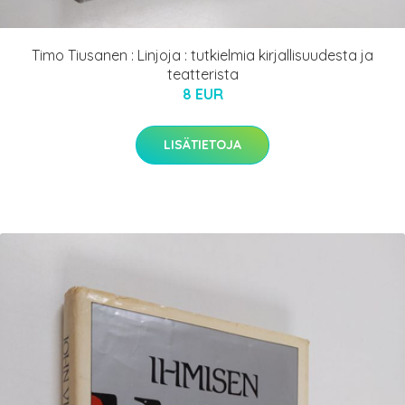
Timo Tiusanen : Linjoja : tutkielmia kirjallisuudesta ja
teatterista
8 EUR
LISÄTIETOJA