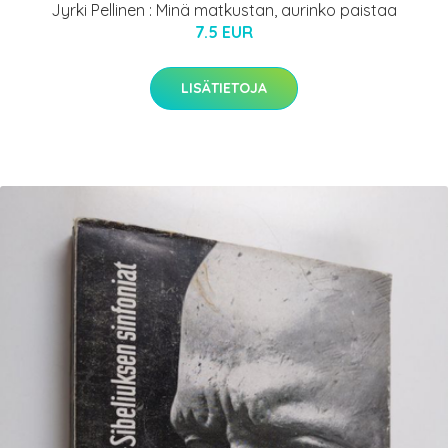
Jyrki Pellinen : Minä matkustan, aurinko paistaa
7.5 EUR
LISÄTIETOJA