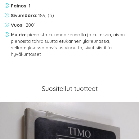
Painos
: 1
Sivumäärä
: 189, (3)
Vuosi
: 2001
Muuta
: pienoista kulumaa reunoilla ja kulmissa, aivan
pienoista tahraisuutta etukannen yläreunassa,
selkämyksessä aavistus vinoutta, sivut siistit ja
hyväkuntoiset
Suositellut tuotteet