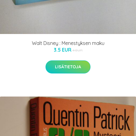
Walt Disney : Menestyksen maku
3.5 EUR
4 EUR
LISÄTIETOJA