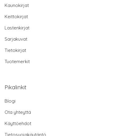
Kaunokirjat
Keittokirjat
Lastenkirjat
Sarjakuvat
Tietokirjat
Tuotemerkit
Pikalinkit
Blogi
Ota yhteyttä
Käyttöehdot
Tietosuojakäytäntö