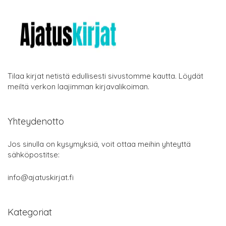
Tilaa kirjat netistä edullisesti sivustomme kautta. Löydät
meiltä verkon laajimman kirjavalikoiman.
Yhteydenotto
Jos sinulla on kysymyksiä, voit ottaa meihin yhteyttä
sähköpostitse:
info@ajatuskirjat.fi
Kategoriat