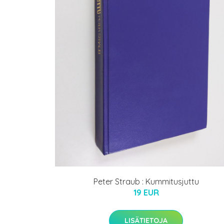
Peter Straub : Kummitusjuttu
19 EUR
LISÄTIETOJA