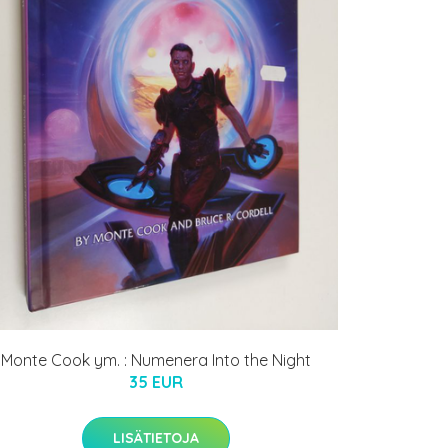
Monte Cook ym. : Numenera Into the Night
35 EUR
LISÄTIETOJA