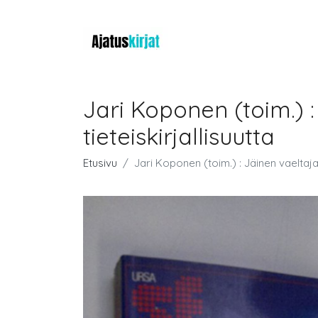
Jari Koponen (toim.) :
tieteiskirjallisuutta
Etusivu
Jari Koponen (toim.) : Jäinen vaeltaja 