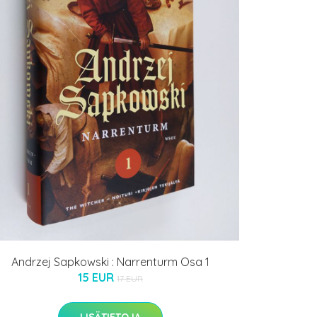
Andrzej Sapkowski : Narrenturm Osa 1
15 EUR
17 EUR
LISÄTIETOJA