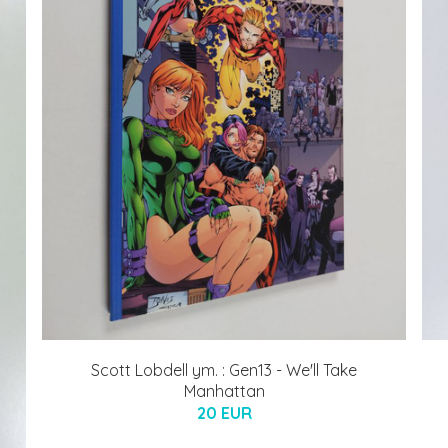
Scott Lobdell ym. : Gen13 - We'll Take
Manhattan
20 EUR