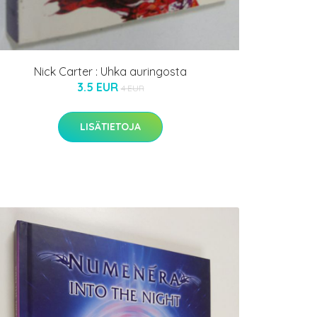
Nick Carter : Uhka auringosta
3.5 EUR
4 EUR
LISÄTIETOJA