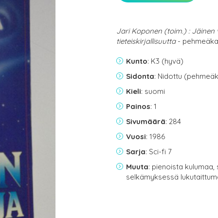
Jari Koponen (toim.) : Jäinen 
tieteiskirjallisuutta
- pehmeäkan
Kunto
: K3 (hyvä)
Sidonta
: Nidottu (pehmeäk
Kieli
: suomi
Painos
: 1
Sivumäärä
: 284
Vuosi
: 1986
Sarja
: Sci-fi 7
Muuta
: pienoista kulumaa
selkämyksessä lukutaittu