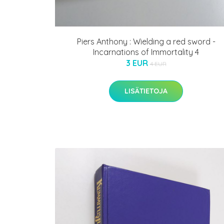
Piers Anthony : Wielding a red sword -
Incarnations of Immortality 4
3 EUR
4 EUR
LISÄTIETOJA