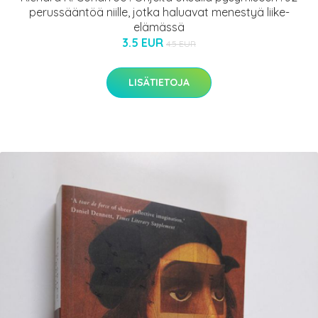
perussääntöä niille, jotka haluavat menestyä liike-
elämässä
3.5 EUR
4.5 EUR
LISÄTIETOJA