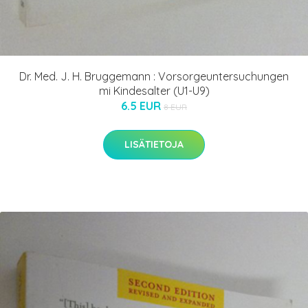
Dr. Med. J. H. Bruggemann : Vorsorgeuntersuchungen
mi Kindesalter (U1-U9)
6.5 EUR
8 EUR
LISÄTIETOJA