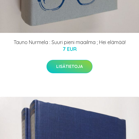
Tauno Nurmela : Suuri pieni maailma ; Hei elämää!
7 EUR
LISÄTIETOJA