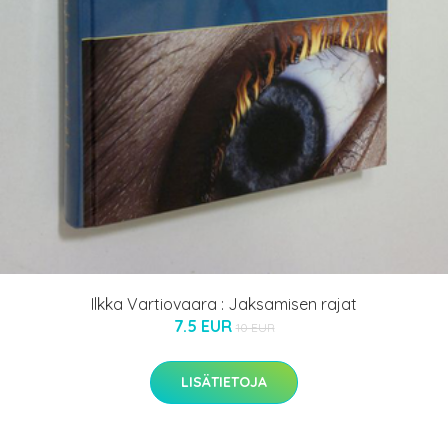
Ilkka Vartiovaara : Jaksamisen rajat
7.5 EUR
10 EUR
LISÄTIETOJA