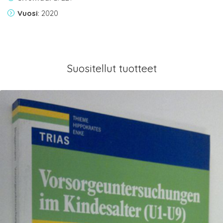
Vuosi
: 2020
Suositellut tuotteet