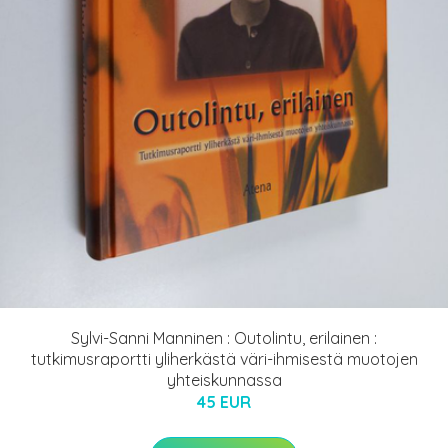
Sylvi-Sanni Manninen : Outolintu, erilainen :
tutkimusraportti yliherkästä väri-ihmisestä muotojen
yhteiskunnassa
45 EUR