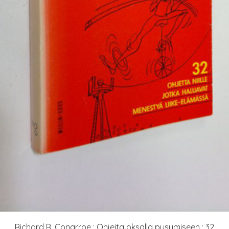
Richard R. Conarroe : Ohjeita oksalla pysymiseen : 32