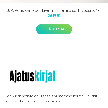
J. K. Paasikivi : Paasikiven muistelmia sortovuosilta 1-2
26 EUR
LISÄTIETOJA
Tilaa kirjat netistä edullisesti sivustomme kautta. Löydät
meiltä verkon laajimman kirjavalikoiman.