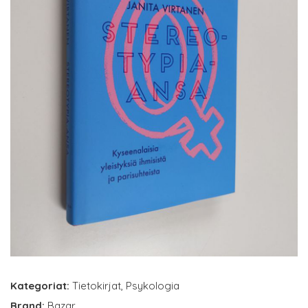
Kategoriat:
Tietokirjat
,
Psykologia
Brand:
Bazar