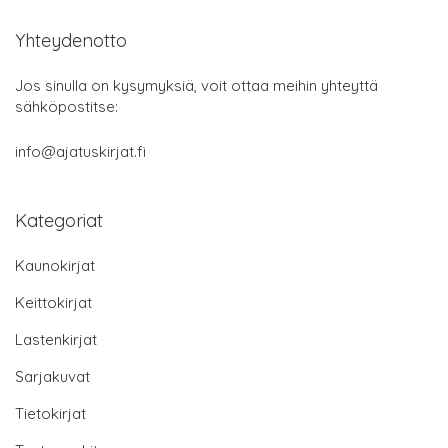
Yhteydenotto
Jos sinulla on kysymyksiä, voit ottaa meihin yhteyttä
sähköpostitse:
info@ajatuskirjat.fi
Kategoriat
Kaunokirjat
Keittokirjat
Lastenkirjat
Sarjakuvat
Tietokirjat