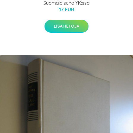
Suomalaisena YK:ssa
17 EUR
LISÄTIETOJA