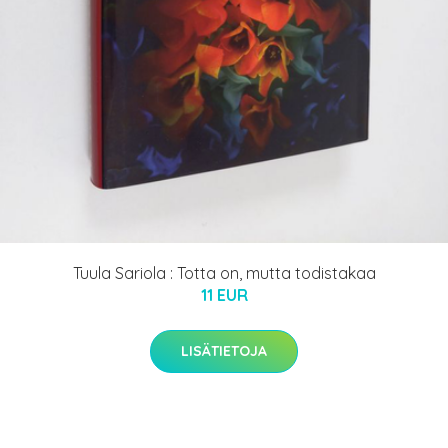
Tuula Sariola : Totta on, mutta todistakaa
11 EUR
LISÄTIETOJA