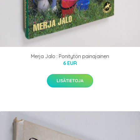
Merja Jalo : Ponitytön painajainen
6 EUR
LISÄTIETOJA