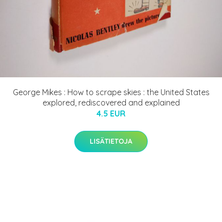
George Mikes : How to scrape skies : the United States
explored, rediscovered and explained
4.5 EUR
LISÄTIETOJA