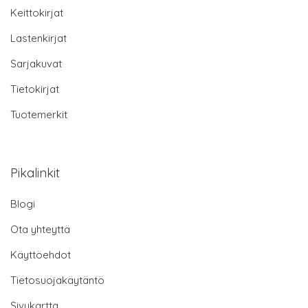
Keittokirjat
Lastenkirjat
Sarjakuvat
Tietokirjat
Tuotemerkit
Pikalinkit
Blogi
Ota yhteyttä
Käyttöehdot
Tietosuojakäytäntö
Sivukartta