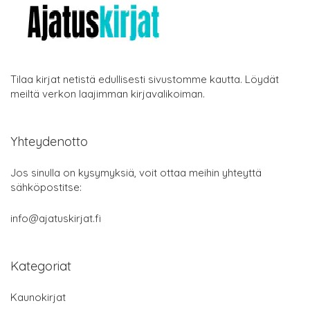
Tilaa kirjat netistä edullisesti sivustomme kautta. Löydät
meiltä verkon laajimman kirjavalikoiman.
Yhteydenotto
Jos sinulla on kysymyksiä, voit ottaa meihin yhteyttä
sähköpostitse:
info@ajatuskirjat.fi
Kategoriat
Kaunokirjat