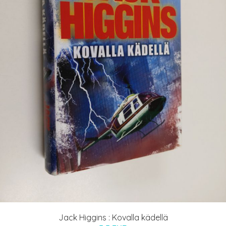
Jack Higgins : Kovalla kädellä