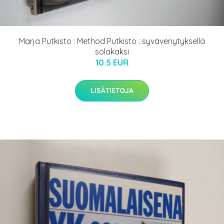
Marja Putkisto : Method Putkisto : syvävenytyksellä
solakaksi
10.5 EUR
LISÄTIETOJA