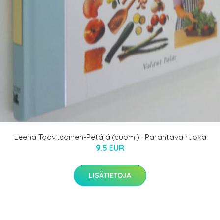
Leena Taavitsainen-Petäjä (suom.) : Parantava ruoka
9.5 EUR
LISÄTIETOJA