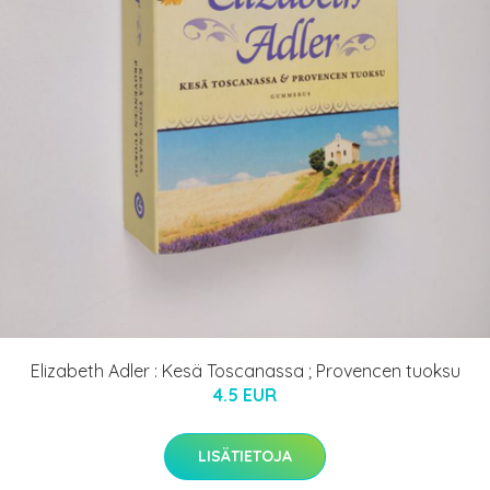
Elizabeth Adler : Kesä Toscanassa ; Provencen tuoksu
4.5 EUR
LISÄTIETOJA