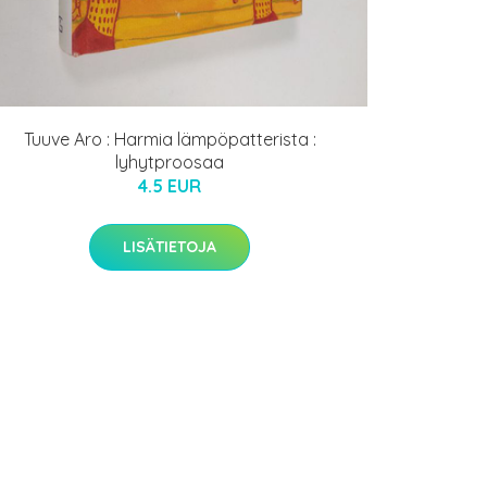
Tuuve Aro : Harmia lämpöpatterista :
lyhytproosaa
4.5 EUR
LISÄTIETOJA