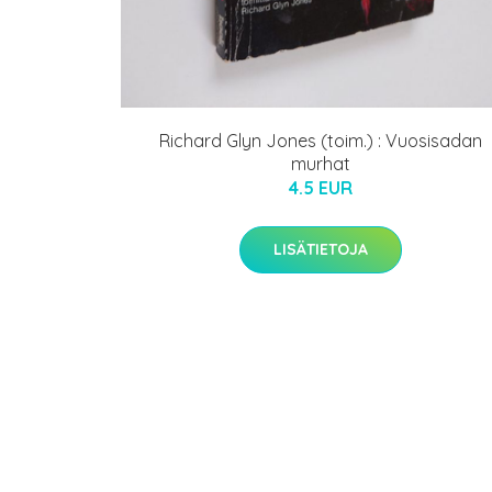
Richard Glyn Jones (toim.) : Vuosisadan
murhat
4.5 EUR
LISÄTIETOJA