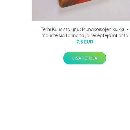
Terhi Kuusisto ym. : Munakoisojen kiukku -
mausteisia tarinoita ja reseptejä Intiasta
7.5 EUR
LISÄTIETOJA