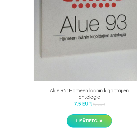
Alue 93 : Hämeen läänin kirjoittajien
antologia
7.5 EUR
10 EUR
LISÄTIETOJA