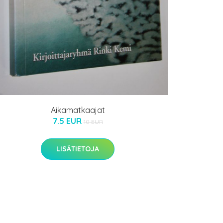
Aikamatkaajat
7.5 EUR
10 EUR
LISÄTIETOJA