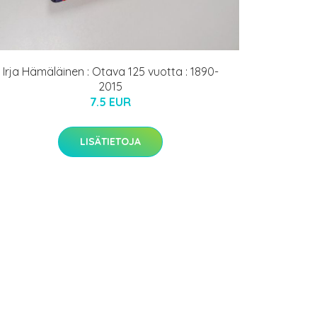
Irja Hämäläinen : Otava 125 vuotta : 1890-
2015
7.5 EUR
LISÄTIETOJA