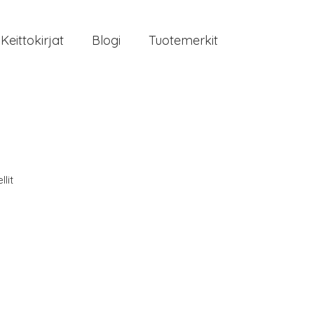
Keittokirjat
Blogi
Tuotemerkit
lit