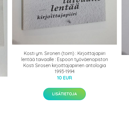
Kosti ym. Sironen (toim) : Kirjoittajapiiri
lentää taivaalle : Espoon työväenopiston
Kosti Sirosen kirjoittajapiirien antologia
1993-1994
10 EUR
LISÄTIETOJA