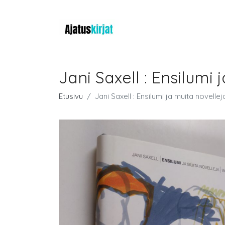
Jani Saxell : Ensilumi 
Etusivu
Jani Saxell : Ensilumi ja muita novellej