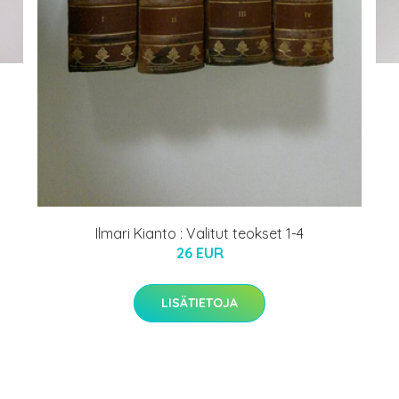
Ilmari Kianto : Valitut teokset 1-4
26 EUR
LISÄTIETOJA