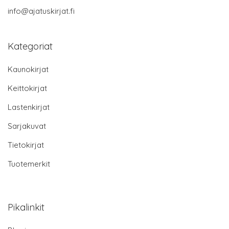
info@ajatuskirjat.fi
Kategoriat
Kaunokirjat
Keittokirjat
Lastenkirjat
Sarjakuvat
Tietokirjat
Tuotemerkit
Pikalinkit