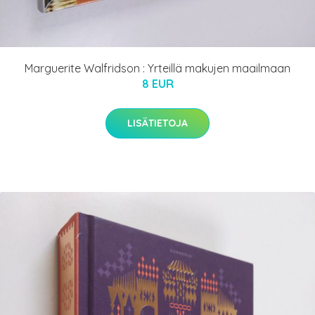
Marguerite Walfridson : Yrteillä makujen maailmaan
8 EUR
LISÄTIETOJA