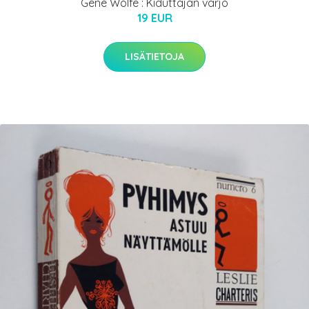
Gene Wolfe : Kiduttajan varjo
19 EUR
LISÄTIETOJA