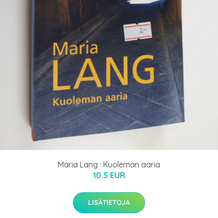
Maria Lang : Kuoleman aaria
10.5 EUR
LISÄTIETOJA