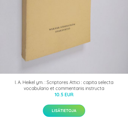
I. A. Heikel ym. : Scriptores Attici : capita selecta
vocabulario et commentariis instructa
10.5 EUR
LISÄTIETOJA