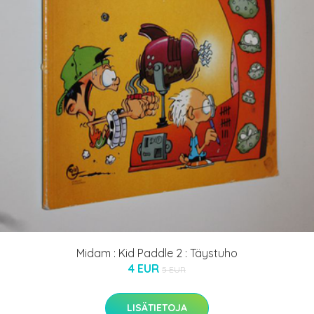
Midam : Kid Paddle 2 : Täystuho
4 EUR
5 EUR
LISÄTIETOJA