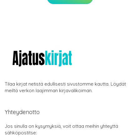
Tilaa kirjat netistä edullisesti sivustomme kautta. Löydät
meiltä verkon laajimman kirjavalikoiman.
Yhteydenotto
Jos sinulla on kysymyksiä, voit ottaa meihin yhteyttä
sähköpostitse: