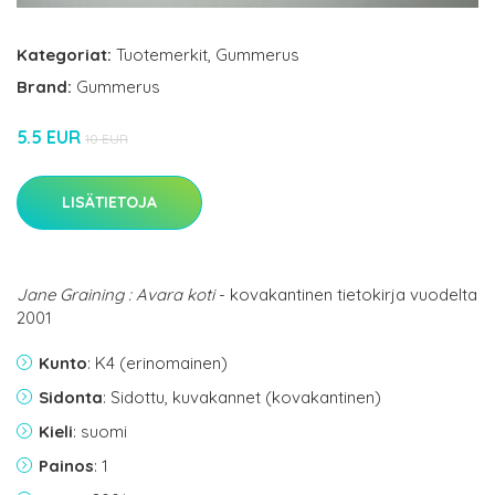
Kategoriat:
Tuotemerkit
,
Gummerus
Brand:
Gummerus
5.5 EUR
10 EUR
LISÄTIETOJA
Jane Graining : Avara koti
- kovakantinen tietokirja vuodelta
2001
Kunto
: K4 (erinomainen)
Sidonta
: Sidottu, kuvakannet (kovakantinen)
Kieli
: suomi
Painos
: 1