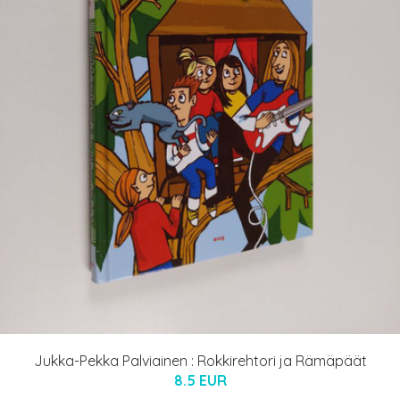
Jukka-Pekka Palviainen : Rokkirehtori ja Rämäpäät
8.5 EUR