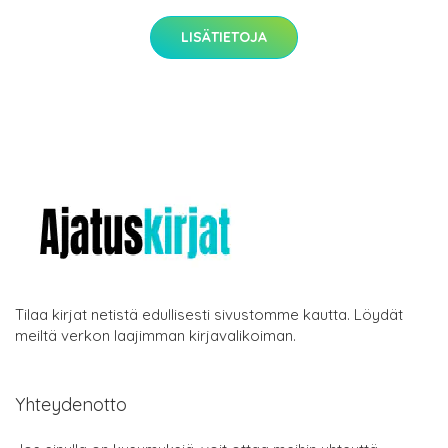
LISÄTIETOJA
Tilaa kirjat netistä edullisesti sivustomme kautta. Löydät
meiltä verkon laajimman kirjavalikoiman.
Yhteydenotto