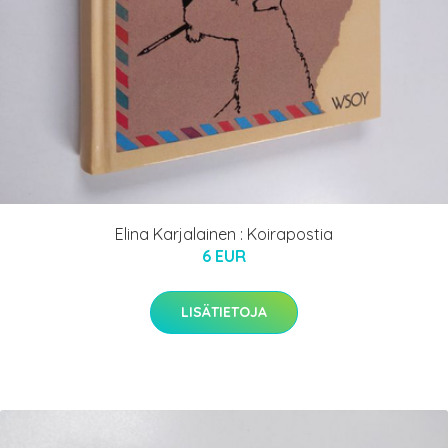
Elina Karjalainen : Koirapostia
6 EUR
LISÄTIETOJA