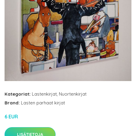
Kategoriat:
Lastenkirjat
,
Nuortenkirjat
Brand:
Lasten parhaat kirjat
6 EUR
LISÄTIETOJA