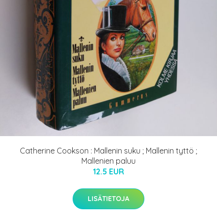
Catherine Cookson : Mallenin suku ; Mallenin tyttö ;
Mallenien paluu
12.5 EUR
LISÄTIETOJA