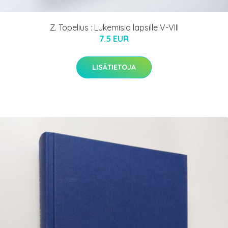
Z. Topelius : Lukemisia lapsille V-VIII
7.5 EUR
LISÄTIETOJA