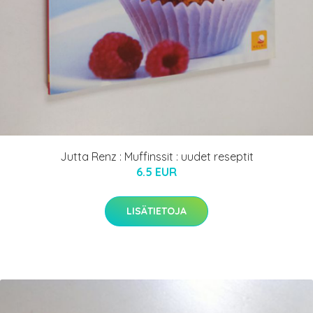
Jutta Renz : Muffinssit : uudet reseptit
6.5 EUR
LISÄTIETOJA