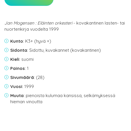
Jan Mogensen : Eläinten orkesteri
- kovakantinen lasten- tai
nuortenkirja vuodelta 1999
Kunto
: K3+ (hyvä +)
Sidonta
: Sidottu, kuvakannet (kovakantinen)
Kieli
: suomi
Painos
: 1
Sivumäärä
: (28)
Vuosi
: 1999
Muuta
: pienoista kulumaa kansissa, selkämyksessä
hieman vinoutta