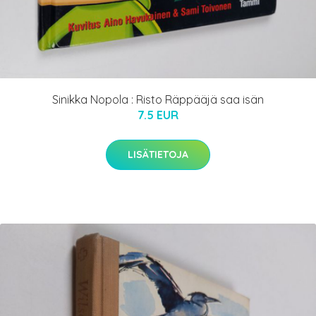
Sinikka Nopola : Risto Räppääjä saa isän
7.5 EUR
LISÄTIETOJA