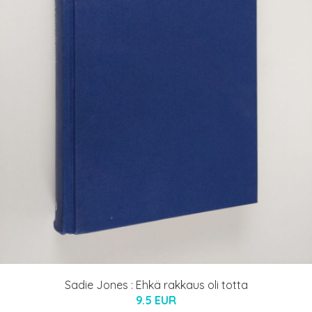
Sadie Jones : Ehkä rakkaus oli totta
9.5 EUR