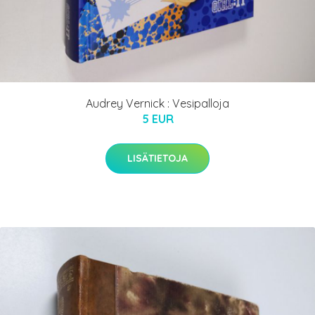
Audrey Vernick : Vesipalloja
5 EUR
LISÄTIETOJA