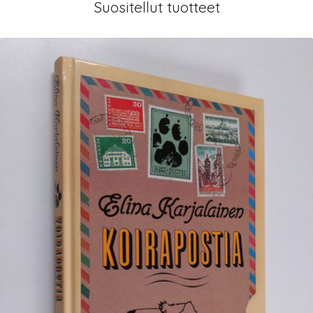
Suositellut tuotteet