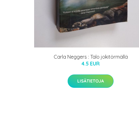
Carla Neggers : Talo jokitörmällä
4.5 EUR
LISÄTIETOJA