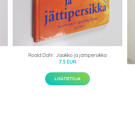
Roald Dahl : Jaakko ja jättipersikka
7.5 EUR
LISÄTIETOJA