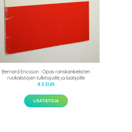
Bernard Ericsson : Opas ranskankielisten
ruokalistojen tulkitsijoille ja laatijoille
9.5 EUR
LISÄTIETOJA