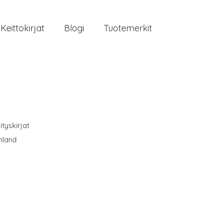
Keittokirjat
Blogi
Tuotemerkit
ityskirjat
nland