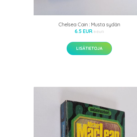
Chelsea Cain : Musta sydän
6.5 EUR
8 EUR
LISÄTIETOJA