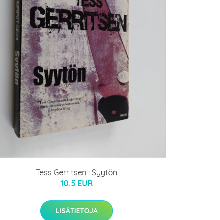
Tess Gerritsen : Syytön
10.5 EUR
LISÄTIETOJA