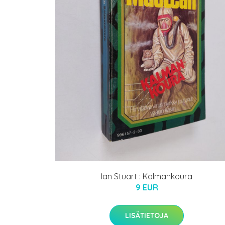
Ian Stuart : Kalmankoura
9 EUR
LISÄTIETOJA