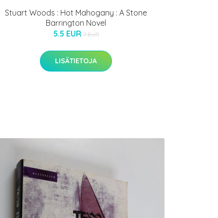
Stuart Woods : Hot Mahogany : A Stone
Barrington Novel
5.5 EUR
7 EUR
LISÄTIETOJA