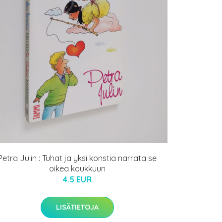
Petra Julin : Tuhat ja yksi konstia narrata se
oikea koukkuun
4.5 EUR
LISÄTIETOJA