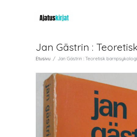
Jan Gästrin : Teoreti
Etusivu
Jan Gästrin : Teoretisk barnpsykolog