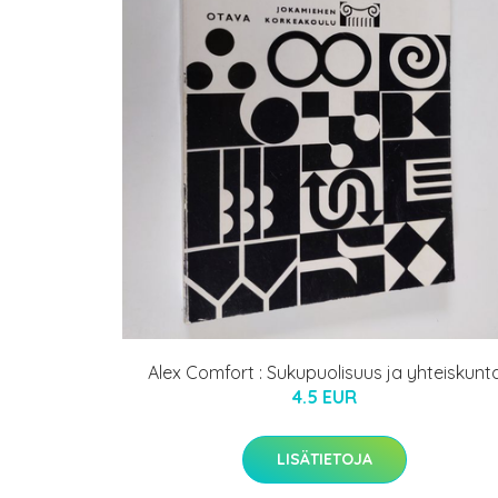
Alex Comfort : Sukupuolisuus ja yhteiskunt
4.5 EUR
LISÄTIETOJA