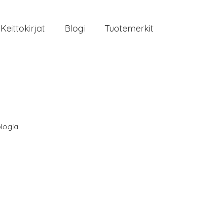
Keittokirjat
Blogi
Tuotemerkit
logia