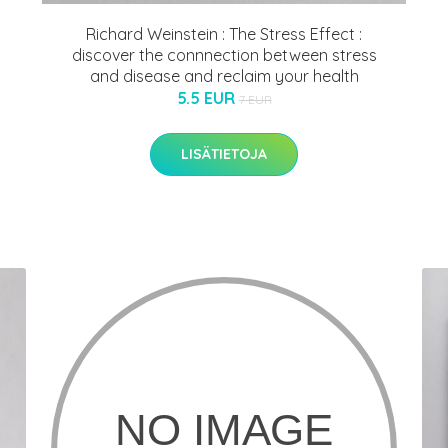
Richard Weinstein : The Stress Effect :
discover the connnection between stress
and disease and reclaim your health
5.5 EUR
7 EUR
LISÄTIETOJA