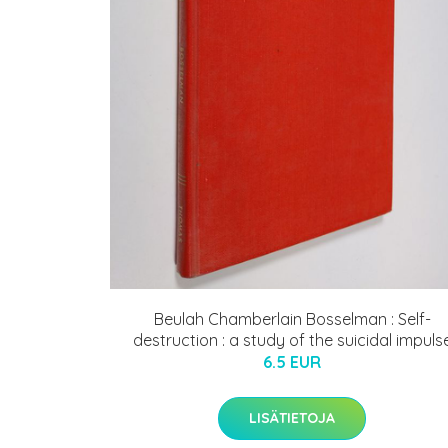
Beulah Chamberlain Bosselman : Self-
destruction : a study of the suicidal impuls
6.5 EUR
LISÄTIETOJA