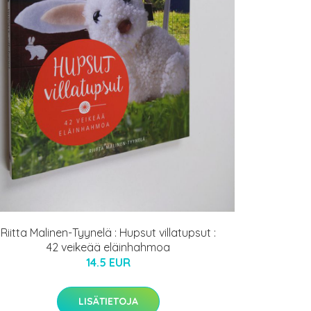
Riitta Malinen-Tyynelä : Hupsut villatupsut :
42 veikeää eläinhahmoa
14.5 EUR
LISÄTIETOJA