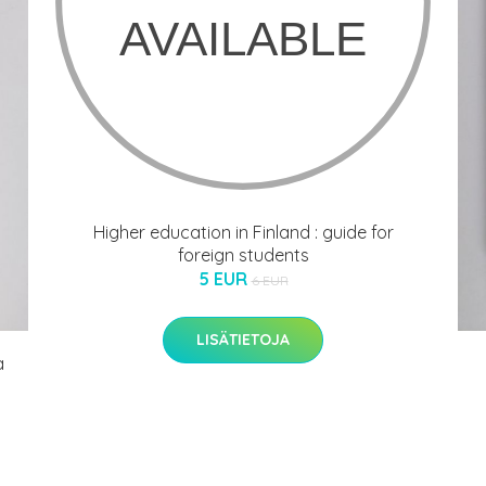
Higher education in Finland : guide for
foreign students
5 EUR
6 EUR
LISÄTIETOJA
a