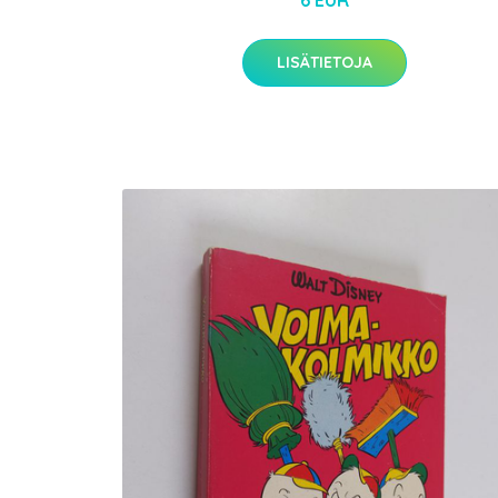
6 EUR
LISÄTIETOJA