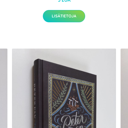
5 EUR
LISÄTIETOJA