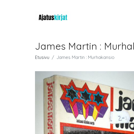
James Martin : Murha
Etusivu
James Martin : Murhakansio