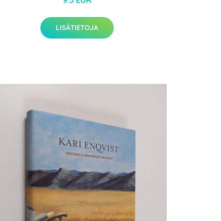
9.5 EUR
LISÄTIETOJA