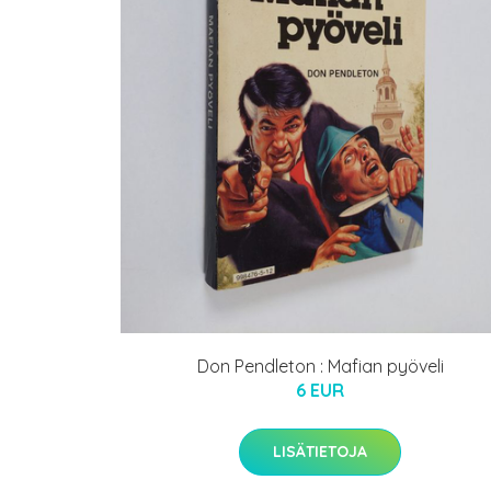
Don Pendleton : Mafian pyöveli
6 EUR
LISÄTIETOJA