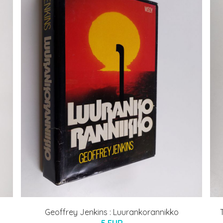
Geoffrey Jenkins : Luurankorannikko