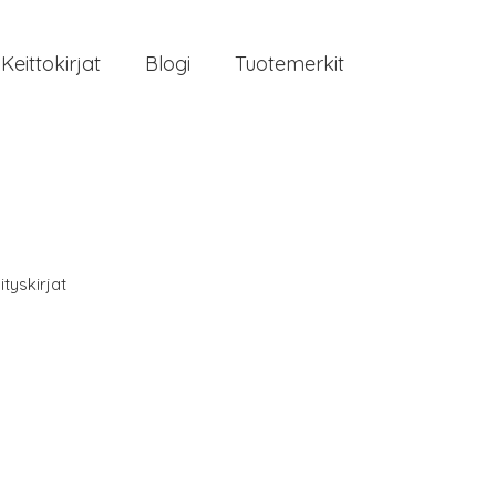
Keittokirjat
Blogi
Tuotemerkit
ityskirjat