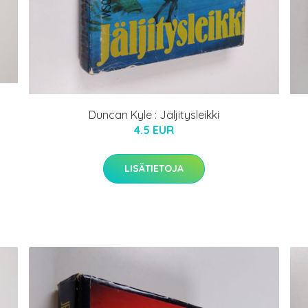
Duncan Kyle : Jäljitysleikki
4.5 EUR
LISÄTIETOJA