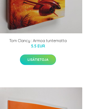
Tom Clancy : Armoa tuntematta
5.5 EUR
LISÄTIETOJA