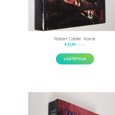
Robert Calder : Koirat
4 EUR
5 EUR
LISÄTIETOJA