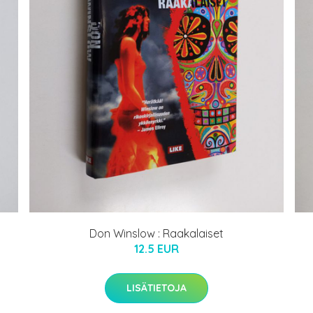
Don Winslow : Raakalaiset
12.5 EUR
LISÄTIETOJA