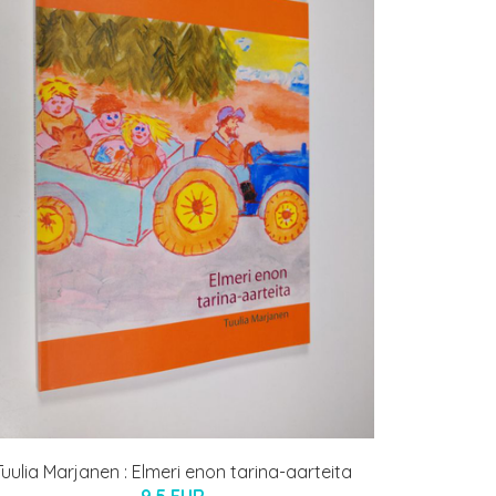
Tuulia Marjanen : Elmeri enon tarina-aarteita