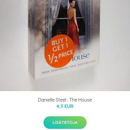
Danielle Steel : The House
4.5 EUR
LISÄTIETOJA