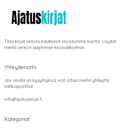
Tilaa kirjat netistä edullisesti sivustomme kautta. Löydät
meiltä verkon laajimman kirjavalikoiman.
Yhteydenotto
Jos sinulla on kysymyksiä, voit ottaa meihin yhteyttä
sähköpostitse:
info@ajatuskirjat.fi
Kategoriat