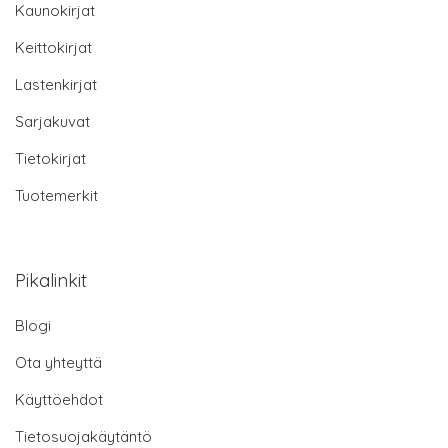
Kaunokirjat
Keittokirjat
Lastenkirjat
Sarjakuvat
Tietokirjat
Tuotemerkit
Pikalinkit
Blogi
Ota yhteyttä
Käyttöehdot
Tietosuojakäytäntö