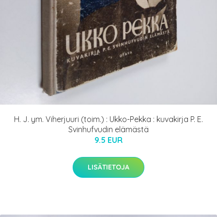
H. J. ym. Viherjuuri (toim.) : Ukko-Pekka : kuvakirja P. E.
Svinhufvudin elämästä
9.5 EUR
LISÄTIETOJA