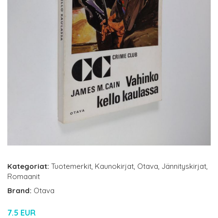
Kategoriat:
Tuotemerkit
,
Kaunokirjat
,
Otava
,
Jännityskirjat
,
Romaanit
Brand:
Otava
7.5 EUR