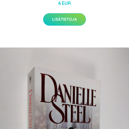
6 EUR
LISÄTIETOJA