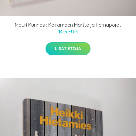
Mauri Kunnas : Koiramäen Martta ja tiernapojat
14.5 EUR
LISÄTIETOJA