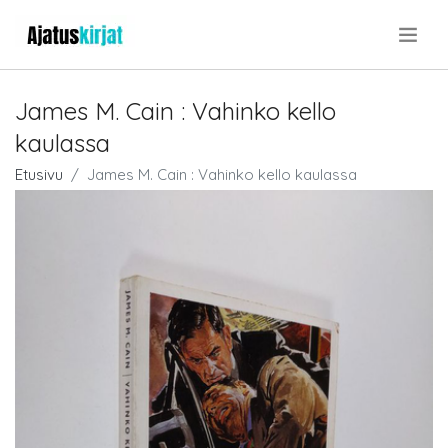
.
James M. Cain : Vahinko kello
kaulassa
Etusivu
James M. Cain : Vahinko kello kaulassa