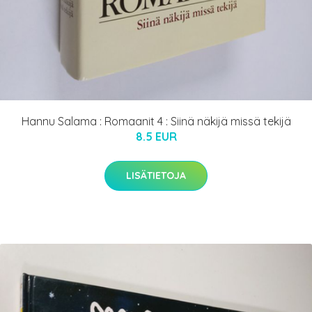
Hannu Salama : Romaanit 4 : Siinä näkijä missä tekijä
8.5 EUR
LISÄTIETOJA