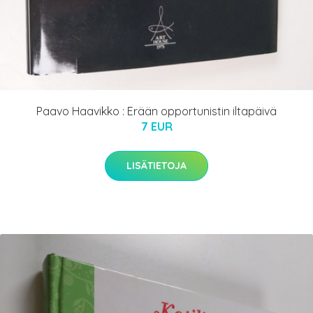
Paavo Haavikko : Erään opportunistin iltapäivä
7 EUR
LISÄTIETOJA