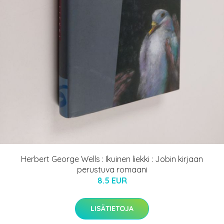
Herbert George Wells : Ikuinen liekki : Jobin kirjaan
perustuva romaani
8.5 EUR
LISÄTIETOJA