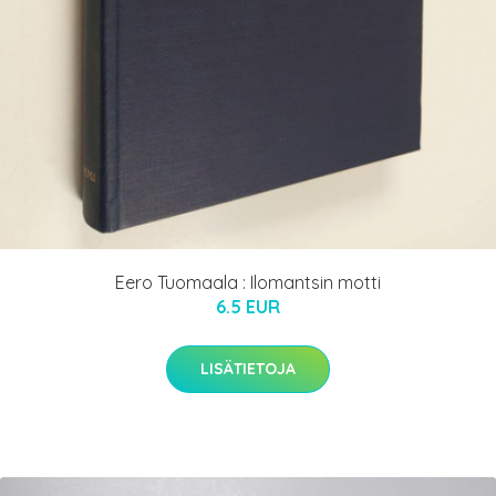
Eero Tuomaala : Ilomantsin motti
6.5 EUR
LISÄTIETOJA