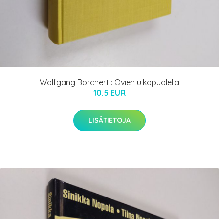
Wolfgang Borchert : Ovien ulkopuolella
10.5 EUR
LISÄTIETOJA