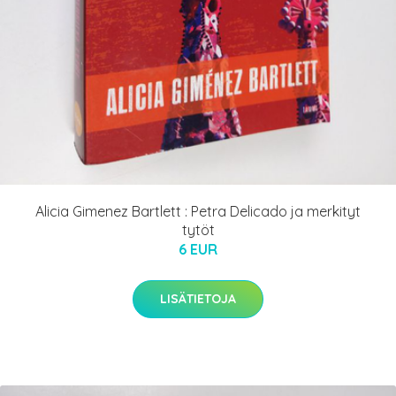
Alicia Gimenez Bartlett : Petra Delicado ja merkityt
tytöt
6 EUR
LISÄTIETOJA