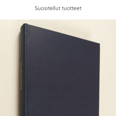
Suositellut tuotteet