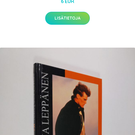
6 EUR
LISÄTIETOJA