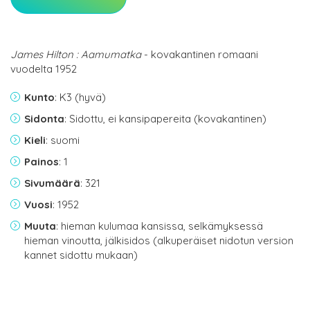
James Hilton : Aamumatka
- kovakantinen romaani
vuodelta 1952
Kunto
: K3 (hyvä)
Sidonta
: Sidottu, ei kansipapereita (kovakantinen)
Kieli
: suomi
Painos
: 1
Sivumäärä
: 321
Vuosi
: 1952
Muuta
: hieman kulumaa kansissa, selkämyksessä
hieman vinoutta, jälkisidos (alkuperäiset nidotun version
kannet sidottu mukaan)