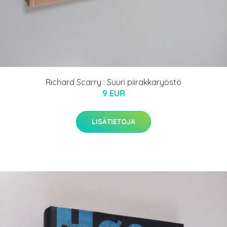
Richard Scarry : Suuri piirakkaryöstö
9 EUR
LISÄTIETOJA