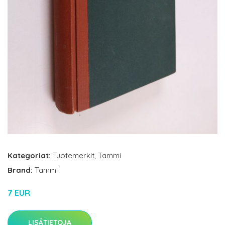
Kategoriat:
Tuotemerkit
,
Tammi
Brand:
Tammi
7 EUR
LISÄTIETOJA