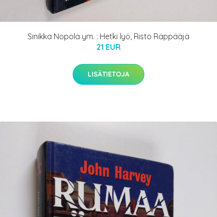
Sinikka Nopola ym. : Hetki lyö, Risto Räppääjä
21 EUR
LISÄTIETOJA