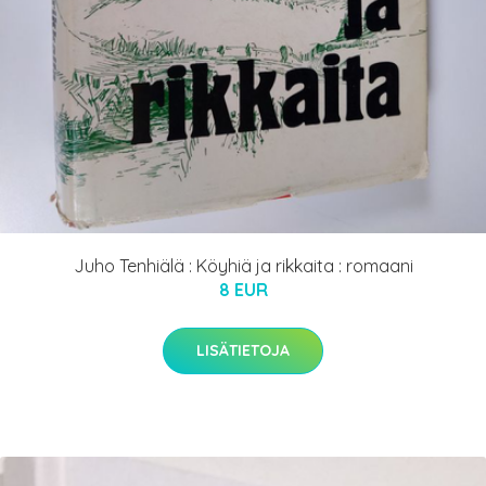
Juho Tenhiälä : Köyhiä ja rikkaita : romaani
8 EUR
LISÄTIETOJA