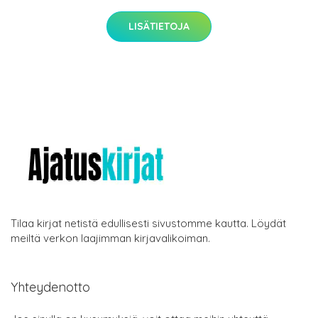
LISÄTIETOJA
Tilaa kirjat netistä edullisesti sivustomme kautta. Löydät
meiltä verkon laajimman kirjavalikoiman.
Yhteydenotto