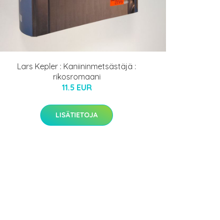
Lars Kepler : Kaniininmetsästäjä :
rikosromaani
11.5 EUR
LISÄTIETOJA