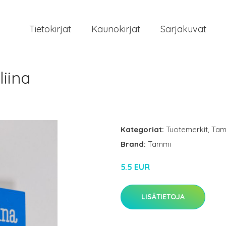
Tietokirjat
Kaunokirjat
Sarjakuvat
liina
Kategoriat:
Tuotemerkit
,
Tam
Brand:
Tammi
5.5 EUR
LISÄTIETOJA