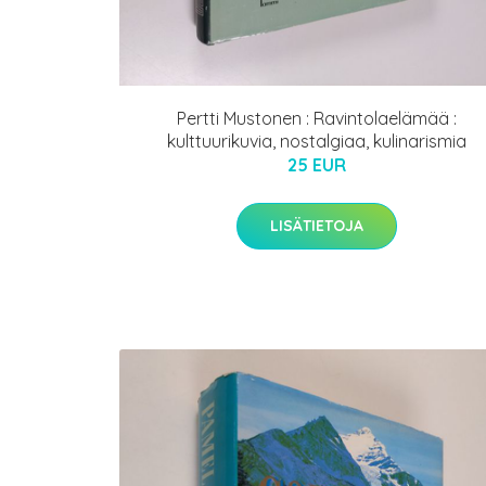
Pertti Mustonen : Ravintolaelämää :
kulttuurikuvia, nostalgiaa, kulinarismia
25 EUR
LISÄTIETOJA