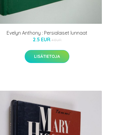
Evelyn Anthony : Persialaiset lunnaat
2.5 EUR
4 EUR
LISÄTIETOJA