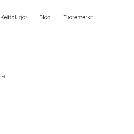
Keittokirjat
Blogi
Tuotemerkit
mi