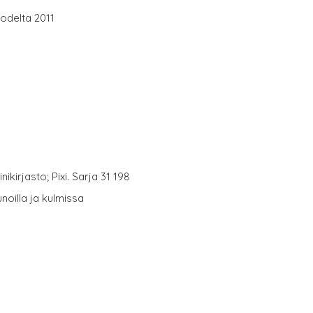
odelta 2011
ikirjasto; Pixi. Sarja 31 198
noilla ja kulmissa