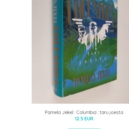
Pamela Jekel : Columbia : taru joesta
12.5 EUR