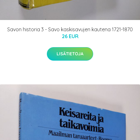
Savon historia 3 - Savo kaskisavujen kautena 1721-1870
26 EUR
LISÄTIETOJA