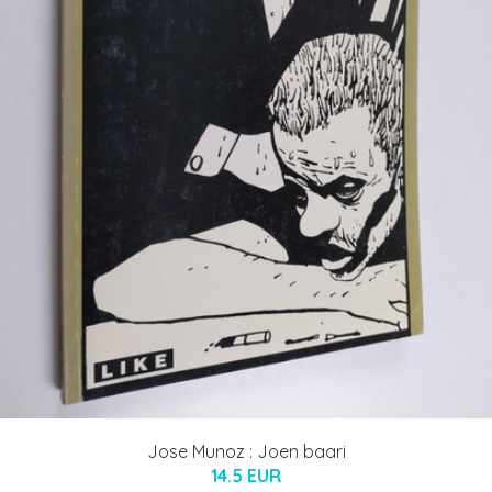
Jose Munoz : Joen baari
14.5 EUR