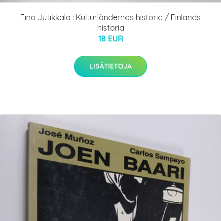
Eino Jutikkala : Kulturländernas historia / Finlands
historia
18 EUR
LISÄTIETOJA