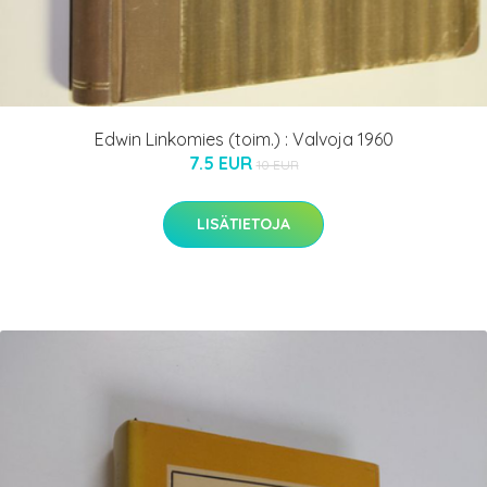
Edwin Linkomies (toim.) : Valvoja 1960
7.5 EUR
10 EUR
LISÄTIETOJA