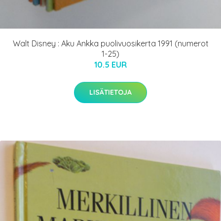
Walt Disney : Aku Ankka puolivuosikerta 1991 (numerot
1-25)
10.5 EUR
LISÄTIETOJA