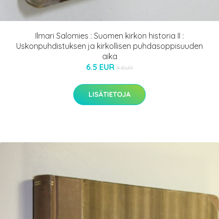
Ilmari Salomies : Suomen kirkon historia II :
Uskonpuhdistuksen ja kirkollisen puhdasoppisuuden
aika
6.5 EUR
8 EUR
LISÄTIETOJA