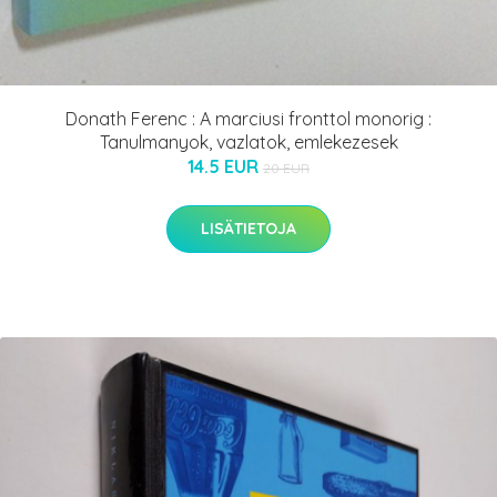
Donath Ferenc : A marciusi fronttol monorig :
Tanulmanyok, vazlatok, emlekezesek
14.5 EUR
20 EUR
LISÄTIETOJA