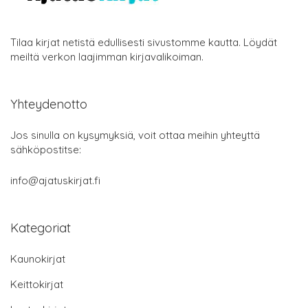
Tilaa kirjat netistä edullisesti sivustomme kautta. Löydät
meiltä verkon laajimman kirjavalikoiman.
Yhteydenotto
Jos sinulla on kysymyksiä, voit ottaa meihin yhteyttä
sähköpostitse:
info@ajatuskirjat.fi
Kategoriat
Kaunokirjat
Keittokirjat