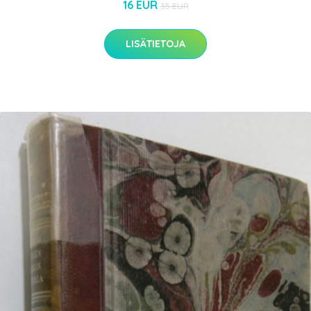
16 EUR
35 EUR
LISÄTIETOJA