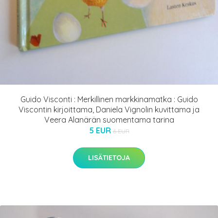
Guido Visconti : Merkillinen markkinamatka : Guido
Viscontin kirjoittama, Daniela Vignolin kuvittama ja
Veera Alanärän suomentama tarina
5 EUR
6 EUR
LISÄTIETOJA