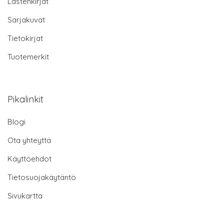
Lastenkirjat
Sarjakuvat
Tietokirjat
Tuotemerkit
Pikalinkit
Blogi
Ota yhteyttä
Käyttöehdot
Tietosuojakäytäntö
Sivukartta