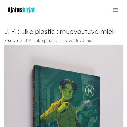
.
J. K : Like plastic : muovautuva mieli
Etusivu
J. K : Like plastic : muovautuva mieli