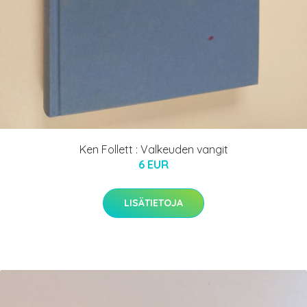
Ken Follett : Valkeuden vangit
6 EUR
LISÄTIETOJA