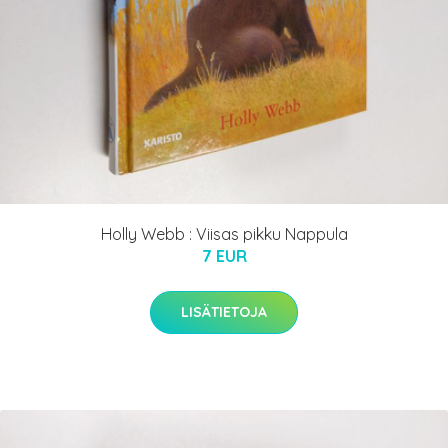
Holly Webb : Viisas pikku Nappula
7 EUR
LISÄTIETOJA