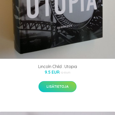
Lincoln Child : Utopia
9.5 EUR
12 EUR
LISÄTIETOJA