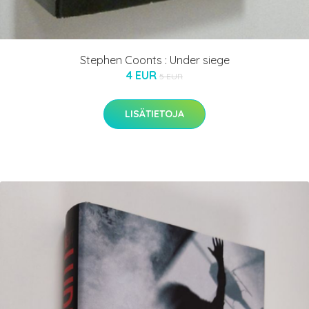
Stephen Coonts : Under siege
4 EUR
5 EUR
LISÄTIETOJA