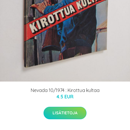
Nevada 10/1974 : Kirottua kultaa
4.5 EUR
LISÄTIETOJA