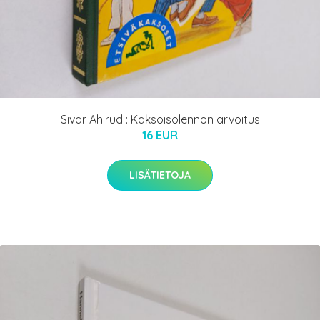
Sivar Ahlrud : Kaksoisolennon arvoitus
16 EUR
LISÄTIETOJA