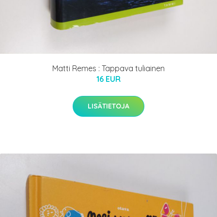
Matti Remes : Tappava tuliainen
16 EUR
LISÄTIETOJA