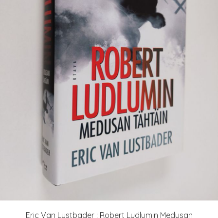
Eric Van Lustbader : Robert Ludlumin Medusan