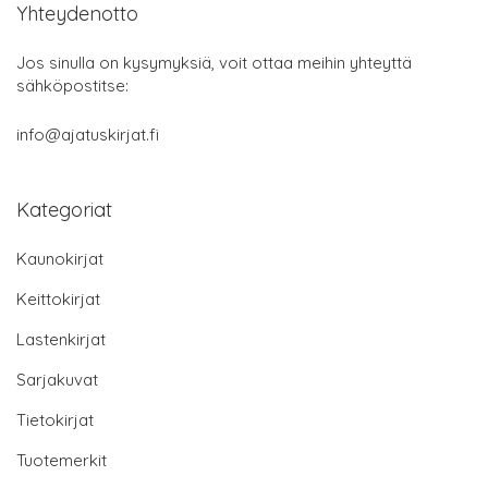
Yhteydenotto
Jos sinulla on kysymyksiä, voit ottaa meihin yhteyttä
sähköpostitse:
info@ajatuskirjat.fi
Kategoriat
Kaunokirjat
Keittokirjat
Lastenkirjat
Sarjakuvat
Tietokirjat
Tuotemerkit