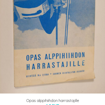
Opas alppihiihdon harrastajille