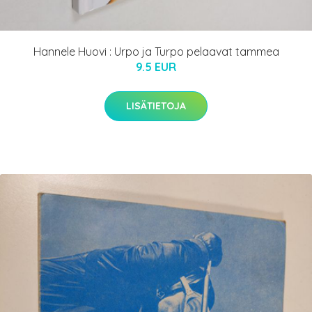
Hannele Huovi : Urpo ja Turpo pelaavat tammea
9.5 EUR
LISÄTIETOJA