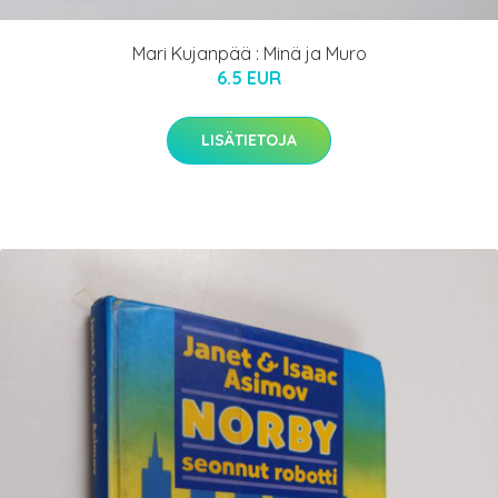
Mari Kujanpää : Minä ja Muro
6.5 EUR
LISÄTIETOJA