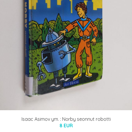
Isaac Asimov ym. : Norby seonnut robotti
8 EUR