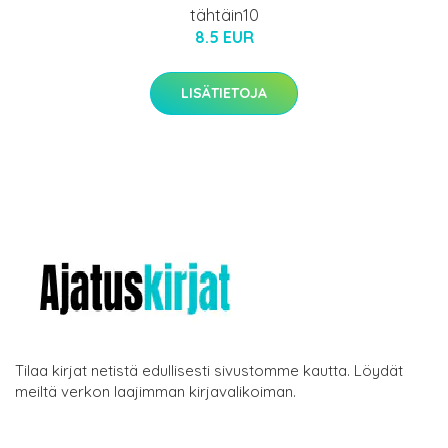
tähtäin10
8.5 EUR
LISÄTIETOJA
Tilaa kirjat netistä edullisesti sivustomme kautta. Löydät
meiltä verkon laajimman kirjavalikoiman.