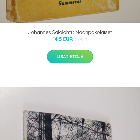
Johannes Salolahti : Maanpakolaiset
14.5 EUR
20 EUR
LISÄTIETOJA