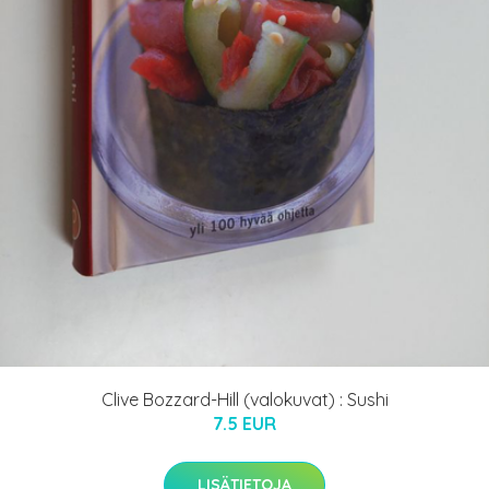
Clive Bozzard-Hill (valokuvat) : Sushi
7.5 EUR
LISÄTIETOJA