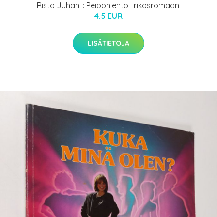
Risto Juhani : Peiponlento : rikosromaani
4.5 EUR
LISÄTIETOJA