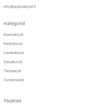
info@ajatuskirjat.fi
Kategoriat
Kaunokirjat
Keittokirjat
Lastenkirjat
Sarjakuvat
Tietokirjat
Tuotemerkit
Pikalinkit