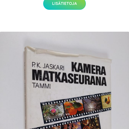
LISÄTIETOJA