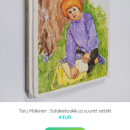
Taru Mäkinen : Salakielisakki ja suuret setelit
4 EUR