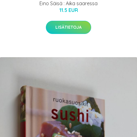
Eino Säisä : Aika saaressa
11.5 EUR
LISÄTIETOJA