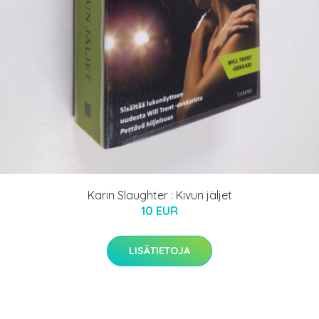
Karin Slaughter : Kivun jäljet
10 EUR
LISÄTIETOJA