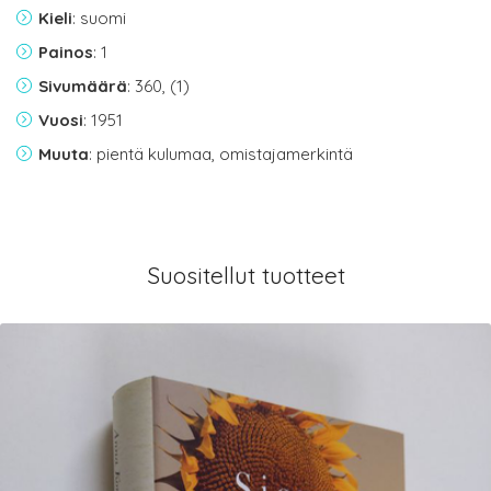
Kieli
: suomi
Painos
: 1
Sivumäärä
: 360, (1)
Vuosi
: 1951
Muuta
: pientä kulumaa, omistajamerkintä
Suositellut tuotteet