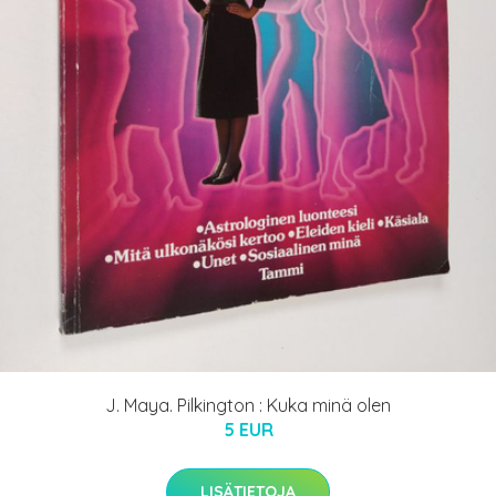
J. Maya. Pilkington : Kuka minä olen
5 EUR
LISÄTIETOJA