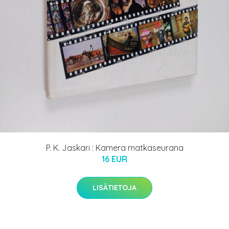
P. K. Jaskari : Kamera matkaseurana
16 EUR
LISÄTIETOJA