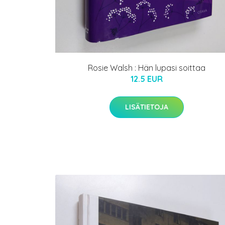
Rosie Walsh : Hän lupasi soittaa
12.5 EUR
LISÄTIETOJA