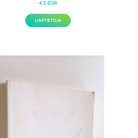
4.5 EUR
LISÄTIETOJA