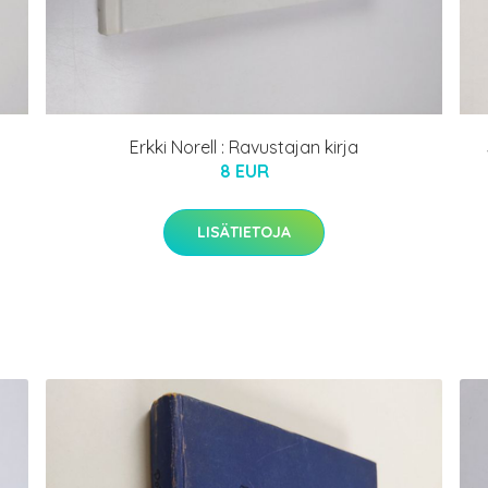
Erkki Norell : Ravustajan kirja
8 EUR
LISÄTIETOJA