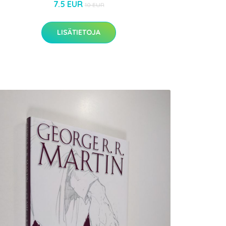
7.5 EUR
10 EUR
LISÄTIETOJA