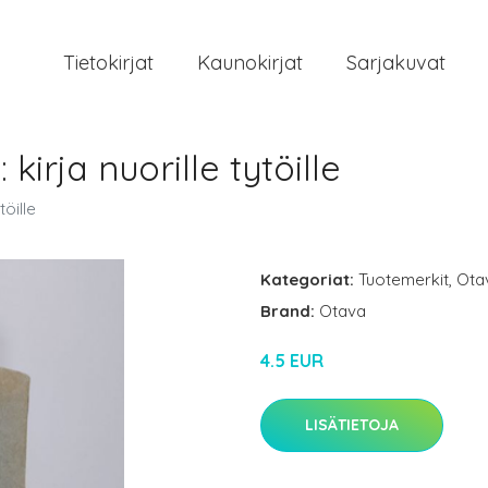
Tietokirjat
Kaunokirjat
Sarjakuvat
 kirja nuorille tytöille
töille
Kategoriat:
Tuotemerkit
,
Ota
Brand:
Otava
4.5 EUR
LISÄTIETOJA