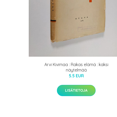
Arvi Kivimaa : Rakas elämä : kaksi
näytelmää
5.5 EUR
LISÄTIETOJA