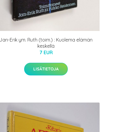
Jan-Erik ym. Ruth (toim.) : Kuolema elämän
keskellä
7 EUR
LISÄTIETOJA