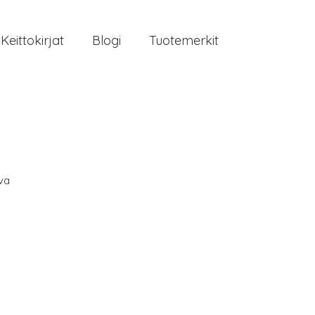
Keittokirjat
Blogi
Tuotemerkit
va