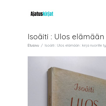
Isoäiti : Ulos elämään :
Etusivu
Isoäiti : Ulos elämään : kirja nuorille ty