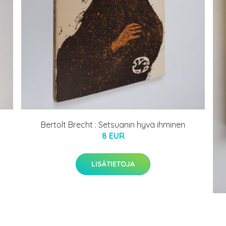
Bertolt Brecht : Setsuanin hyvä ihminen
8 EUR
LISÄTIETOJA