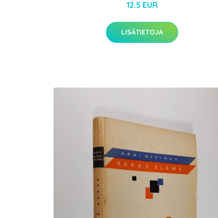
12.5 EUR
LISÄTIETOJA