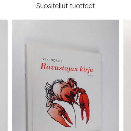
Suositellut tuotteet