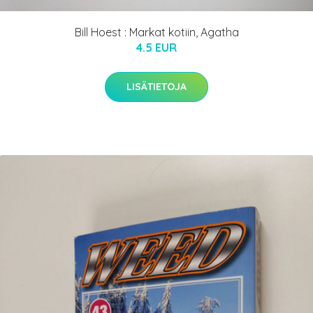
Bill Hoest : Markat kotiin, Agatha
4.5 EUR
LISÄTIETOJA