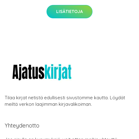
LISÄTIETOJA
Tilaa kirjat netistä edullisesti sivustomme kautta. Löydät
meiltä verkon laajimman kirjavalikoiman.
Yhteydenotto