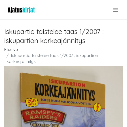
.
Iskupartio taistelee taas 1/2007 :
iskupartion korkeajännitys
Etusivu
Iskupartio taistelee taas 1/2007 : iskupartion
korkeajännitys