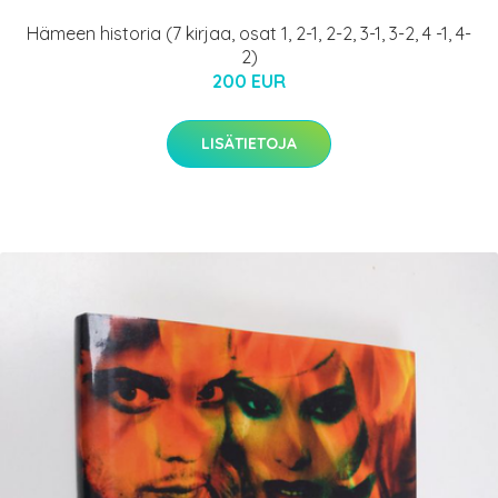
Hämeen historia (7 kirjaa, osat 1, 2-1, 2-2, 3-1, 3-2, 4 -1, 4-
2)
200 EUR
LISÄTIETOJA