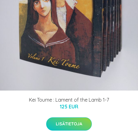
Kei Toume : Lament of the Lamb 1-7
125 EUR
LISÄTIETOJA