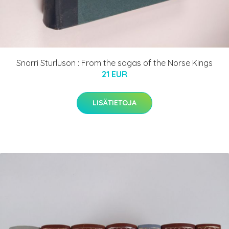
Snorri Sturluson : From the sagas of the Norse Kings
21 EUR
LISÄTIETOJA