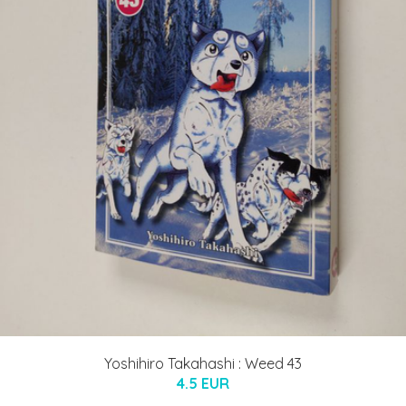
Yoshihiro Takahashi : Weed 43
4.5 EUR