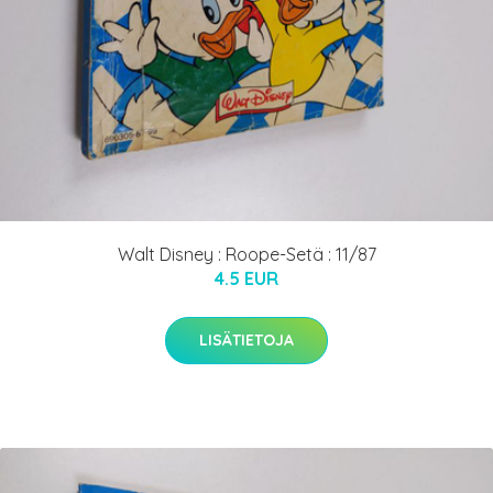
Walt Disney : Roope-Setä : 11/87
4.5 EUR
LISÄTIETOJA