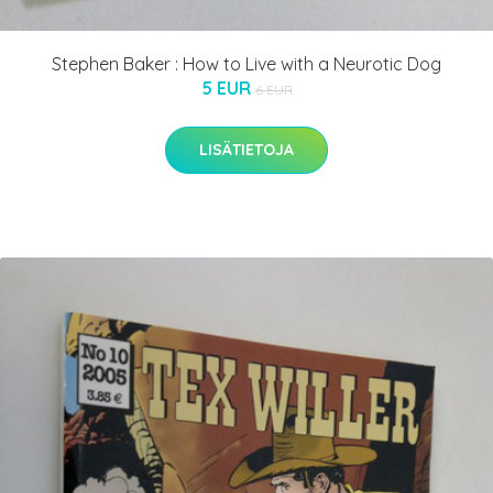
Stephen Baker : How to Live with a Neurotic Dog
5 EUR
6 EUR
LISÄTIETOJA