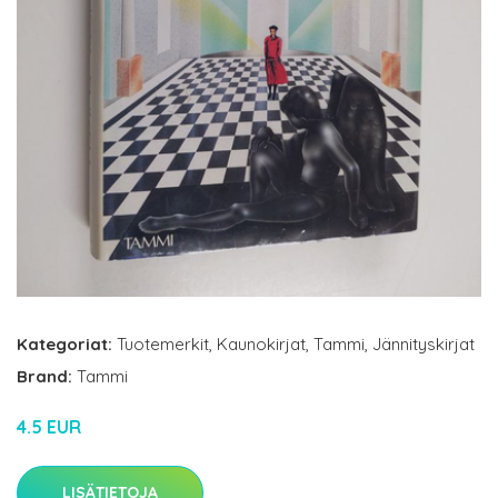
Kategoriat:
Tuotemerkit
,
Kaunokirjat
,
Tammi
,
Jännityskirjat
Brand:
Tammi
4.5 EUR
LISÄTIETOJA