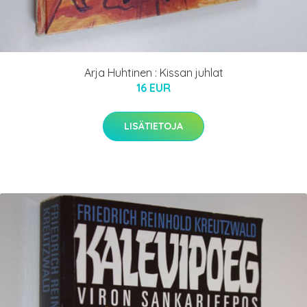
Arja Huhtinen : Kissan juhlat
16 EUR
LISÄTIETOJA