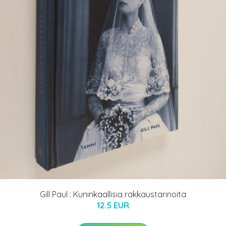
Gill Paul : Kuninkaallisia rakkaustarinoita
12.5 EUR