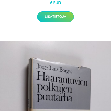
6 EUR
LISÄTIETOJA