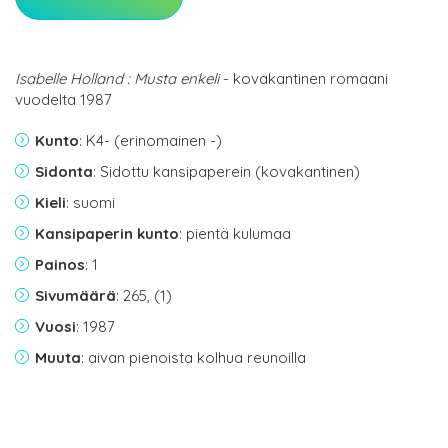
Isabelle Holland : Musta enkeli
- kovakantinen romaani
vuodelta 1987
Kunto
: K4- (erinomainen -)
Sidonta
: Sidottu kansipaperein (kovakantinen)
Kieli
: suomi
Kansipaperin kunto
: pientä kulumaa
Painos
: 1
Sivumäärä
: 265, (1)
Vuosi
: 1987
Muuta
: aivan pienoista kolhua reunoilla