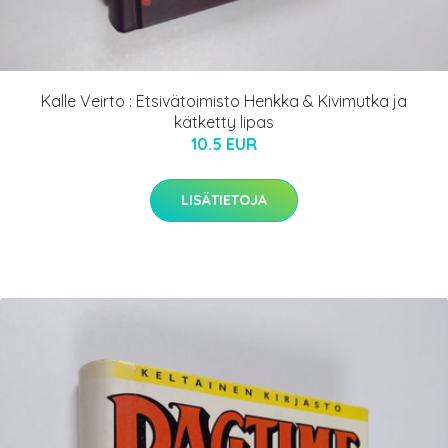
Kalle Veirto : Etsivätoimisto Henkka & Kivimutka ja
kätketty lipas
10.5 EUR
LISÄTIETOJA