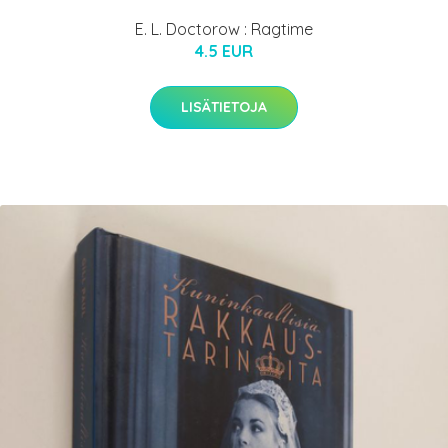
E. L. Doctorow : Ragtime
4.5 EUR
LISÄTIETOJA