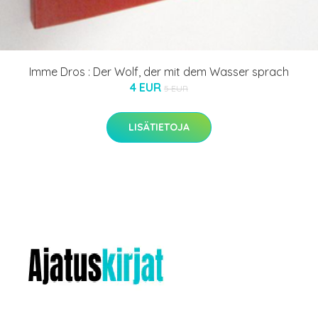
Imme Dros : Der Wolf, der mit dem Wasser sprach
4 EUR
5 EUR
LISÄTIETOJA