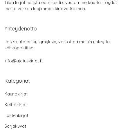
Tilaa kirjat netistä edullisesti sivustomme kautta. Löydät
meiltä verkon laajimman kirjavalikoiman.
Yhteydenotto
Jos sinulla on kysymyksiä, voit ottaa meihin yhteyttä
sähköpostitse:
info@ajatuskirjat.fi
Kategoriat
Kaunokirjat
Keittokirjat
Lastenkirjat
Sarjakuvat