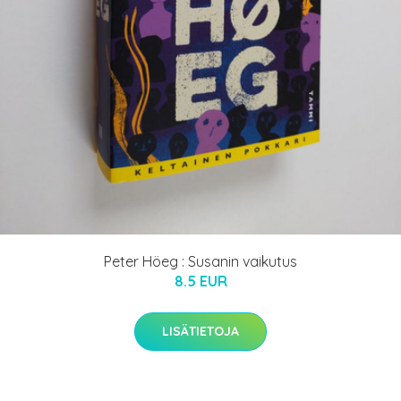
Peter Höeg : Susanin vaikutus
8.5 EUR
LISÄTIETOJA