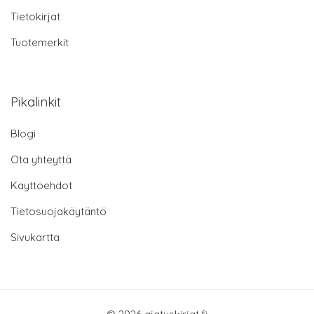
Tietokirjat
Tuotemerkit
Pikalinkit
Blogi
Ota yhteyttä
Käyttöehdot
Tietosuojakäytäntö
Sivukartta