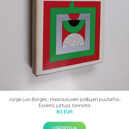
Jorge Luis Borges : Haarautuvien polkujen puutarha :
Esseitä, juttuja, tarinoita
80 EUR
LISÄTIETOJA