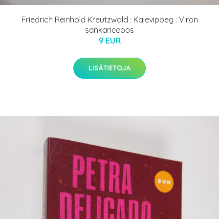
Friedrich Reinhold Kreutzwald : Kalevipoeg : Viron
sankarieepos
9 EUR
LISÄTIETOJA