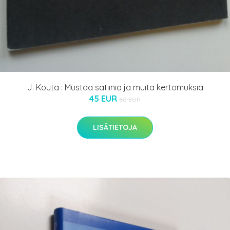
J. Kouta : Mustaa satiinia ja muita kertomuksia
45 EUR
60 EUR
LISÄTIETOJA