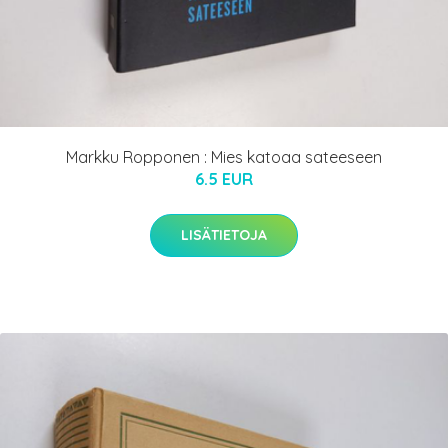
Markku Ropponen : Mies katoaa sateeseen
6.5 EUR
LISÄTIETOJA