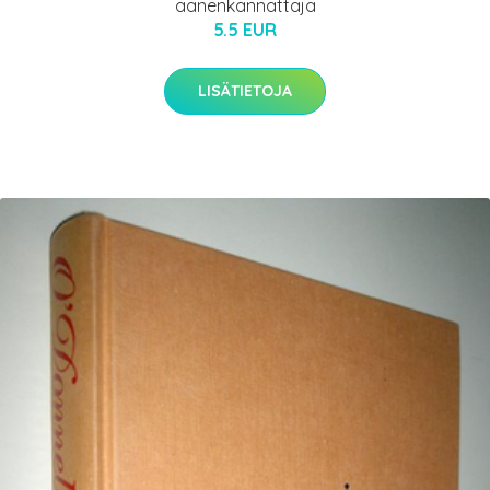
äänenkannattaja
5.5 EUR
LISÄTIETOJA