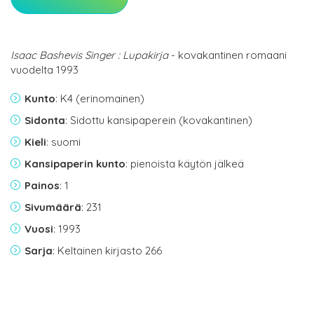
Isaac Bashevis Singer : Lupakirja
- kovakantinen romaani
vuodelta 1993
Kunto
: K4 (erinomainen)
Sidonta
: Sidottu kansipaperein (kovakantinen)
Kieli
: suomi
Kansipaperin kunto
: pienoista käytön jälkeä
Painos
: 1
Sivumäärä
: 231
Vuosi
: 1993
Sarja
: Keltainen kirjasto 266