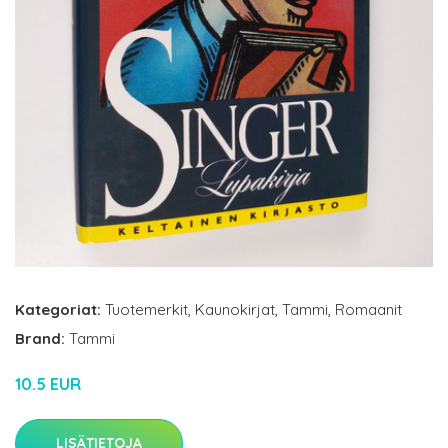
Kategoriat:
Tuotemerkit
,
Kaunokirjat
,
Tammi
,
Romaanit
Brand:
Tammi
10.5 EUR
LISÄTIETOJA