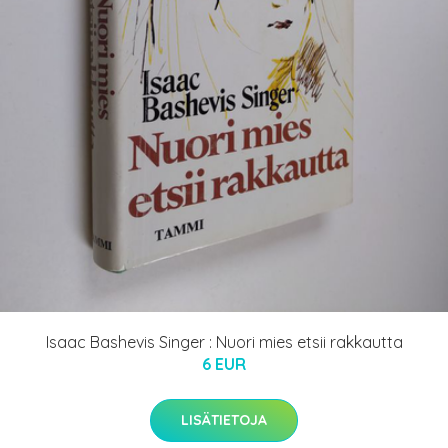
Isaac Bashevis Singer : Nuori mies etsii rakkautta
6 EUR
LISÄTIETOJA