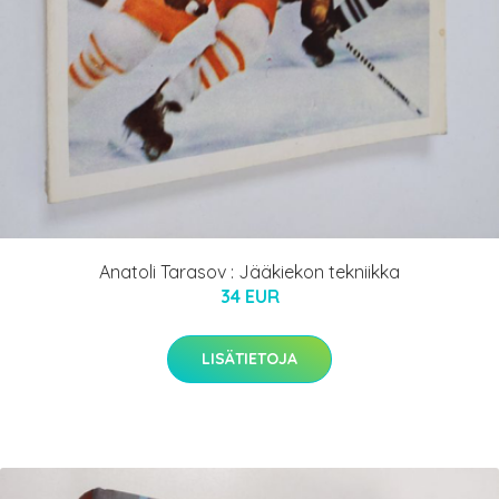
Anatoli Tarasov : Jääkiekon tekniikka
34 EUR
LISÄTIETOJA