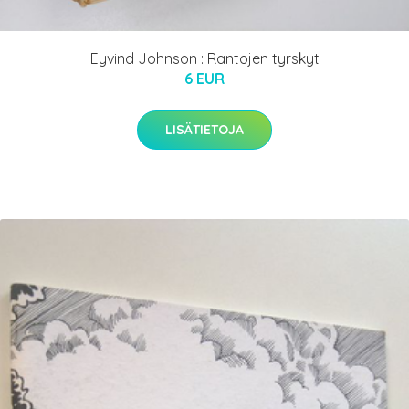
Eyvind Johnson : Rantojen tyrskyt
6 EUR
LISÄTIETOJA