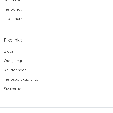
Tietokirjat
Tuotemerkit
Pikalinkit
Blogi
Ota yhteyttä
Käyttöehdot
Tietosuojakäytäntö
Sivukartta