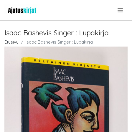
.
Isaac Bashevis Singer : Lupakirja
Etusivu
Isaac Bashevis Singer : Lupakirja