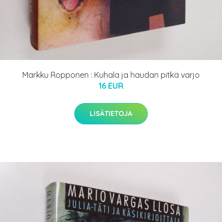
Markku Ropponen : Kuhala ja haudan pitkä varjo
16 EUR
LISÄTIETOJA