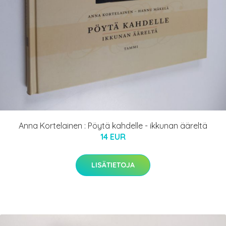
Anna Kortelainen : Pöytä kahdelle - ikkunan ääreltä
14 EUR
LISÄTIETOJA