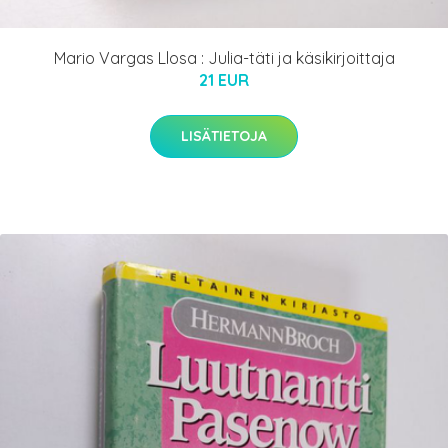
Mario Vargas Llosa : Julia-täti ja käsikirjoittaja
21 EUR
LISÄTIETOJA