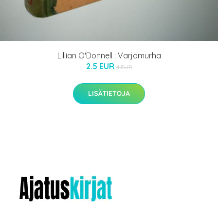
Lillian O'Donnell : Varjomurha
2.5 EUR
4 EUR
LISÄTIETOJA