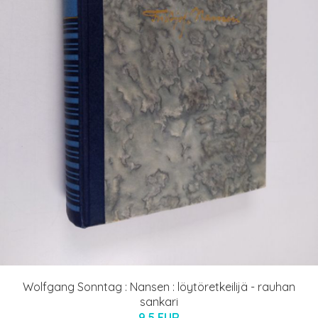
Wolfgang Sonntag : Nansen : löytöretkeilijä - rauhan
sankari
9.5 EUR