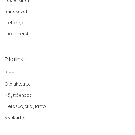
Lastenkirjat
Sarjakuvat
Tietokirjat
Tuotemerkit
Pikalinkit
Blogi
Ota yhteyttä
Käyttöehdot
Tietosuojakäytäntö
Sivukartta