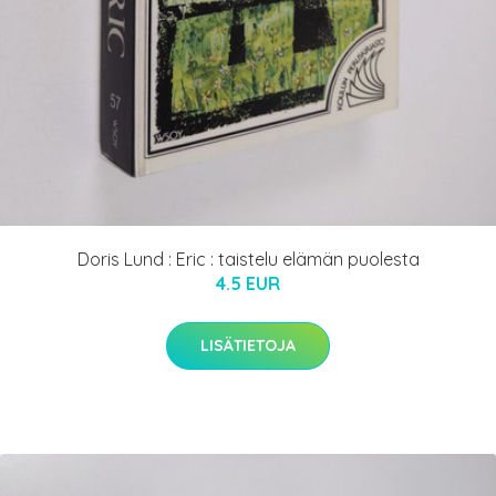
Doris Lund : Eric : taistelu elämän puolesta
4.5 EUR
LISÄTIETOJA