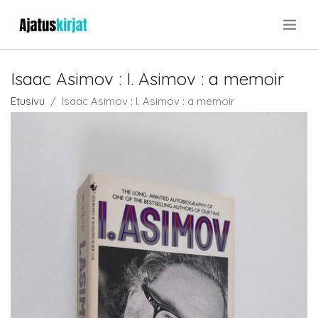
.
Isaac Asimov : I. Asimov : a memoir
Etusivu
Isaac Asimov : I. Asimov : a memoir