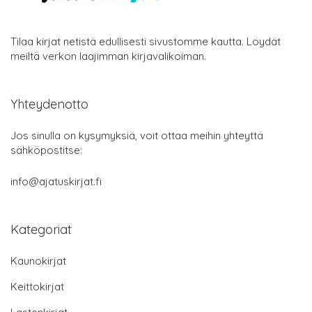
Tilaa kirjat netistä edullisesti sivustomme kautta. Löydät
meiltä verkon laajimman kirjavalikoiman.
Yhteydenotto
Jos sinulla on kysymyksiä, voit ottaa meihin yhteyttä
sähköpostitse:
info@ajatuskirjat.fi
Kategoriat
Kaunokirjat
Keittokirjat