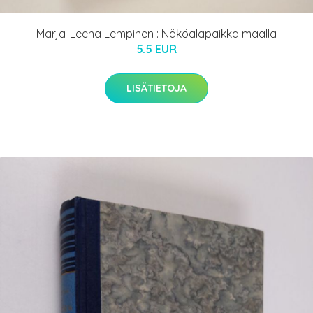
Marja-Leena Lempinen : Näköalapaikka maalla
5.5 EUR
LISÄTIETOJA