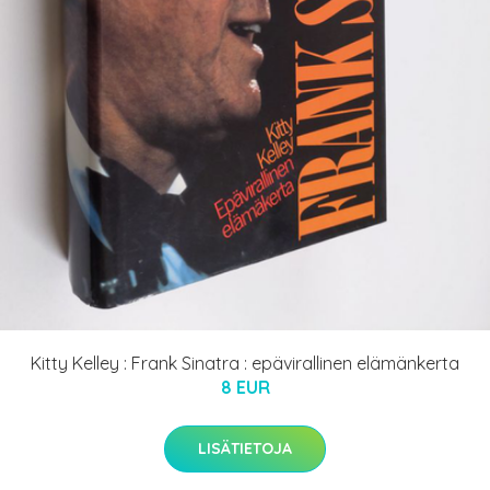
Kitty Kelley : Frank Sinatra : epävirallinen elämänkerta
8 EUR
LISÄTIETOJA