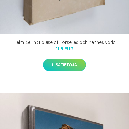
Helmi Gulin : Louise af Forselles och hennes värld
11.5 EUR
LISÄTIETOJA