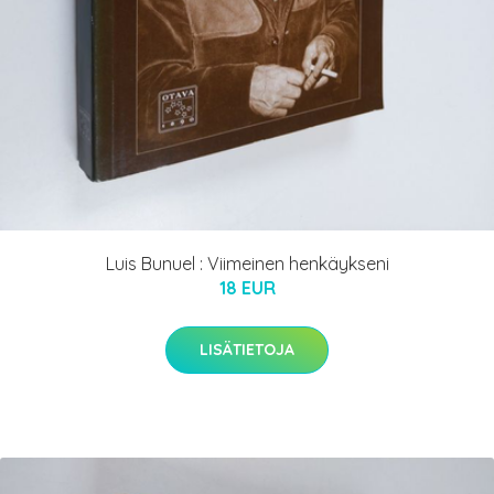
Luis Bunuel : Viimeinen henkäykseni
18 EUR
LISÄTIETOJA