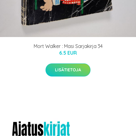
Mort Walker : Masi Sarjakirja 34
6.5 EUR
LISÄTIETOJA