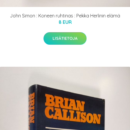
John Simon : Koneen ruhtinas : Pekka Herlinin elämä
8 EUR
LISÄTIETOJA