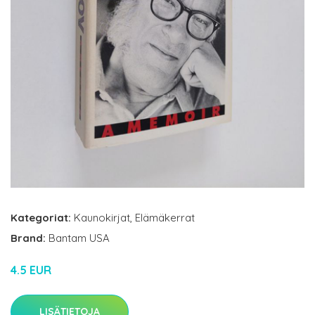
Kategoriat:
Kaunokirjat
,
Elämäkerrat
Brand:
Bantam USA
4.5 EUR
LISÄTIETOJA