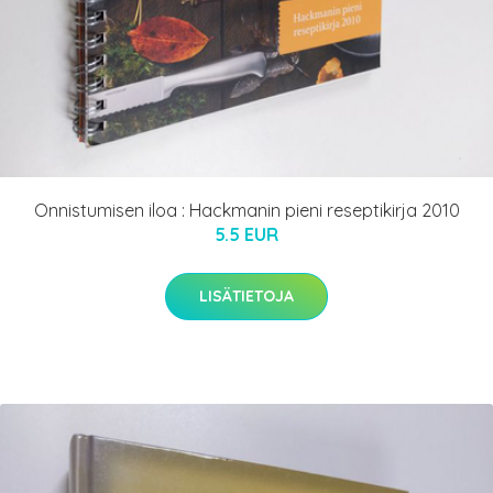
Onnistumisen iloa : Hackmanin pieni reseptikirja 2010
5.5 EUR
LISÄTIETOJA