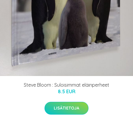
Steve Bloom : Suloisimmat eläinperheet
8.5 EUR
LISÄTIETOJA