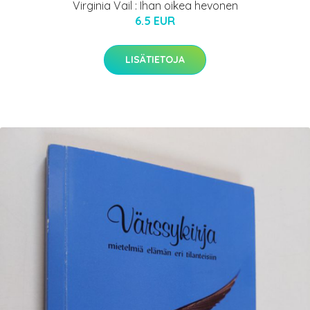
Virginia Vail : Ihan oikea hevonen
6.5 EUR
LISÄTIETOJA