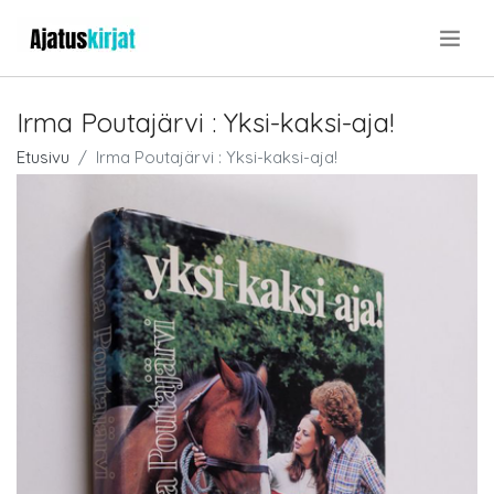
.
Irma Poutajärvi : Yksi-kaksi-aja!
Etusivu
Irma Poutajärvi : Yksi-kaksi-aja!