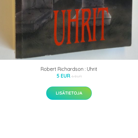
Robert Richardson : Uhrit
5 EUR
6 EUR
LISÄTIETOJA