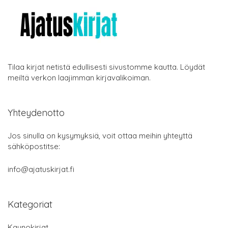
Tilaa kirjat netistä edullisesti sivustomme kautta. Löydät
meiltä verkon laajimman kirjavalikoiman.
Yhteydenotto
Jos sinulla on kysymyksiä, voit ottaa meihin yhteyttä
sähköpostitse:
info@ajatuskirjat.fi
Kategoriat
Kaunokirjat