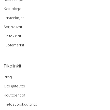
Keittokirjat
Lastenkirjat
Sarjakuvat
Tietokirjat
Tuotemerkit
Pikalinkit
Blogi
Ota yhteyttä
Käyttöehdot
Tietosuojakäytäntö