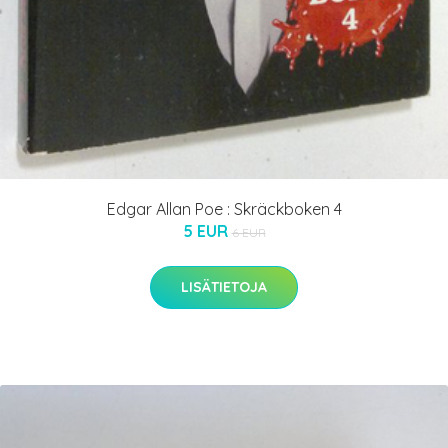
Edgar Allan Poe : Skräckboken 4
5 EUR
6 EUR
LISÄTIETOJA