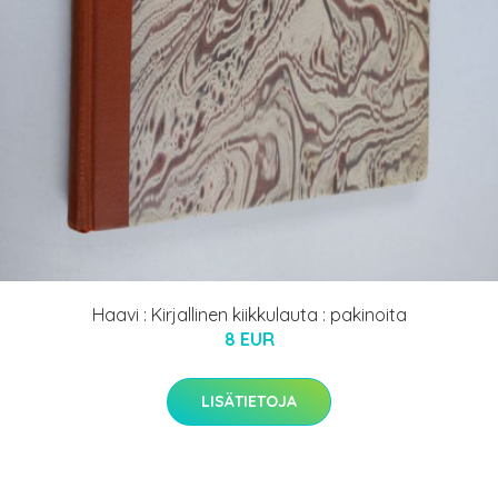
Haavi : Kirjallinen kiikkulauta : pakinoita
8 EUR
LISÄTIETOJA