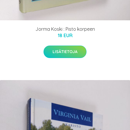
Jorma Koski : Pisto korpeen
18 EUR
LISÄTIETOJA