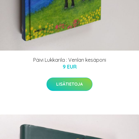
Päivi Lukkarila : Venlan kesäponi
9 EUR
LISÄTIETOJA