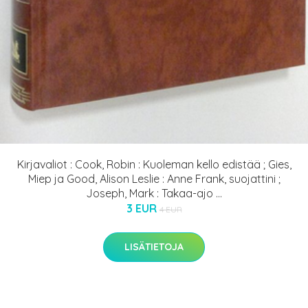
Kirjavaliot : Cook, Robin : Kuoleman kello edistää ; Gies,
Miep ja Good, Alison Leslie : Anne Frank, suojattini ;
Joseph, Mark : Takaa-ajo ...
3 EUR
4 EUR
LISÄTIETOJA