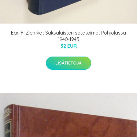
Earl F. Ziemke : Saksalaisten sotatoimet Pohjolassa
1940-1945
32 EUR
LISÄTIETOJA