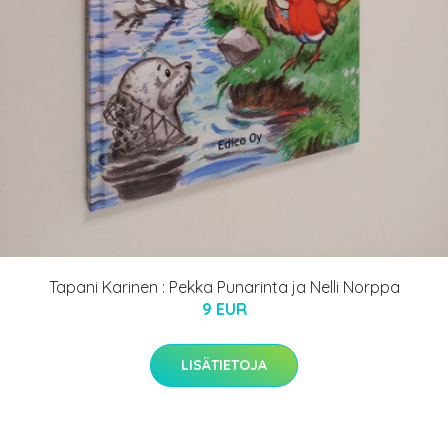
Tapani Karinen : Pekka Punarinta ja Nelli Norppa
9 EUR
LISÄTIETOJA