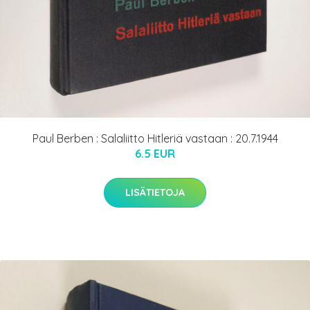
Paul Berben : Salaliitto Hitleriä vastaan : 20.7.1944
6.5 EUR
LISÄTIETOJA