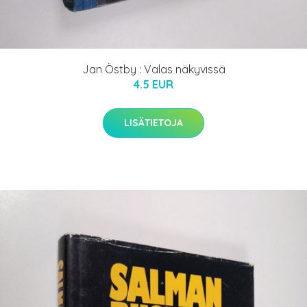
Jan Östby : Valas näkyvissä
4.5 EUR
LISÄTIETOJA