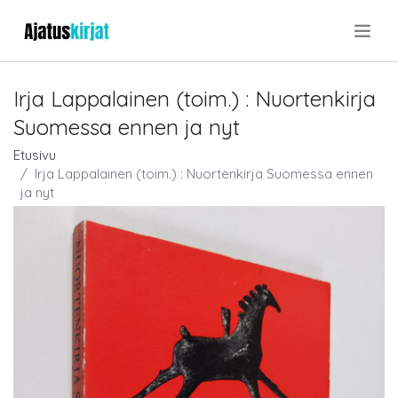
.
Irja Lappalainen (toim.) : Nuortenkirja
Suomessa ennen ja nyt
Etusivu
Irja Lappalainen (toim.) : Nuortenkirja Suomessa ennen
ja nyt