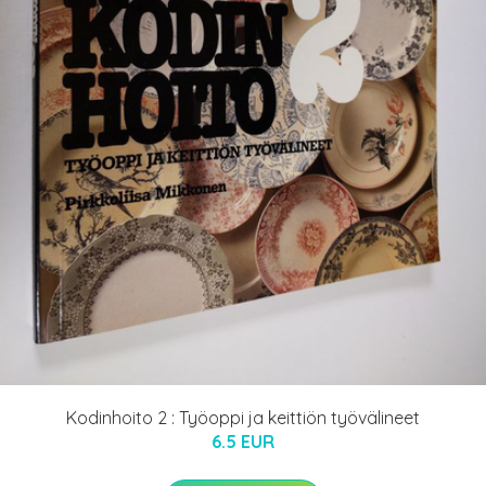
Kodinhoito 2 : Työoppi ja keittiön työvälineet
6.5 EUR