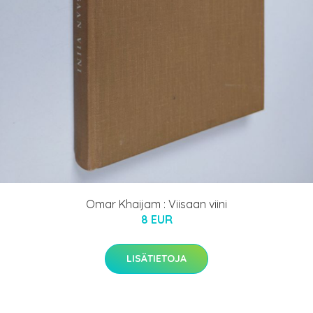
Omar Khaijam : Viisaan viini
8 EUR
LISÄTIETOJA