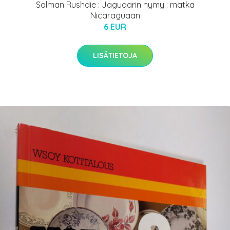
Salman Rushdie : Jaguaarin hymy : matka
Nicaraguaan
6 EUR
LISÄTIETOJA