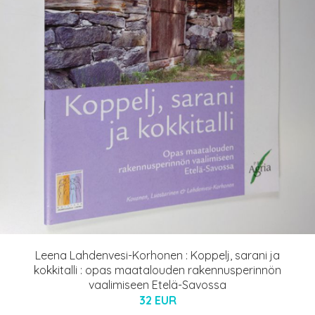
Leena Lahdenvesi-Korhonen : Koppelj, sarani ja
kokkitalli : opas maatalouden rakennusperinnön
vaalimiseen Etelä-Savossa
32 EUR