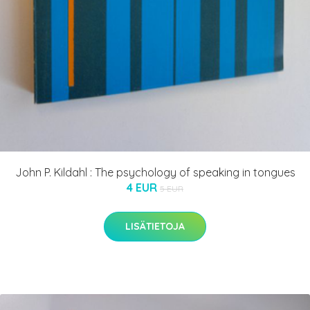
John P. Kildahl : The psychology of speaking in tongues
4 EUR
5 EUR
LISÄTIETOJA