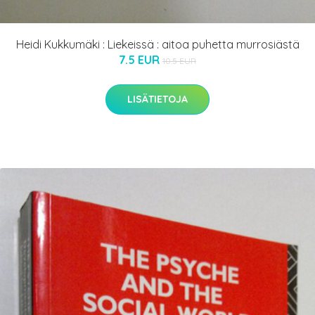
Heidi Kukkumäki : Liekeissä : aitoa puhetta murrosiästä
7.5 EUR
10.5 EUR
LISÄTIETOJA