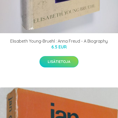
Elisabeth Young-Bruehl : Anna Freud - A Biography
6.5 EUR
LISÄTIETOJA