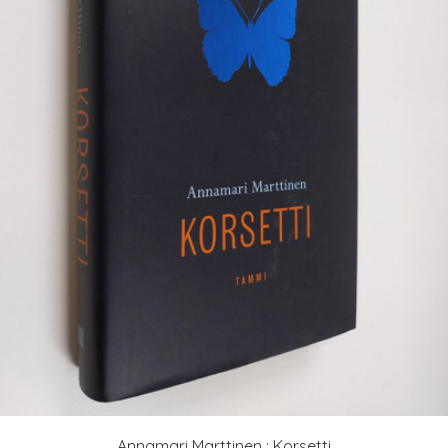
Annamari Marttinen : Korsetti