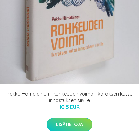
Pekka Hämäläinen : Rohkeuden voima : Ikaroksen kutsu
innostuksen siiville
10.5 EUR
LISÄTIETOJA