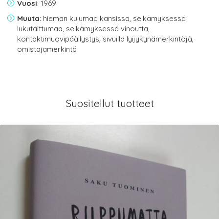
Vuosi
: 1969
Muuta
: hieman kulumaa kansissa, selkämyksessä
lukutaittumaa, selkämyksessä vinoutta,
kontaktimuovipäällystys, sivuilla lyijykynämerkintöjä,
omistajamerkintä
Suositellut tuotteet