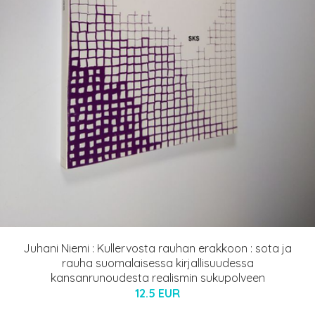
Juhani Niemi : Kullervosta rauhan erakkoon : sota ja
rauha suomalaisessa kirjallisuudessa
kansanrunoudesta realismin sukupolveen
12.5 EUR