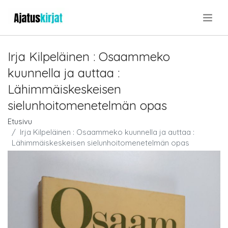
.
Irja Kilpeläinen : Osaammeko
kuunnella ja auttaa :
Lähimmäiskeskeisen
sielunhoitomenetelmän opas
Etusivu
Irja Kilpeläinen : Osaammeko kuunnella ja auttaa :
Lähimmäiskeskeisen sielunhoitomenetelmän opas