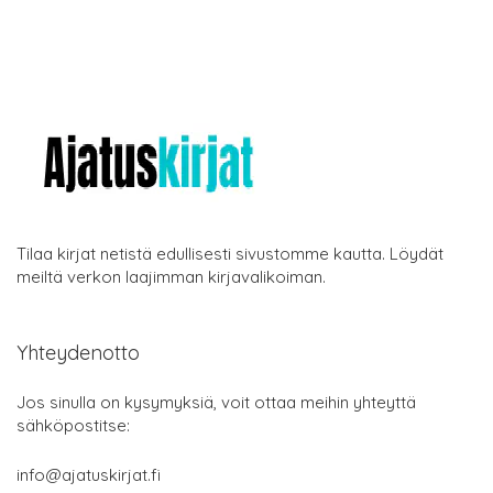
Tilaa kirjat netistä edullisesti sivustomme kautta. Löydät
meiltä verkon laajimman kirjavalikoiman.
Yhteydenotto
Jos sinulla on kysymyksiä, voit ottaa meihin yhteyttä
sähköpostitse:
info@ajatuskirjat.fi