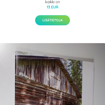
kaikki on
13 EUR
LISÄTIETOJA