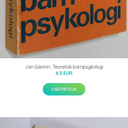
Jan Gästrin : Teoretisk barnpsykologi
6.5 EUR
LISÄTIETOJA