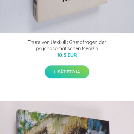
Thure von Uexküll : Grundfragen der
psychosomatischen Medizin
10.5 EUR
LISÄTIETOJA