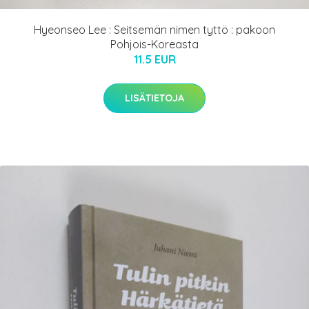
Hyeonseo Lee : Seitsemän nimen tyttö : pakoon
Pohjois-Koreasta
11.5 EUR
LISÄTIETOJA