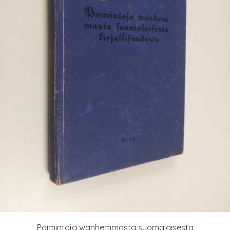
Poimintoja wanhemmasta suomalaisesta