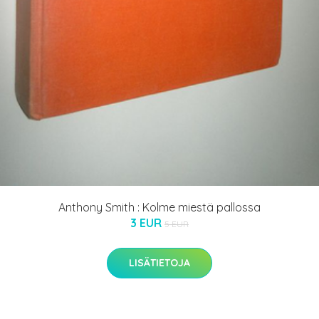
Anthony Smith : Kolme miestä pallossa
3 EUR
5 EUR
LISÄTIETOJA