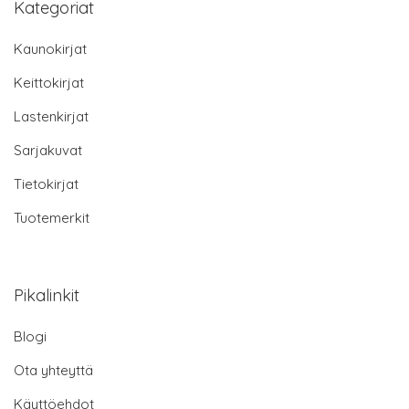
Kategoriat
Kaunokirjat
Keittokirjat
Lastenkirjat
Sarjakuvat
Tietokirjat
Tuotemerkit
Pikalinkit
Blogi
Ota yhteyttä
Käyttöehdot