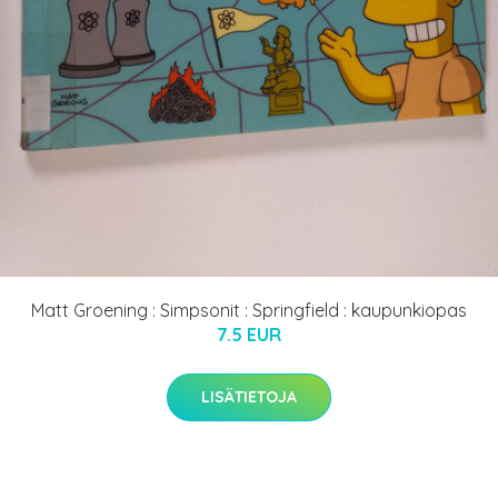
Matt Groening : Simpsonit : Springfield : kaupunkiopas
7.5 EUR
LISÄTIETOJA