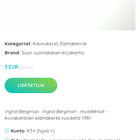
Kategoriat:
Kaunokirjat
,
Elämäkerrat
Brand:
Suuri suomalainen kirjakerho
3 EUR
5.5 EUR
LISÄTIETOJA
Ingrid Bergman : Ingrid Bergman : muistelmat
-
kovakantinen elämäkerta vuodelta 1981
Kunto
: K3+ (hyvä +)