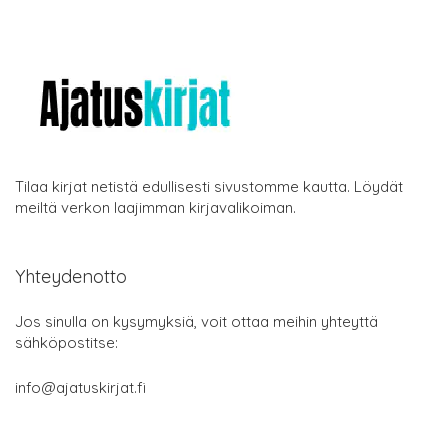
Tilaa kirjat netistä edullisesti sivustomme kautta. Löydät
meiltä verkon laajimman kirjavalikoiman.
Yhteydenotto
Jos sinulla on kysymyksiä, voit ottaa meihin yhteyttä
sähköpostitse:
info@ajatuskirjat.fi