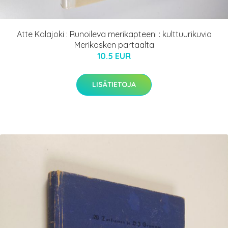
Atte Kalajoki : Runoileva merikapteeni : kulttuurikuvia
Merikosken partaalta
10.5 EUR
LISÄTIETOJA