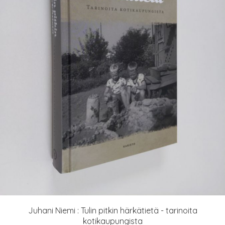
Juhani Niemi : Tulin pitkin härkätietä - tarinoita
kotikaupungista