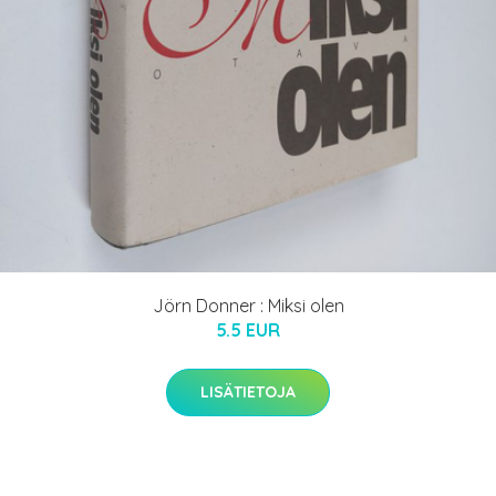
Jörn Donner : Miksi olen
5.5 EUR
LISÄTIETOJA