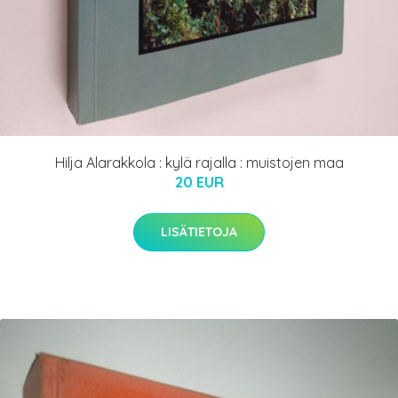
Hilja Alarakkola : kylä rajalla : muistojen maa
20 EUR
LISÄTIETOJA