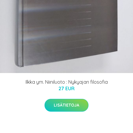
Ilkka ym. Niiniluoto : Nykyajan filosofia
27 EUR
LISÄTIETOJA