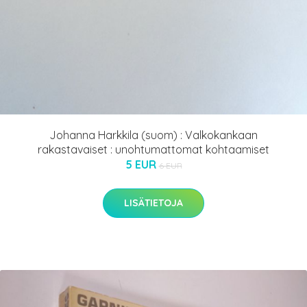
Johanna Harkkila (suom) : Valkokankaan
rakastavaiset : unohtumattomat kohtaamiset
5 EUR
6 EUR
LISÄTIETOJA