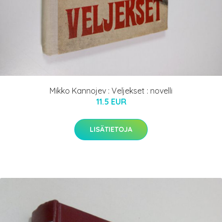
Mikko Kannojev : Veljekset : novelli
11.5 EUR
LISÄTIETOJA