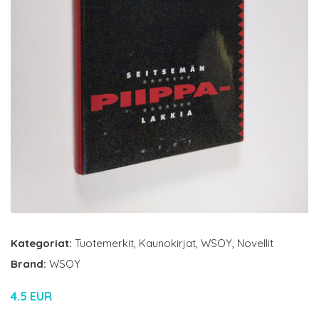
Kategoriat:
Tuotemerkit
,
Kaunokirjat
,
WSOY
,
Novellit
Brand:
WSOY
4.5 EUR