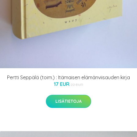
Pertti Seppälä (toim.) : Itämaisen elämänviisauden kirja
17 EUR
22 EUR
LISÄTIETOJA