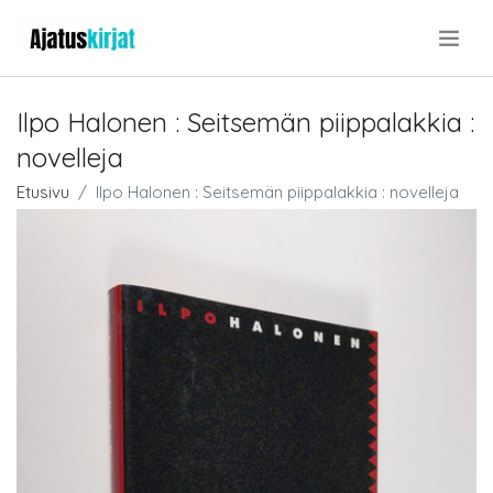
.
Ilpo Halonen : Seitsemän piippalakkia :
novelleja
Etusivu
Ilpo Halonen : Seitsemän piippalakkia : novelleja