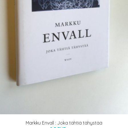
Markku Envall : Joka tähtiä tähystää