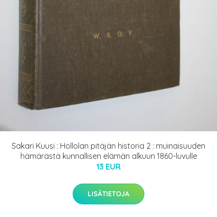
Sakari Kuusi : Hollolan pitäjän historia 2 : muinaisuuden
hämärästä kunnallisen elämän alkuun 1860-luvulle
13 EUR
LISÄTIETOJA