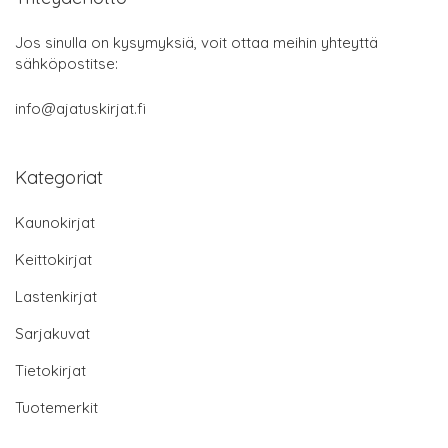
Jos sinulla on kysymyksiä, voit ottaa meihin yhteyttä
sähköpostitse:
info@ajatuskirjat.fi
Kategoriat
Kaunokirjat
Keittokirjat
Lastenkirjat
Sarjakuvat
Tietokirjat
Tuotemerkit