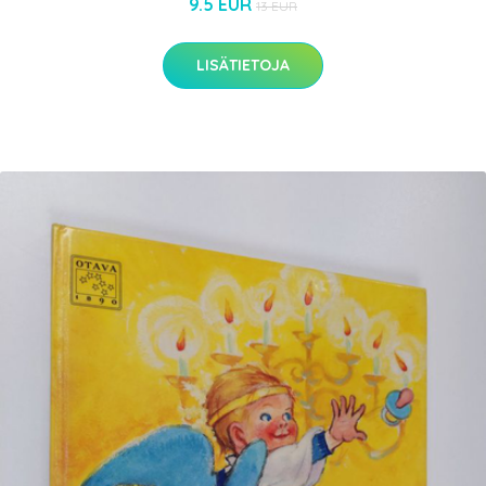
9.5 EUR
13 EUR
LISÄTIETOJA