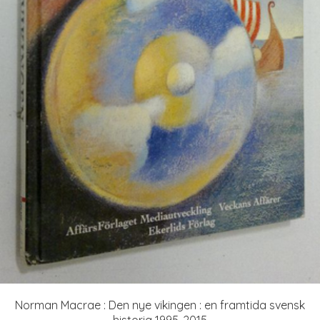
Norman Macrae : Den nye vikingen : en framtida svensk