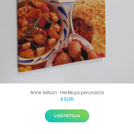
Anne Wilson : Herkkuja perunasta
6 EUR
LISÄTIETOJA