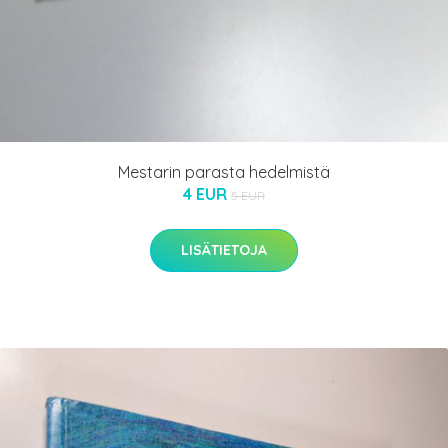
Mestarin parasta hedelmistä
4 EUR
5 EUR
LISÄTIETOJA