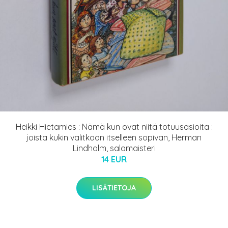
Heikki Hietamies : Nämä kun ovat niitä totuusasioita :
joista kukin valitkoon itselleen sopivan, Herman
Lindholm, salamaisteri
14 EUR
LISÄTIETOJA