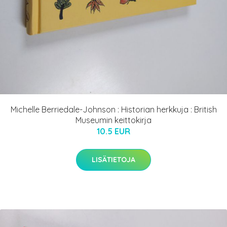
Michelle Berriedale-Johnson : Historian herkkuja : British
Museumin keittokirja
10.5 EUR
LISÄTIETOJA