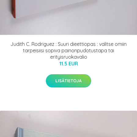
Judith C. Rodriguez : Suuri dieettiopas : valitse omiin
tarpeisiisi sopiva painonpudotustapa tai
erityisruokavalio
11.5 EUR
LISÄTIETOJA