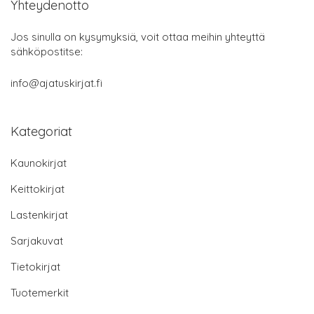
Yhteydenotto
Jos sinulla on kysymyksiä, voit ottaa meihin yhteyttä
sähköpostitse:
info@ajatuskirjat.fi
Kategoriat
Kaunokirjat
Keittokirjat
Lastenkirjat
Sarjakuvat
Tietokirjat
Tuotemerkit