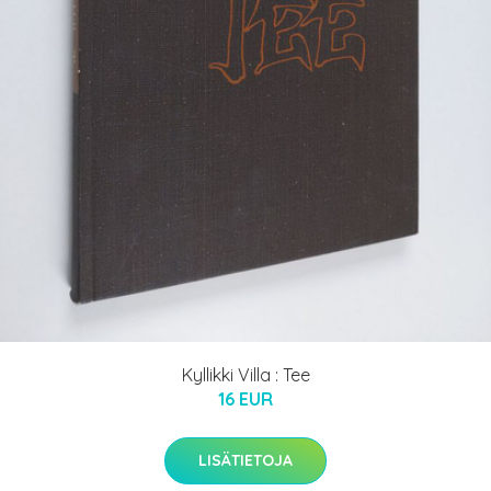
Kyllikki Villa : Tee
16 EUR
LISÄTIETOJA