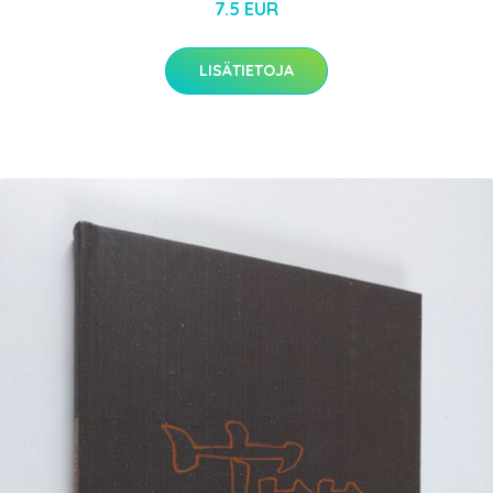
7.5 EUR
LISÄTIETOJA