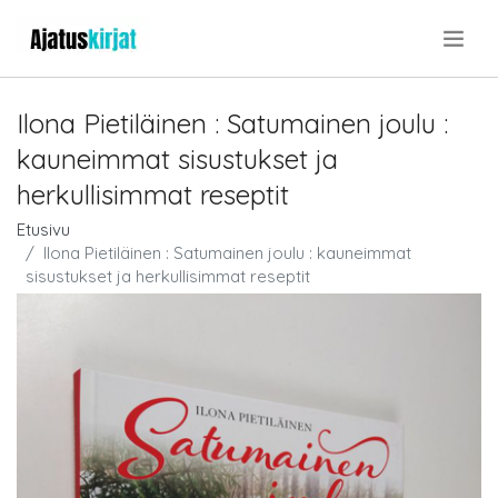
.
Ilona Pietiläinen : Satumainen joulu :
kauneimmat sisustukset ja
herkullisimmat reseptit
Etusivu
Ilona Pietiläinen : Satumainen joulu : kauneimmat
sisustukset ja herkullisimmat reseptit