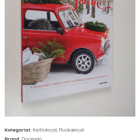
Kategoriat:
Keittokirjat
,
Ruokakirjat
Brand:
Docendo