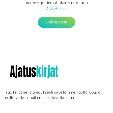
murheet ja riemut : iloinen romaani
3 EUR
5 EUR
LISÄTIETOJA
Tilaa kirjat netistä edullisesti sivustomme kautta. Löydät
meiltä verkon laajimman kirjavalikoiman.