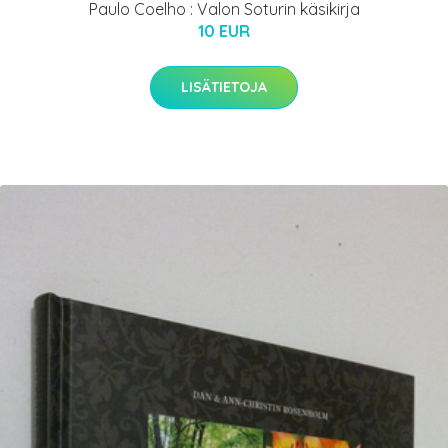
Paulo Coelho : Valon Soturin käsikirja
10 EUR
LISÄTIETOJA