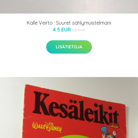
Kalle Veirto : Suuret sählymuistelmani
4.5 EUR
5.5 EUR
LISÄTIETOJA