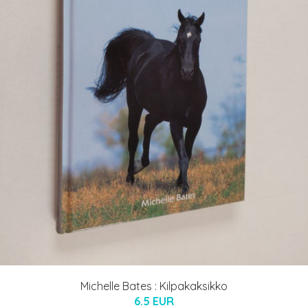
Michelle Bates : Kilpakaksikko
6.5 EUR