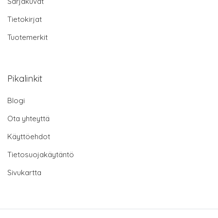
Sarjakuvat
Tietokirjat
Tuotemerkit
Pikalinkit
Blogi
Ota yhteyttä
Käyttöehdot
Tietosuojakäytäntö
Sivukartta