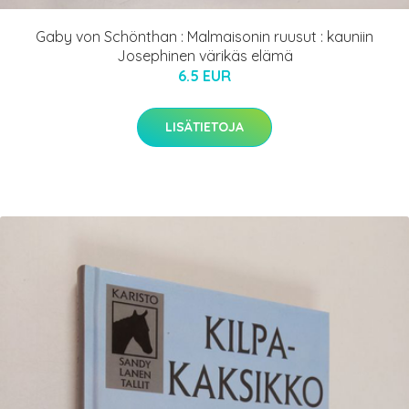
Gaby von Schönthan : Malmaisonin ruusut : kauniin
Josephinen värikäs elämä
6.5 EUR
LISÄTIETOJA