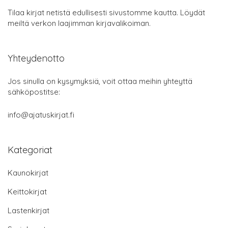
Tilaa kirjat netistä edullisesti sivustomme kautta. Löydät
meiltä verkon laajimman kirjavalikoiman.
Yhteydenotto
Jos sinulla on kysymyksiä, voit ottaa meihin yhteyttä
sähköpostitse:
info@ajatuskirjat.fi
Kategoriat
Kaunokirjat
Keittokirjat
Lastenkirjat