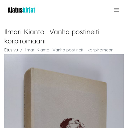
.
Ilmari Kianto : Vanha postineiti :
korpiromaani
Etusivu
Ilmari Kianto : Vanha postineiti : korpiromaani