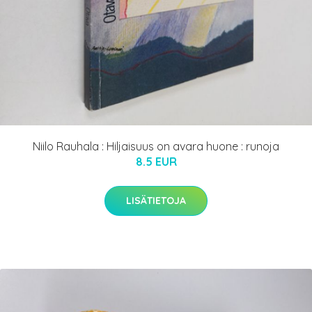
Niilo Rauhala : Hiljaisuus on avara huone : runoja
8.5 EUR
LISÄTIETOJA