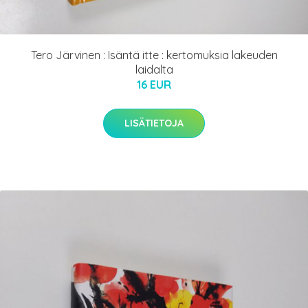
Tero Järvinen : Isäntä itte : kertomuksia lakeuden
laidalta
16 EUR
LISÄTIETOJA