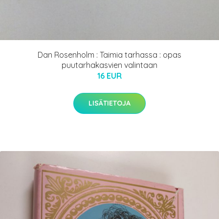
Dan Rosenholm : Taimia tarhassa : opas
puutarhakasvien valintaan
16 EUR
LISÄTIETOJA