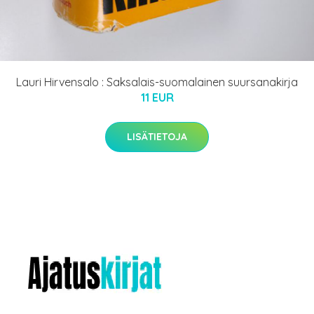
Lauri Hirvensalo : Saksalais-suomalainen suursanakirja
11 EUR
LISÄTIETOJA