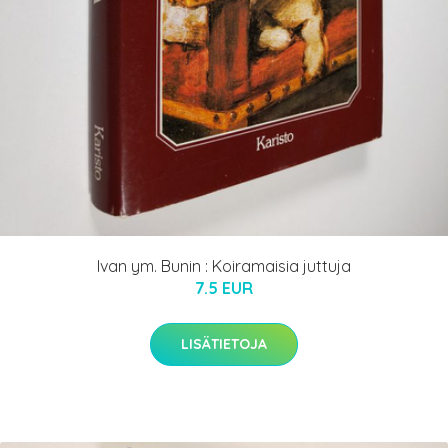
Ivan ym. Bunin : Koiramaisia juttuja
7.5 EUR
LISÄTIETOJA