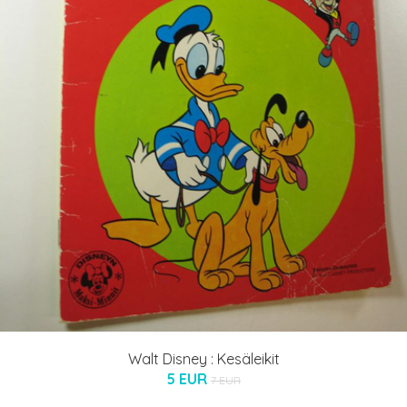
Walt Disney : Kesäleikit
5 EUR
7 EUR