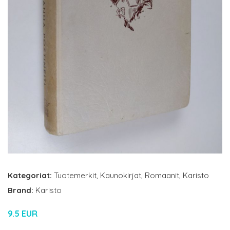
Kategoriat:
Tuotemerkit
,
Kaunokirjat
,
Romaanit
,
Karisto
Brand:
Karisto
9.5 EUR