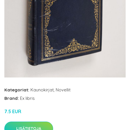
Kategoriat:
Kaunokirjat
,
Novellit
Brand:
Ex libris
7.5 EUR
LISÄTIETOJA