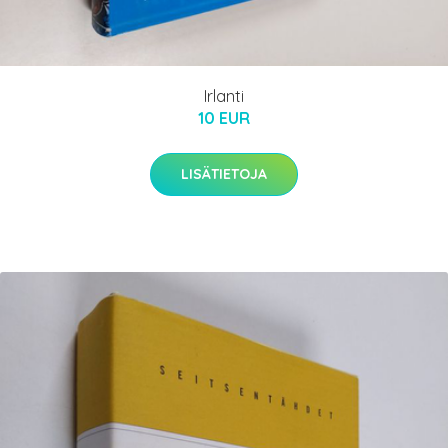
Irlanti
10 EUR
LISÄTIETOJA