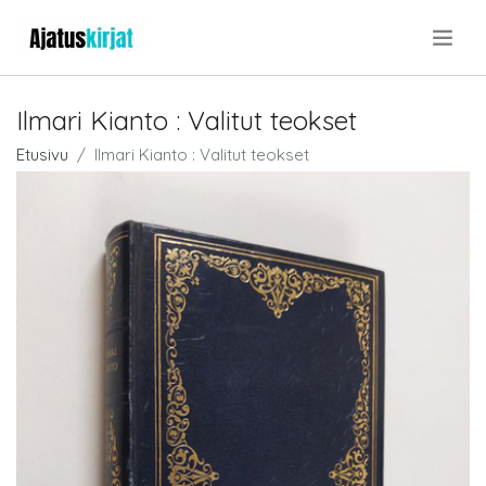
.
Ilmari Kianto : Valitut teokset
Etusivu
Ilmari Kianto : Valitut teokset