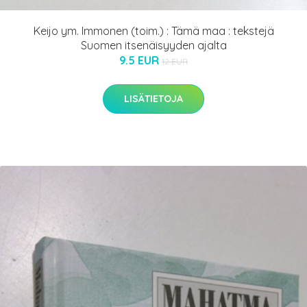
Keijo ym. Immonen (toim.) : Tämä maa : tekstejä
Suomen itsenäisyyden ajalta
9.5 EUR
12 EUR
LISÄTIETOJA