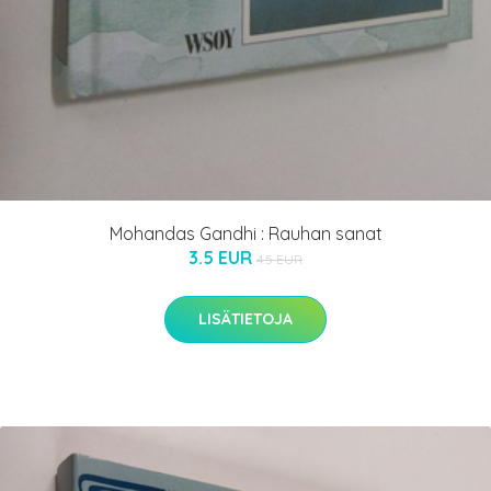
Mohandas Gandhi : Rauhan sanat
3.5 EUR
4.5 EUR
LISÄTIETOJA