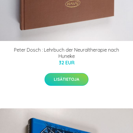
Peter Dosch : Lehrbuch der Neuraltherapie nach
Huneke
32 EUR
LISÄTIETOJA