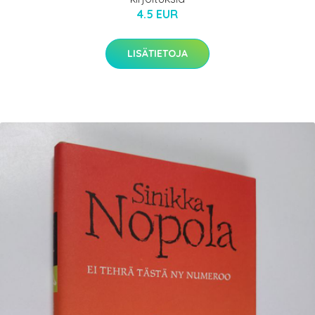
4.5 EUR
LISÄTIETOJA