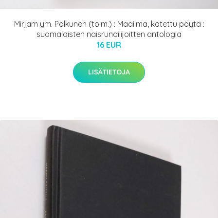
Mirjam ym. Polkunen (toim.) : Maailma, katettu pöytä :
suomalaisten naisrunoilijoitten antologia
16 EUR
LISÄTIETOJA