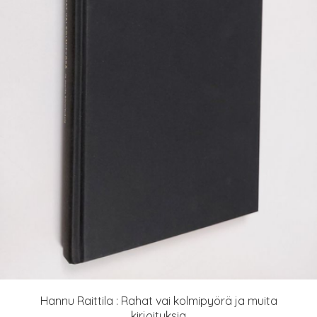
Hannu Raittila : Rahat vai kolmipyörä ja muita
kirjoituksia