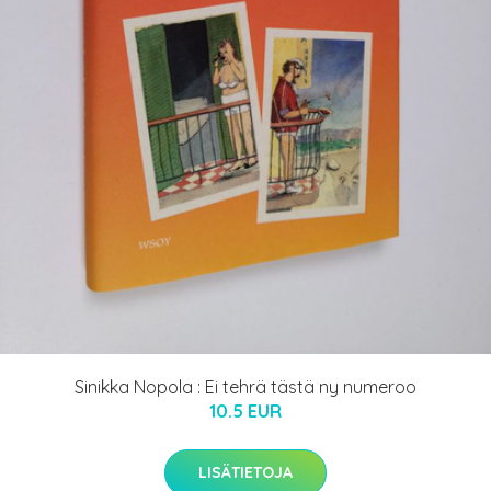
Sinikka Nopola : Ei tehrä tästä ny numeroo
10.5 EUR
LISÄTIETOJA