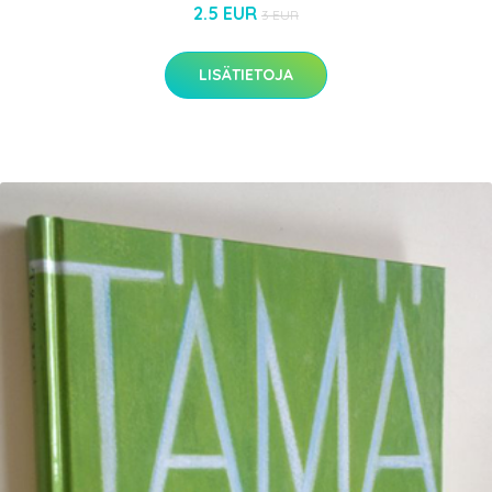
2.5 EUR
3 EUR
LISÄTIETOJA