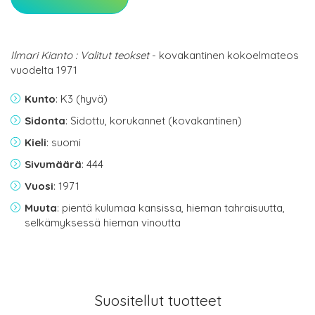
Ilmari Kianto : Valitut teokset
- kovakantinen kokoelmateos
vuodelta 1971
Kunto
: K3 (hyvä)
Sidonta
: Sidottu, korukannet (kovakantinen)
Kieli
: suomi
Sivumäärä
: 444
Vuosi
: 1971
Muuta
: pientä kulumaa kansissa, hieman tahraisuutta,
selkämyksessä hieman vinoutta
Suositellut tuotteet