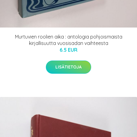
Murtuvien roolien aika : antologia pohjoismaista
kirjallisuutta vuosisadan vaihteesta
6.5 EUR
LISÄTIETOJA