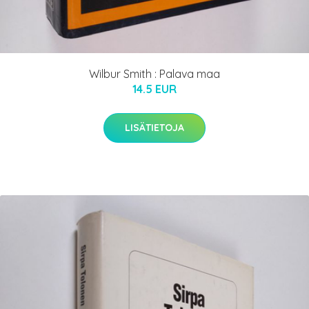
Wilbur Smith : Palava maa
14.5 EUR
LISÄTIETOJA