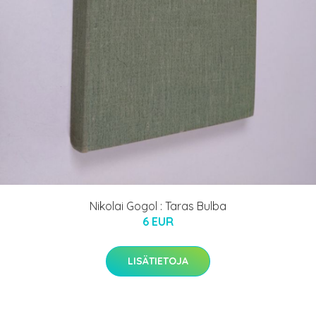
Nikolai Gogol : Taras Bulba
6 EUR
LISÄTIETOJA