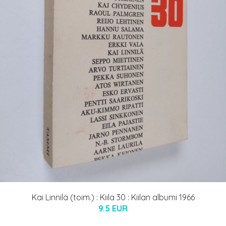
Kai Linnilä (toim.) : Kiila 30 : Kiilan albumi 1966
9.5 EUR