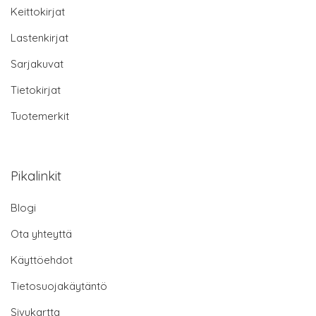
Keittokirjat
Lastenkirjat
Sarjakuvat
Tietokirjat
Tuotemerkit
Pikalinkit
Blogi
Ota yhteyttä
Käyttöehdot
Tietosuojakäytäntö
Sivukartta