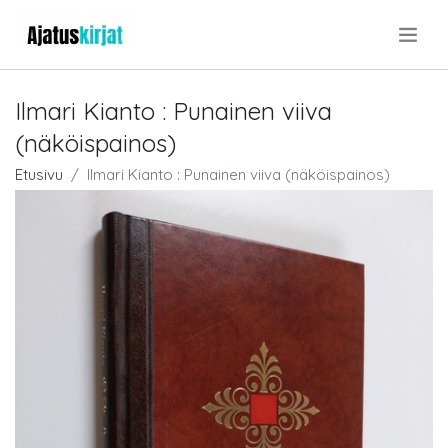
.
Ilmari Kianto : Punainen viiva
(näköispainos)
Etusivu
Ilmari Kianto : Punainen viiva (näköispainos)