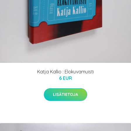
Katja Kallio : Elokuvamuisti
6 EUR
LISÄTIETOJA