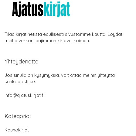
Tilaa kirjat netistä edullisesti sivustomme kautta. Löydät
meiltä verkon laajimman kirjavalikoiman.
Yhteydenotto
Jos sinulla on kysymyksiä, voit ottaa meihin yhteyttä
sähköpostitse:
info@ajatuskirjat.fi
Kategoriat
Kaunokirjat