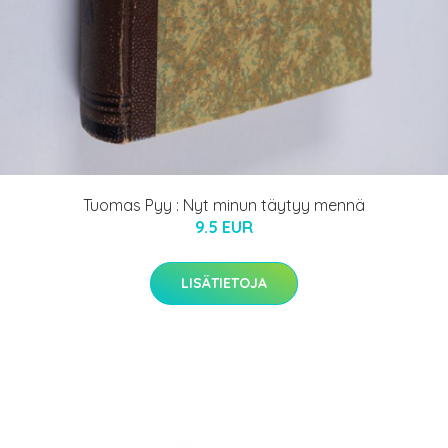
Tuomas Pyy : Nyt minun täytyy mennä
9.5 EUR
LISÄTIETOJA