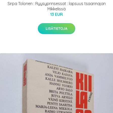
Sirpa Tolonen : Ryysyprinsessat : lapsuus tsaarinajan
Mikkelissä
13 EUR
LISÄTIETOJA