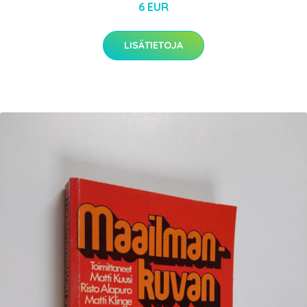
6 EUR
LISÄTIETOJA