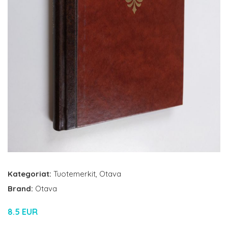
Kategoriat:
Tuotemerkit
,
Otava
Brand:
Otava
8.5 EUR