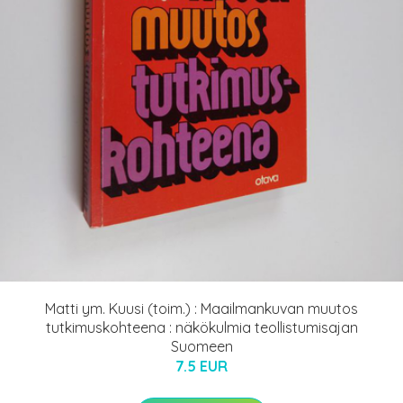
Matti ym. Kuusi (toim.) : Maailmankuvan muutos
tutkimuskohteena : näkökulmia teollistumisajan
Suomeen
7.5 EUR