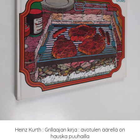
Heinz Kurth : Grillaajan kirja : avotulen äärellä on
hauska puuhailla