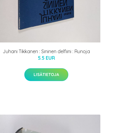
Juhani Tikkanen : Sininen delfiini : Runoja
5.5 EUR
LISÄTIETOJA