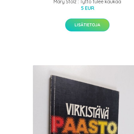
Mary Stolz : Tyttö tulee kaukaa
5 EUR
LISÄTIETOJA