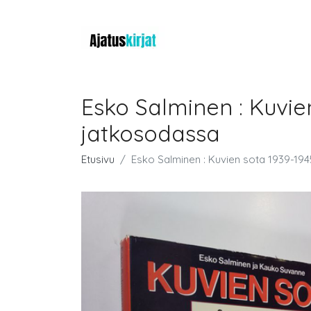
Esko Salminen : Kuvien
jatkosodassa
Etusivu
Esko Salminen : Kuvien sota 1939-194