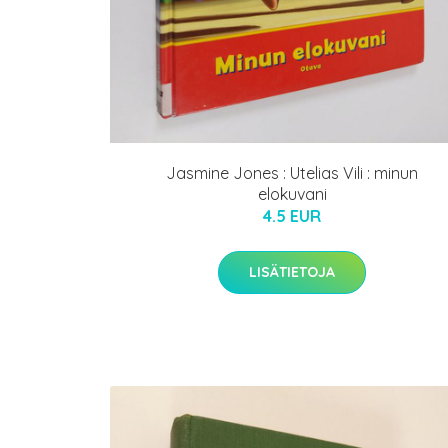
Jasmine Jones : Utelias Vili : minun
elokuvani
4.5 EUR
LISÄTIETOJA