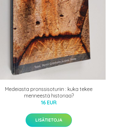
Medeiasta pronssisoturiin : kuka tekee
menneestä historiaa?
16 EUR
LISÄTIETOJA