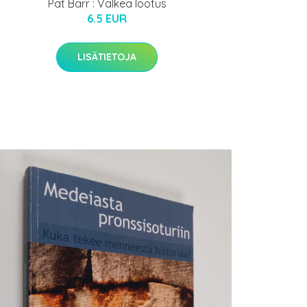
Pat Barr : Valkea lootus
6.5 EUR
LISÄTIETOJA