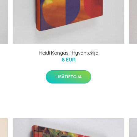
Heidi Köngäs : Hyväntekijä
8 EUR
LISÄTIETOJA