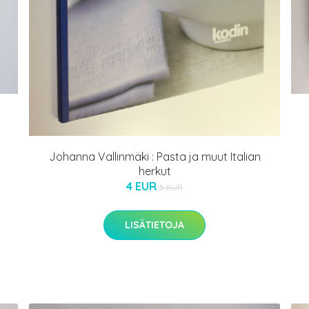
Johanna Vallinmäki : Pasta ja muut Italian
herkut
4 EUR
5 EUR
LISÄTIETOJA