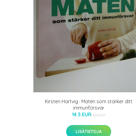
Kirsten Hartvig : Maten som stärker ditt
immunförsvar
14.5 EUR
20 EUR
LISÄTIETOJA