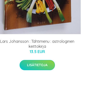
Lars Johansson : Tähtimenu : astrologinen
keittokirja
13.5 EUR
LISÄTIETOJA