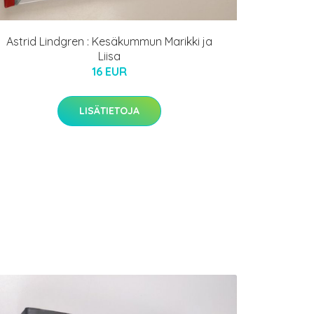
Astrid Lindgren : Kesäkummun Marikki ja
Liisa
16 EUR
LISÄTIETOJA