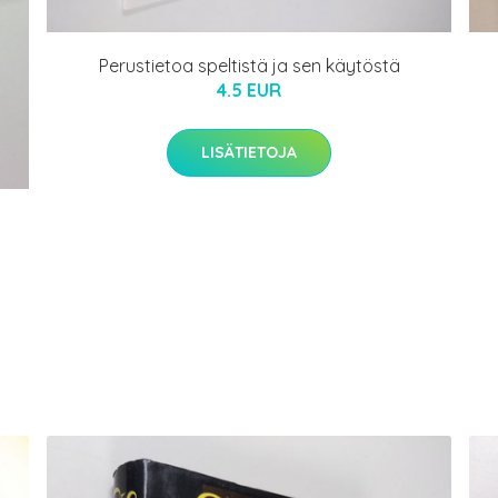
Perustietoa speltistä ja sen käytöstä
4.5 EUR
LISÄTIETOJA