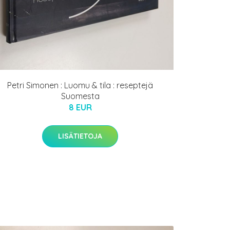
Petri Simonen : Luomu & tila : reseptejä
Suomesta
8 EUR
LISÄTIETOJA