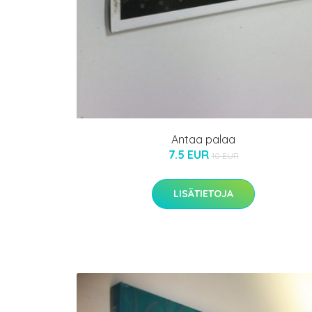
Antaa palaa
7.5 EUR
10 EUR
LISÄTIETOJA