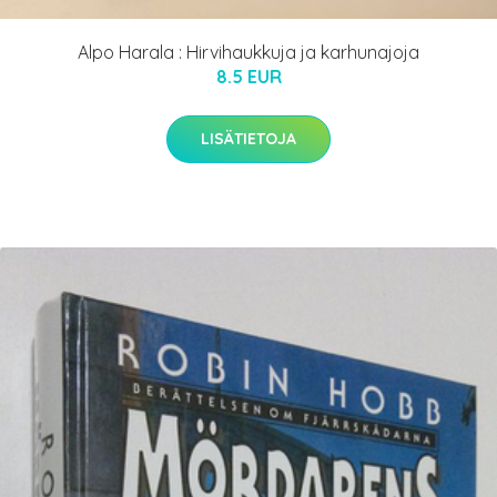
Alpo Harala : Hirvihaukkuja ja karhunajoja
8.5 EUR
LISÄTIETOJA