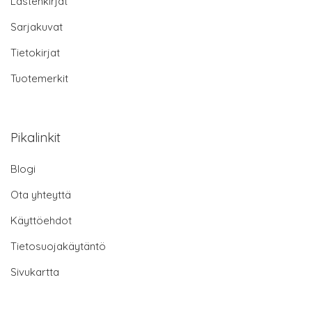
Lastenkirjat
Sarjakuvat
Tietokirjat
Tuotemerkit
Pikalinkit
Blogi
Ota yhteyttä
Käyttöehdot
Tietosuojakäytäntö
Sivukartta