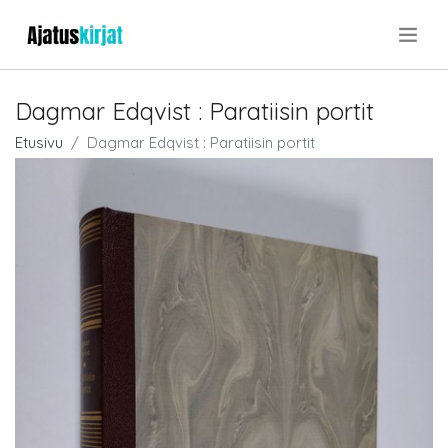
.
Dagmar Edqvist : Paratiisin portit
Etusivu
Dagmar Edqvist : Paratiisin portit