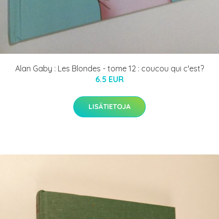
Alan Gaby : Les Blondes - tome 12 : coucou qui c'est?
6.5 EUR
LISÄTIETOJA