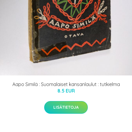
Aapo Similä : Suomalaiset kansanlaulut : tutkielma
8.5 EUR
LISÄTIETOJA