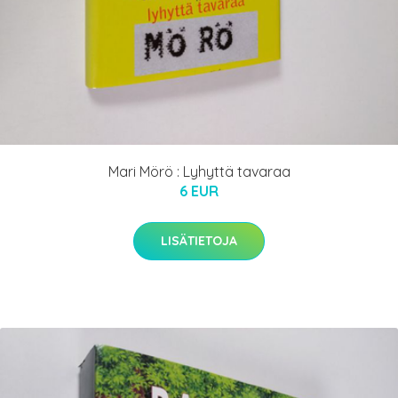
Mari Mörö : Lyhyttä tavaraa
6 EUR
LISÄTIETOJA