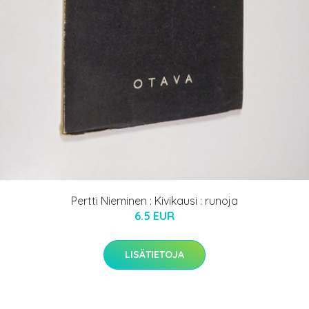
Pertti Nieminen : Kivikausi : runoja
6.5 EUR
LISÄTIETOJA