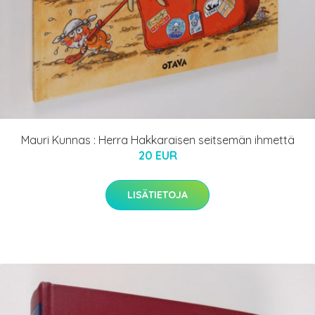
Mauri Kunnas : Herra Hakkaraisen seitsemän ihmettä
20 EUR
LISÄTIETOJA