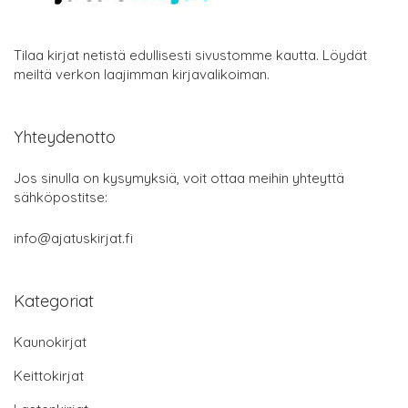
Tilaa kirjat netistä edullisesti sivustomme kautta. Löydät
meiltä verkon laajimman kirjavalikoiman.
Yhteydenotto
Jos sinulla on kysymyksiä, voit ottaa meihin yhteyttä
sähköpostitse:
info@ajatuskirjat.fi
Kategoriat
Kaunokirjat
Keittokirjat