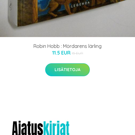
Robin Hobb : Mördarens lärling
11.5 EUR
15 EUR
LISÄTIETOJA