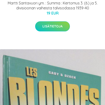
Martti Santavuori ym. : Summa : Kertomus 3. (6.) ja 5.
divisioonan vaiheista talvisodassa 1939-40
19 EUR
LISÄTIETOJA