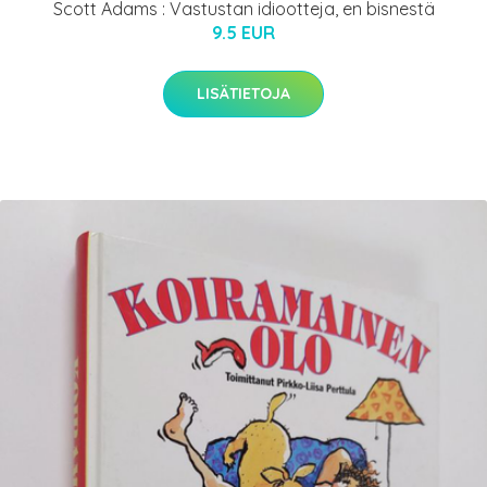
Scott Adams : Vastustan idiootteja, en bisnestä
9.5 EUR
LISÄTIETOJA