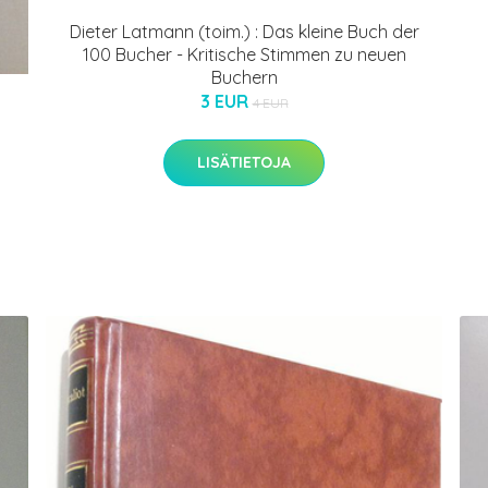
Dieter Latmann (toim.) : Das kleine Buch der
100 Bucher - Kritische Stimmen zu neuen
Buchern
3 EUR
4 EUR
LISÄTIETOJA