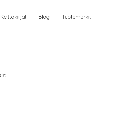
Keittokirjat
Blogi
Tuotemerkit
lit