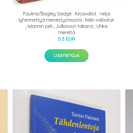
Pauline/Bagley Gedge : Kirjavaliot : neljä
lyhennettyä menestysteosta : Niilin valtiatar
; Islannin peli ; Julkisivun takana ; Uhka
mereltä
5.5 EUR
LISÄTIETOJA