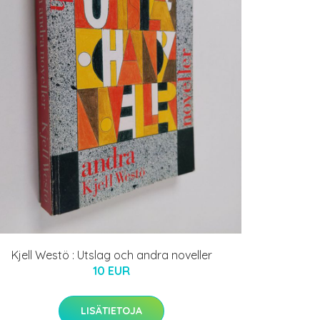
Kjell Westö : Utslag och andra noveller
10 EUR
LISÄTIETOJA