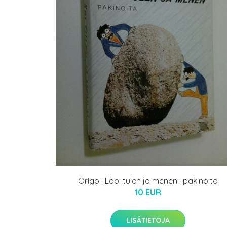
Origo : Läpi tulen ja menen : pakinoita
10 EUR
LISÄTIETOJA