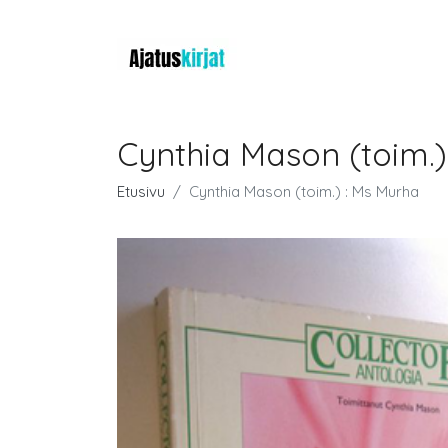
Cynthia Mason (toim.)
Etusivu
Cynthia Mason (toim.) : Ms Murha