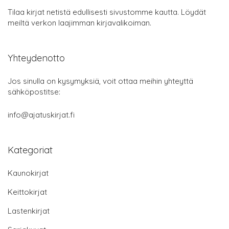
Tilaa kirjat netistä edullisesti sivustomme kautta. Löydät
meiltä verkon laajimman kirjavalikoiman.
Yhteydenotto
Jos sinulla on kysymyksiä, voit ottaa meihin yhteyttä
sähköpostitse:
info@ajatuskirjat.fi
Kategoriat
Kaunokirjat
Keittokirjat
Lastenkirjat