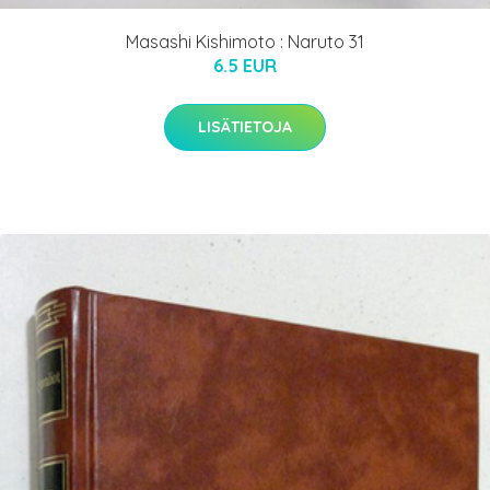
Masashi Kishimoto : Naruto 31
6.5 EUR
LISÄTIETOJA