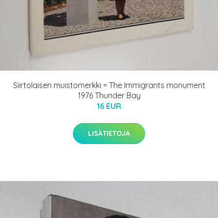
Siirtolaisen muistomerkki = The Immigrants monument
1976 Thunder Bay
16 EUR
LISÄTIETOJA