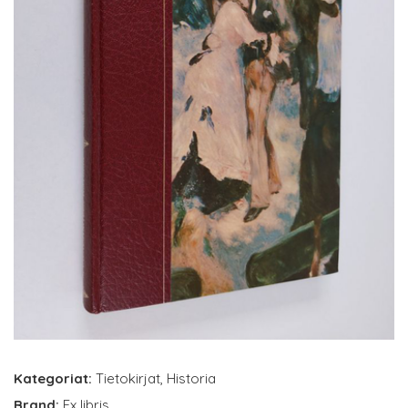
Kategoriat:
Tietokirjat
,
Historia
Brand:
Ex libris.