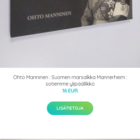
Ohto Manninen : Suomen marsalkka Mannerheim :
sotiemme ylipäällikkö
16 EUR
LISÄTIETOJA