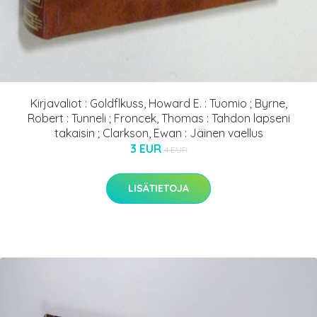
Kirjavaliot : Goldflkuss, Howard E. : Tuomio ; Byrne,
Robert : Tunneli ; Froncek, Thomas : Tahdon lapseni
takaisin ; Clarkson, Ewan : Jäinen vaellus
3 EUR
4 EUR
LISÄTIETOJA