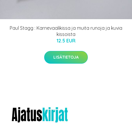
Paul Stagg : Karnevaalikissa ja muita runoja ja kuvia
kissoista
12.5 EUR
LISÄTIETOJA