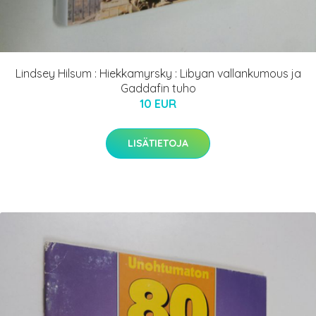
Lindsey Hilsum : Hiekkamyrsky : Libyan vallankumous ja
Gaddafin tuho
10 EUR
LISÄTIETOJA