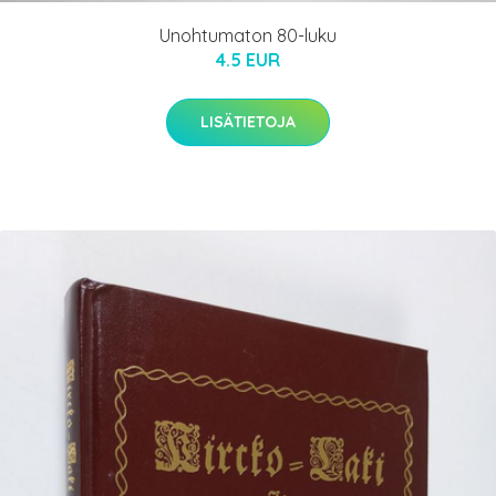
Unohtumaton 80-luku
4.5 EUR
LISÄTIETOJA