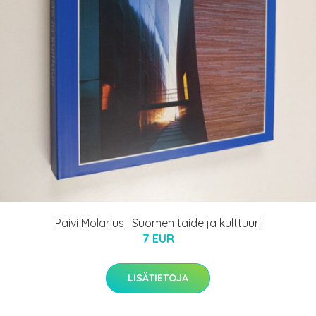
Päivi Molarius : Suomen taide ja kulttuuri
7 EUR
LISÄTIETOJA