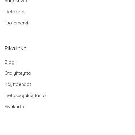
Sarjakuvat
Tietokirjat
Tuotemerkit
Pikalinkit
Blogi
Ota yhteyttä
Käyttöehdot
Tietosuojakäytäntö
Sivukartta