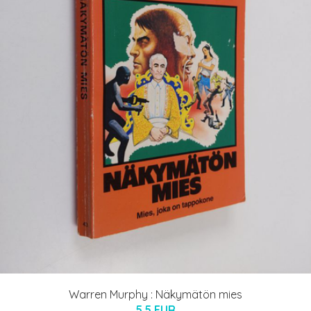
Warren Murphy : Näkymätön mies
5.5 EUR