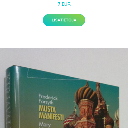
7 EUR
LISÄTIETOJA