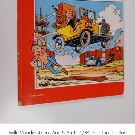
Willy Vandersteen : Anu & Antti 14/84 : Paatunut peluri