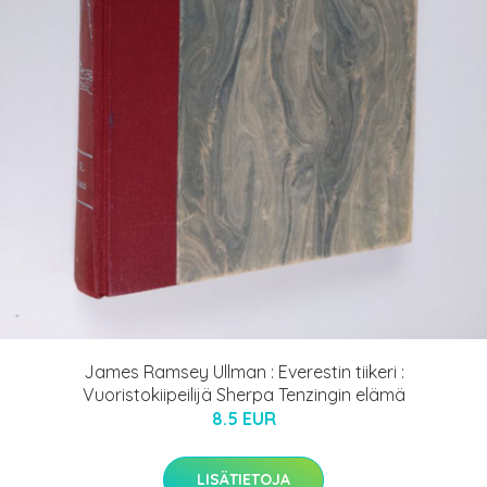
James Ramsey Ullman : Everestin tiikeri :
Vuoristokiipeilijä Sherpa Tenzingin elämä
8.5 EUR
LISÄTIETOJA