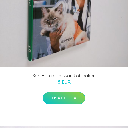
Sari Haikka : Kissan kotilääkäri
5 EUR
LISÄTIETOJA