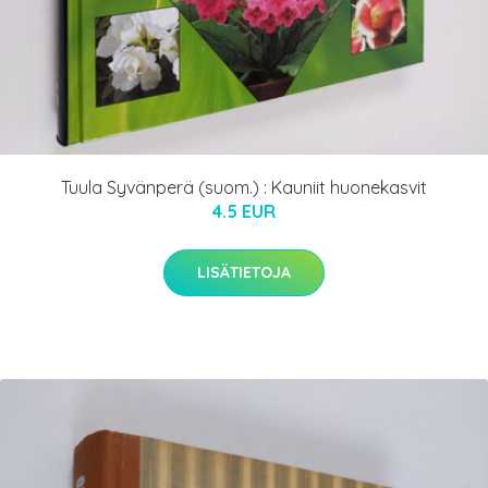
Tuula Syvänperä (suom.) : Kauniit huonekasvit
4.5 EUR
LISÄTIETOJA