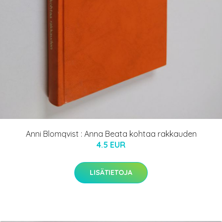
Anni Blomqvist : Anna Beata kohtaa rakkauden
4.5 EUR
LISÄTIETOJA