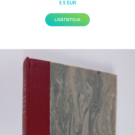
5.5 EUR
LISÄTIETOJA