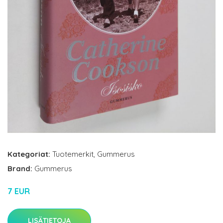
Kategoriat:
Tuotemerkit
,
Gummerus
Brand:
Gummerus
7 EUR
LISÄTIETOJA