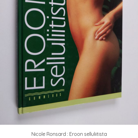
Nicole Ronsard : Eroon selluliitista