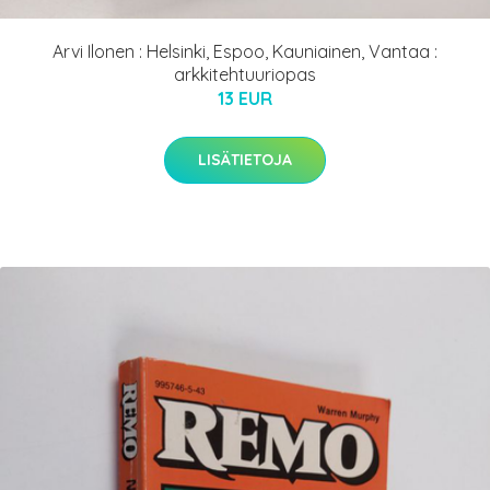
Arvi Ilonen : Helsinki, Espoo, Kauniainen, Vantaa :
arkkitehtuuriopas
13 EUR
LISÄTIETOJA