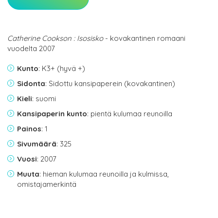
Catherine Cookson : Isosisko
- kovakantinen romaani
vuodelta 2007
Kunto
: K3+ (hyvä +)
Sidonta
: Sidottu kansipaperein (kovakantinen)
Kieli
: suomi
Kansipaperin kunto
: pientä kulumaa reunoilla
Painos
: 1
Sivumäärä
: 325
Vuosi
: 2007
Muuta
: hieman kulumaa reunoilla ja kulmissa,
omistajamerkintä