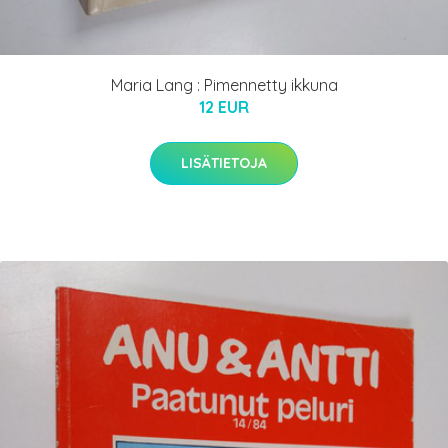
Maria Lang : Pimennetty ikkuna
12 EUR
LISÄTIETOJA