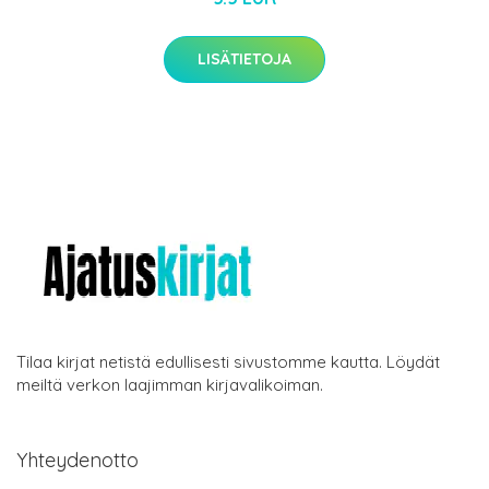
LISÄTIETOJA
Tilaa kirjat netistä edullisesti sivustomme kautta. Löydät
meiltä verkon laajimman kirjavalikoiman.
Yhteydenotto