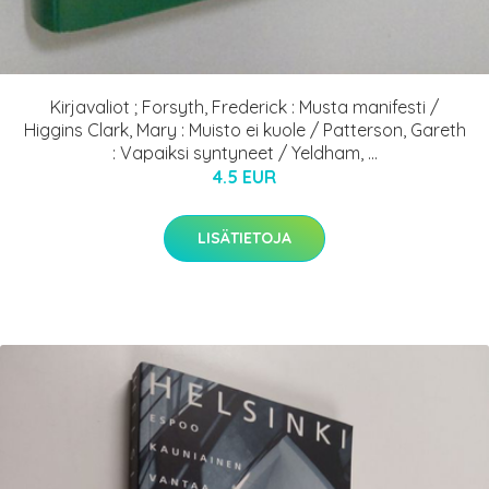
Kirjavaliot ; Forsyth, Frederick : Musta manifesti /
Higgins Clark, Mary : Muisto ei kuole / Patterson, Gareth
: Vapaiksi syntyneet / Yeldham, ...
4.5 EUR
LISÄTIETOJA