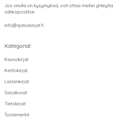
Jos sinulla on kysymyksiä, voit ottaa meihin yhteyttä
sähköpostitse:
info@ajatuskirjat.fi
Kategoriat
Kaunokirjat
Keittokirjat
Lastenkirjat
Sarjakuvat
Tietokirjat
Tuotemerkit