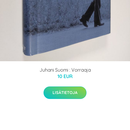
Juhani Suomi : Vorraaja
10 EUR
LISÄTIETOJA