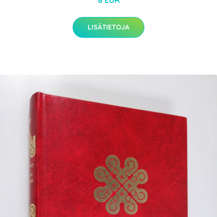
8 EUR
LISÄTIETOJA