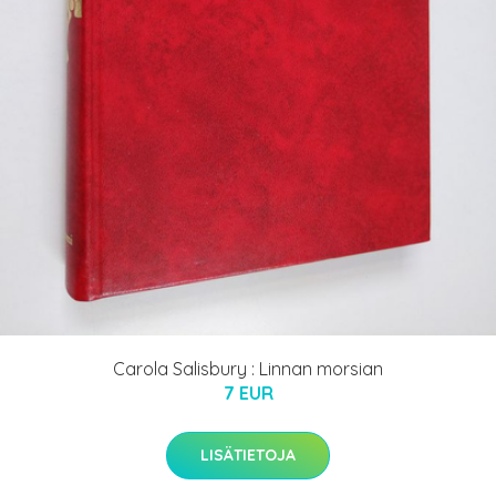
Carola Salisbury : Linnan morsian
7 EUR
LISÄTIETOJA