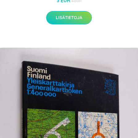
3 EUR
4 EUR
LISÄTIETOJA