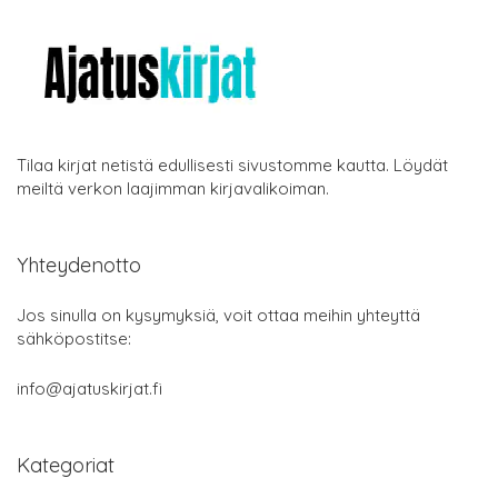
Tilaa kirjat netistä edullisesti sivustomme kautta. Löydät
meiltä verkon laajimman kirjavalikoiman.
Yhteydenotto
Jos sinulla on kysymyksiä, voit ottaa meihin yhteyttä
sähköpostitse:
info@ajatuskirjat.fi
Kategoriat