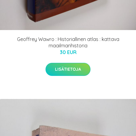
Geoffrey Wawro : Historiallinen atlas : kattava
maailmanhistoria
30 EUR
LISÄTIETOJA