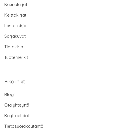
Kaunokirjat
Keittokirjat
Lastenkirjat
Sarjakuvat
Tietokirjat
Tuotemerkit
Pikalinkit
Blogi
Ota yhteyttä
Käyttöehdot
Tietosuojakäytäntö