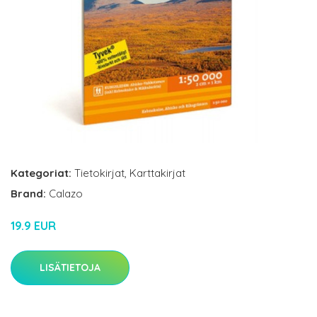
Kategoriat:
Tietokirjat
,
Karttakirjat
Brand:
Calazo
19.9 EUR
LISÄTIETOJA