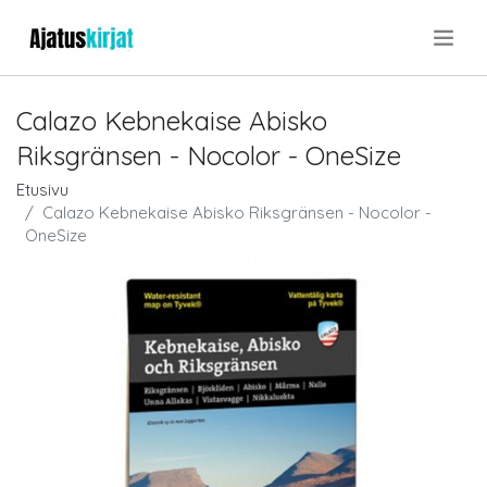
.
Calazo Kebnekaise Abisko
Riksgränsen - Nocolor - OneSize
Etusivu
Calazo Kebnekaise Abisko Riksgränsen - Nocolor -
OneSize