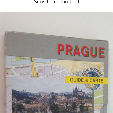
Suositellut tuotteet