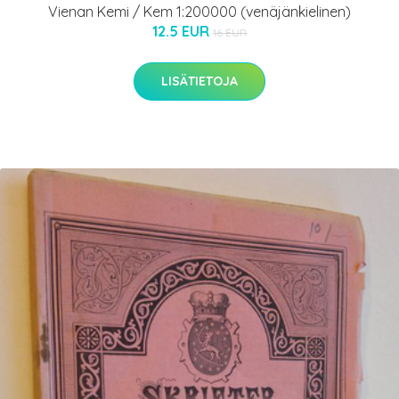
Vienan Kemi / Kem 1:200000 (venäjänkielinen)
12.5 EUR
16 EUR
LISÄTIETOJA