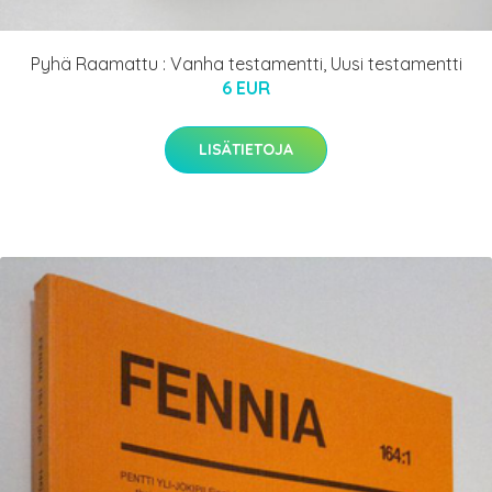
Pyhä Raamattu : Vanha testamentti, Uusi testamentti
6 EUR
LISÄTIETOJA