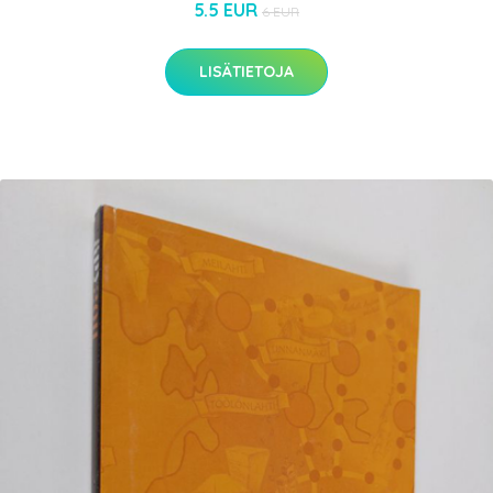
5.5 EUR
6 EUR
LISÄTIETOJA