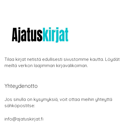
Tilaa kirjat netistä edullisesti sivustomme kautta. Löydät
meiltä verkon laajimman kirjavalikoiman.
Yhteydenotto
Jos sinulla on kysymyksiä, voit ottaa meihin yhteyttä
sähköpostitse:
info@ajatuskirjat.fi