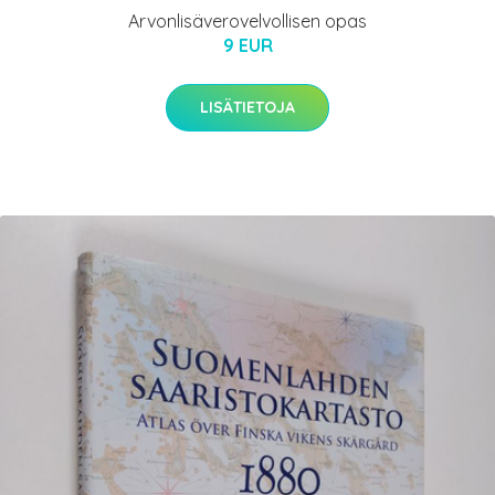
Arvonlisäverovelvollisen opas
9 EUR
LISÄTIETOJA