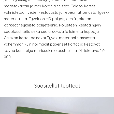
maastokartan ja merikortin aineistot. Calazo-kartat
valmistetaan vedenkestävästä ja repeämättömästä Tyvek-
materiaalista. Tyvek on HD polyetyleeniä, joka on
korkeatiheyksistä polyeteeniä. Polyeteeni kestää hyvin
sääolosuhteita sekä suolaliuoksia ja laimeita happoja.
Calazon kartat painavat Tyvek-materiaalin ansiosta
vähemmän kuin normaalit paperiset kartat ja kestävät
kovaa käsittelyä märissäkin olosuhteissa. Mittakaava: 1:60
000
Suositellut tuotteet