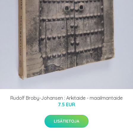
Rudolf Broby-Johansen : Arkitaide - maailmantaide
7.5 EUR
LISÄTIETOJA