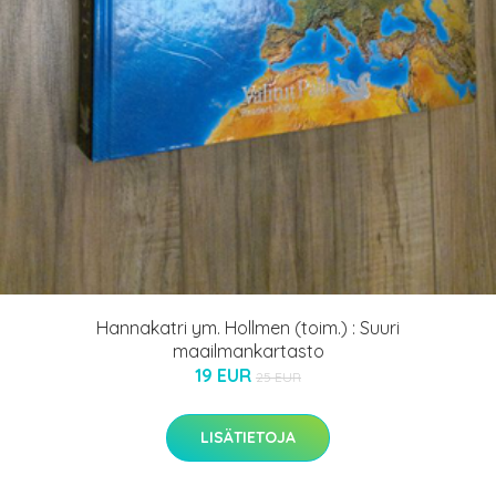
Hannakatri ym. Hollmen (toim.) : Suuri
maailmankartasto
19 EUR
25 EUR
LISÄTIETOJA