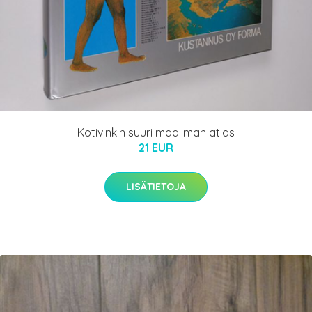
Kotivinkin suuri maailman atlas
21 EUR
LISÄTIETOJA