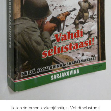
Italian rintaman korkeajännitys : Vahdi selustaasi