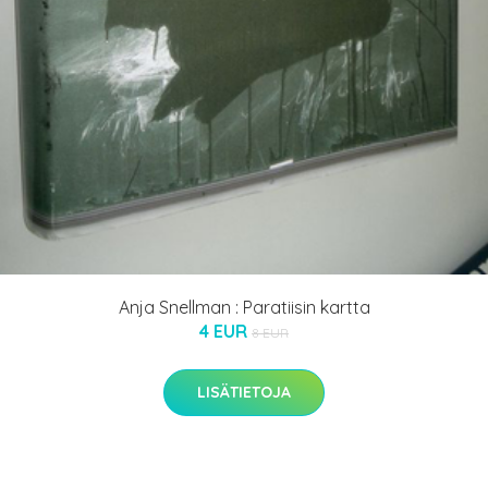
Anja Snellman : Paratiisin kartta
4 EUR
8 EUR
LISÄTIETOJA