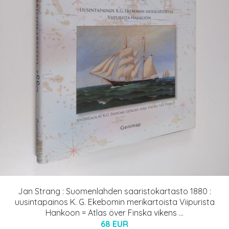
Jan Strang : Suomenlahden saaristokartasto 1880 :
uusintapainos K. G. Ekebomin merikartoista Viipurista
Hankoon = Atlas över Finska vikens ...
68 EUR