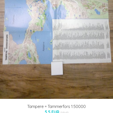
Tampere = Tammerfors 1:50000
5.5 EUR
7 EUR