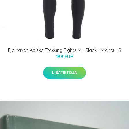
Fjällräven Abisko Trekking Tights M - Black - Miehet - S
189 EUR
LISÄTIETOJA