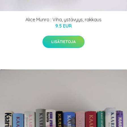
Alice Munro : Viha, ystävyys, rakkaus
9.5 EUR
LISÄTIETOJA