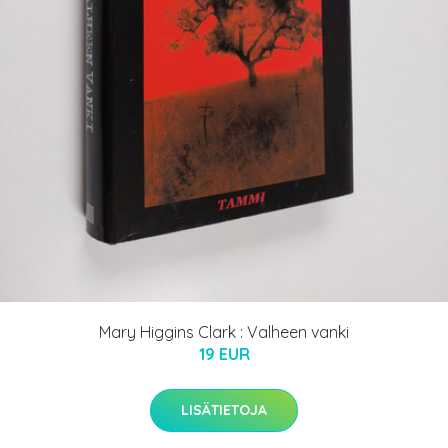
Mary Higgins Clark : Valheen vanki
19 EUR
LISÄTIETOJA