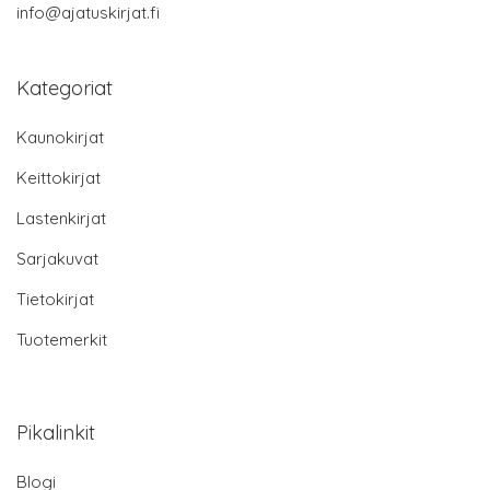
info@ajatuskirjat.fi
Kategoriat
Kaunokirjat
Keittokirjat
Lastenkirjat
Sarjakuvat
Tietokirjat
Tuotemerkit
Pikalinkit
Blogi