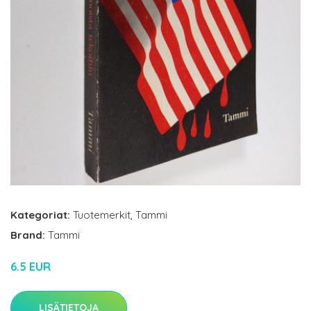
Kategoriat:
Tuotemerkit
,
Tammi
Brand:
Tammi
6.5 EUR
LISÄTIETOJA