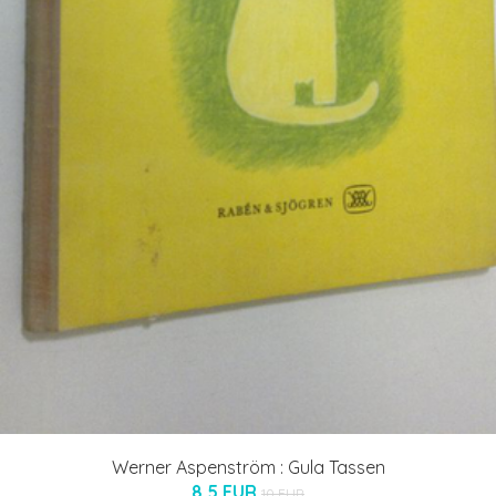
Werner Aspenström : Gula Tassen
8.5 EUR
10 EUR