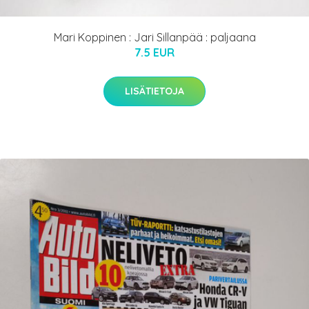
Mari Koppinen : Jari Sillanpää : paljaana
7.5 EUR
LISÄTIETOJA