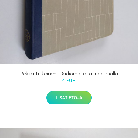
Pekka Tiilikainen : Radiomatkoja maailmalla
4 EUR
LISÄTIETOJA