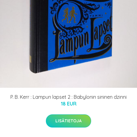
P. B. Kerr : Lampun lapset 2 : Babylonin sininen dzinni
18 EUR
LISÄTIETOJA