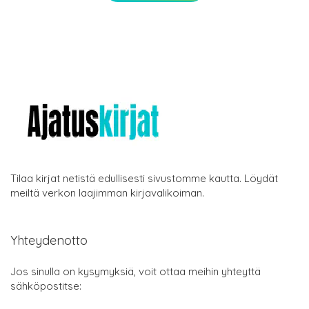
Tilaa kirjat netistä edullisesti sivustomme kautta. Löydät
meiltä verkon laajimman kirjavalikoiman.
Yhteydenotto
Jos sinulla on kysymyksiä, voit ottaa meihin yhteyttä
sähköpostitse: