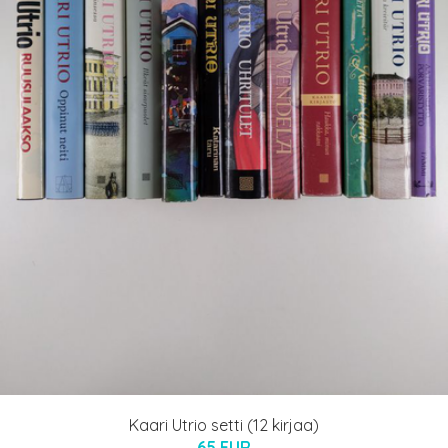
Kaari Utrio setti (12 kirjaa)
65 EUR