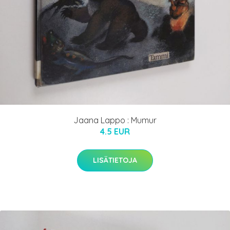
Jaana Lappo : Mumur
4.5 EUR
LISÄTIETOJA