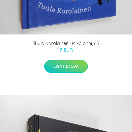
Tuula Korolainen : Mikä onni, 6B
7 EUR
LISÄTIETOJA