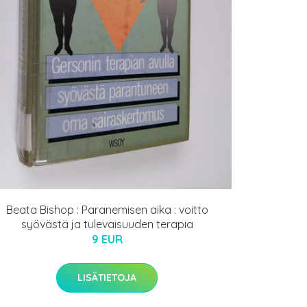
Beata Bishop : Paranemisen aika : voitto
syövästä ja tulevaisuuden terapia
9 EUR
LISÄTIETOJA