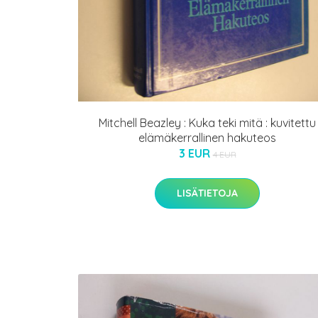
Mitchell Beazley : Kuka teki mitä : kuvitettu
elämäkerrallinen hakuteos
3 EUR
4 EUR
LISÄTIETOJA