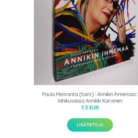
Paula Meriranta (toim.) : Annikin ihmemaa :
lähikuvassa Annikki Karvinen
7.5 EUR
LISÄTIETOJA