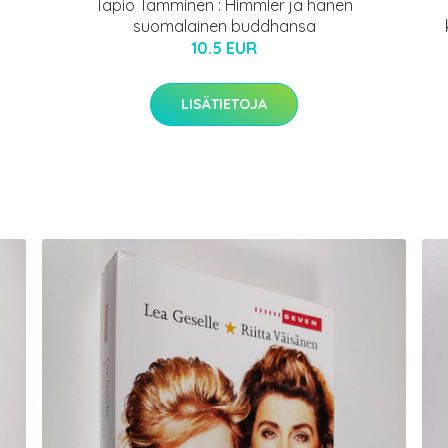
Tapio Tamminen : Himmler ja hänen
suomalainen buddhansa
10.5 EUR
LISÄTIETOJA