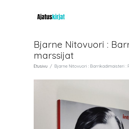
Bjarne Nitovuori : Bar
marssijat
Etusivu
Bjarne Nitovuori : Barrikadimaisteri :