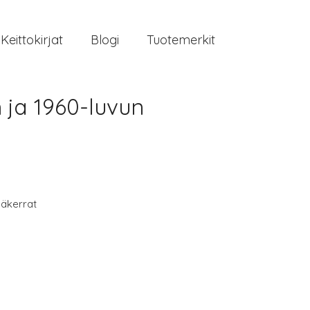
Keittokirjat
Blogi
Tuotemerkit
n ja 1960-luvun
äkerrat