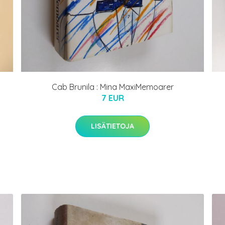
Cab Brunila : Mina MaxiMemoarer
7 EUR
LISÄTIETOJA