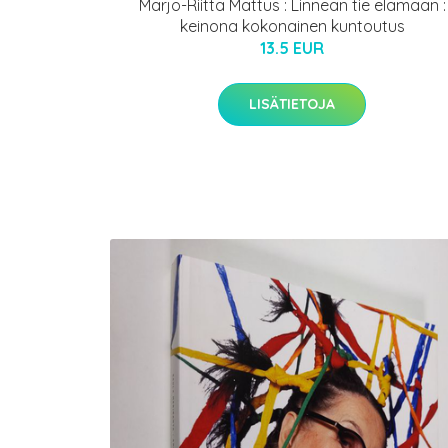
Marjo-Riitta Mattus : Linnean tie elämään :
keinona kokonainen kuntoutus
13.5 EUR
LISÄTIETOJA