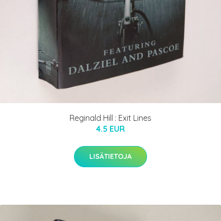
Reginald Hill : Exit Lines
4.5 EUR
LISÄTIETOJA