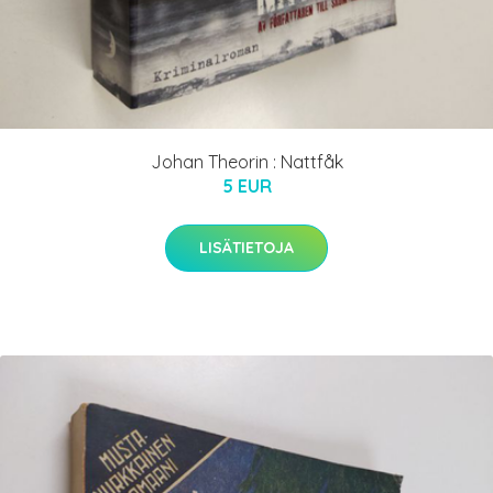
Johan Theorin : Nattfåk
5 EUR
LISÄTIETOJA