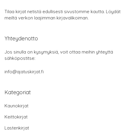
Tilaa kirjat netistä edullisesti sivustomme kautta. Löydät
meiltä verkon laajimman kirjavalikoiman.
Yhteydenotto
Jos sinulla on kysymyksiä, voit ottaa meihin yhteyttä
sähköpostitse:
info@ajatuskirjat.fi
Kategoriat
Kaunokirjat
Keittokirjat
Lastenkirjat