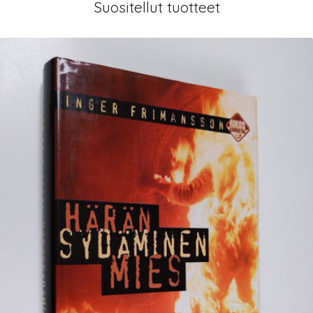
Suositellut tuotteet