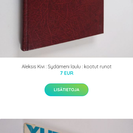
Aleksis Kivi : Sydämeni laulu : kootut runot
7 EUR
LISÄTIETOJA