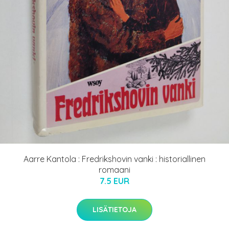
Aarre Kantola : Fredrikshovin vanki : historiallinen
romaani
7.5 EUR
LISÄTIETOJA