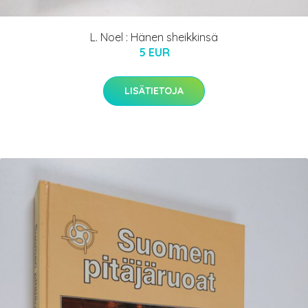
L. Noel : Hänen sheikkinsä
5 EUR
LISÄTIETOJA