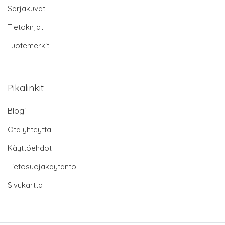
Sarjakuvat
Tietokirjat
Tuotemerkit
Pikalinkit
Blogi
Ota yhteyttä
Käyttöehdot
Tietosuojakäytäntö
Sivukartta