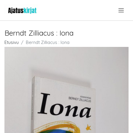
.
Berndt Zilliacus : Iona
Etusivu
Berndt Zilliacus : Iona