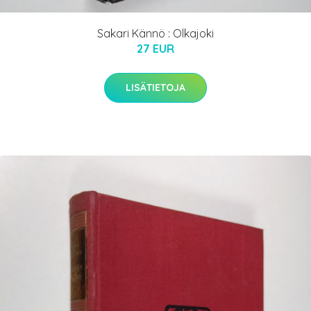
Sakari Kännö : Olkajoki
27 EUR
LISÄTIETOJA