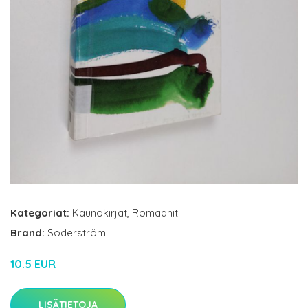
Kategoriat:
Kaunokirjat
,
Romaanit
Brand:
Söderström
10.5 EUR
LISÄTIETOJA