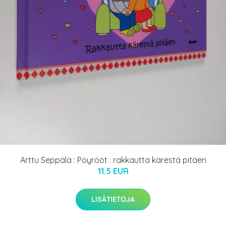
Arttu Seppälä : Pöyrööt : rakkautta kärestä pitäen
11.5 EUR
LISÄTIETOJA