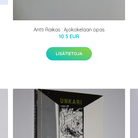
Antti Raikas : Ajokokelaan opas
10.5 EUR
LISÄTIETOJA