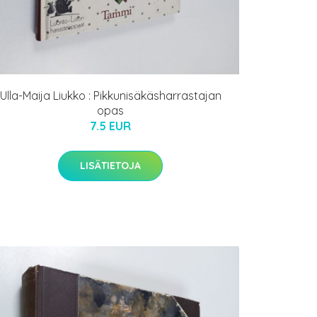
Ulla-Maija Liukko : Pikkunisäkäsharrastajan
opas
7.5 EUR
LISÄTIETOJA