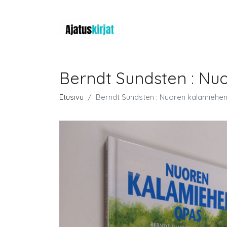
Berndt Sundsten : Nu
Etusivu
Berndt Sundsten : Nuoren kalamiehe