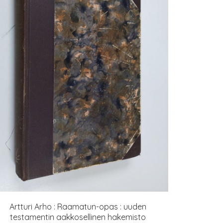
Artturi Arho : Raamatun-opas : uuden
testamentin aakkosellinen hakemisto