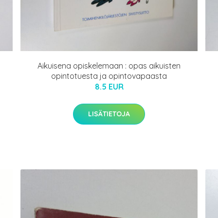
Aikuisena opiskelemaan : opas aikuisten
opintotuesta ja opintovapaasta
8.5 EUR
LISÄTIETOJA