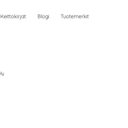
Keittokirjat
Blogi
Tuotemerkit
ily