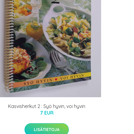
Kasvisherkut 2 : Syö hyvin, voi hyvin
7 EUR
LISÄTIETOJA