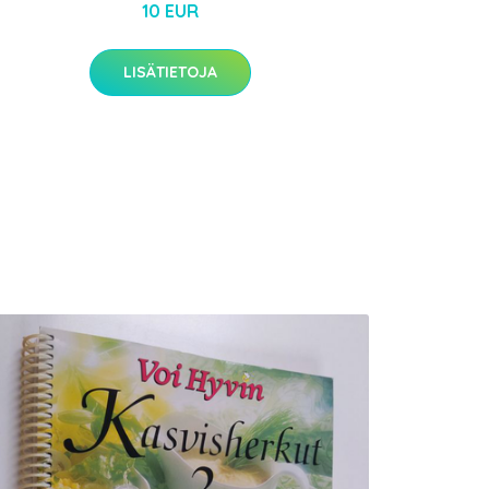
10 EUR
LISÄTIETOJA