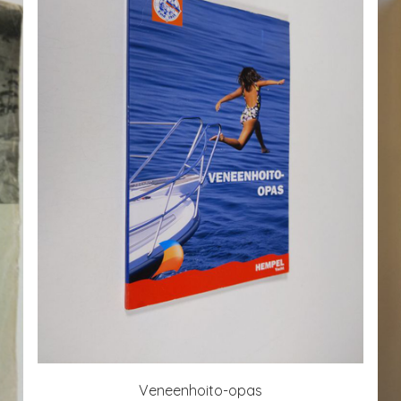
Veneenhoito-opas