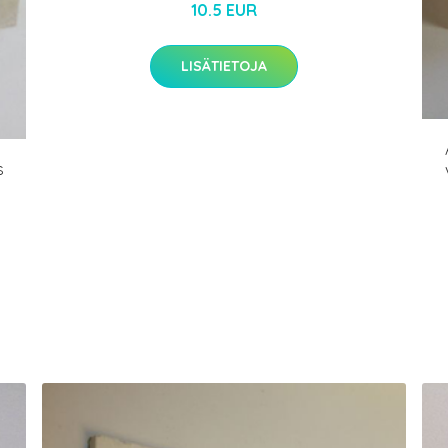
10.5 EUR
LISÄTIETOJA
s