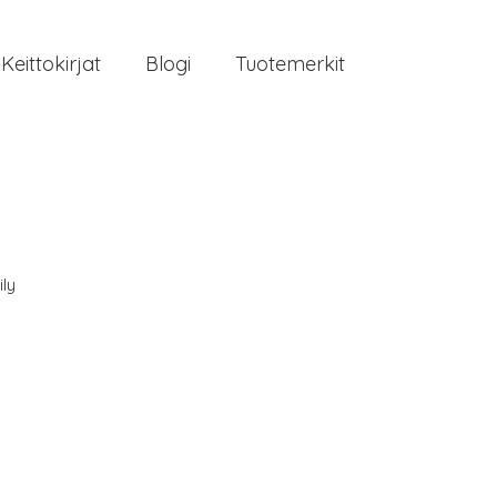
Keittokirjat
Blogi
Tuotemerkit
ily