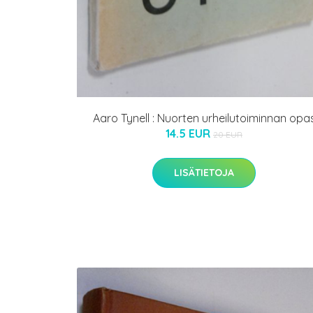
Aaro Tynell : Nuorten urheilutoiminnan opa
14.5 EUR
20 EUR
LISÄTIETOJA