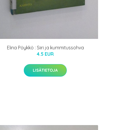
Elina Pöykkö : Siiri ja kummitussohva
4.5 EUR
LISÄTIETOJA