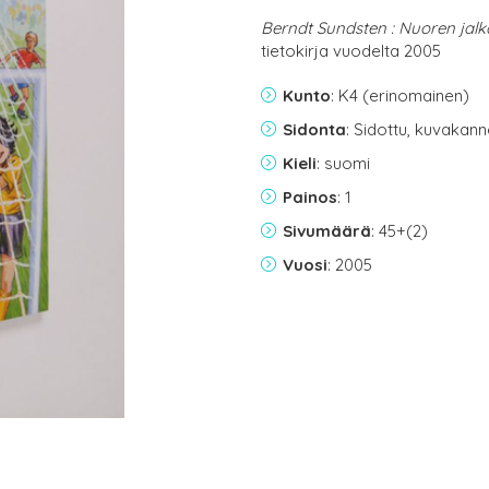
Berndt Sundsten : Nuoren jalka
tietokirja vuodelta 2005
Kunto
: K4 (erinomainen)
Sidonta
: Sidottu, kuvakan
Kieli
: suomi
Painos
: 1
Sivumäärä
: 45+(2)
Vuosi
: 2005