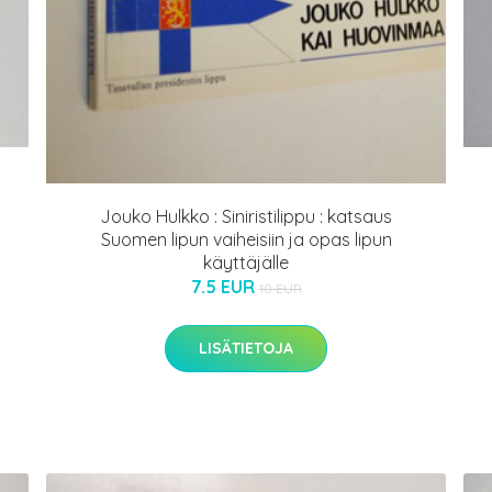
Jouko Hulkko : Siniristilippu : katsaus
Suomen lipun vaiheisiin ja opas lipun
käyttäjälle
7.5 EUR
10 EUR
LISÄTIETOJA