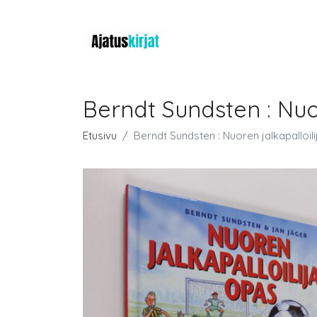
Berndt Sundsten : Nuo
Etusivu
Berndt Sundsten : Nuoren jalkapalloil