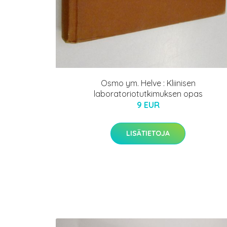
Osmo ym. Helve : Kliinisen
laboratoriotutkimuksen opas
9 EUR
LISÄTIETOJA