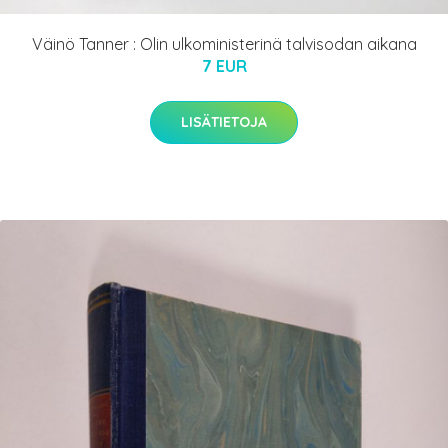
Väinö Tanner : Olin ulkoministerinä talvisodan aikana
7 EUR
LISÄTIETOJA