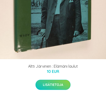
Altti Järvinen : Elämäni laulut
10 EUR
LISÄTIETOJA