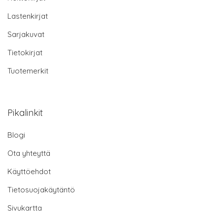
Lastenkirjat
Sarjakuvat
Tietokirjat
Tuotemerkit
Pikalinkit
Blogi
Ota yhteyttä
Käyttöehdot
Tietosuojakäytäntö
Sivukartta