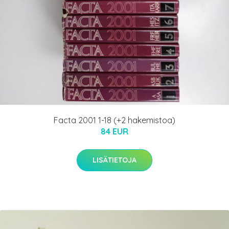
Facta 2001 1-18 (+2 hakemistoa)
84 EUR
LISÄTIETOJA