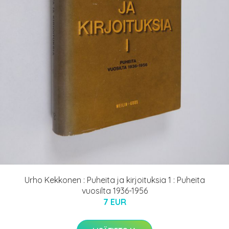
Urho Kekkonen : Puheita ja kirjoituksia 1 : Puheita
vuosilta 1936-1956
7 EUR