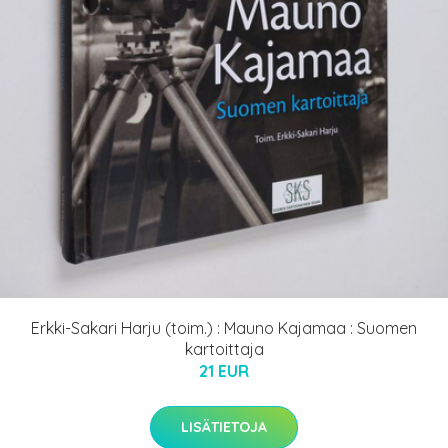
Erkki-Sakari Harju (toim.) : Mauno Kajamaa : Suomen
kartoittaja
21 EUR
LISÄTIETOJA