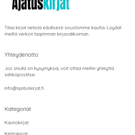
Tilaa kirjat netistä edullisesti sivustomme kautta. Löydät
meiltä verkon laajimman kirjavalikoiman.
Yhteydenotto
Jos sinulla on kysymyksiä, voit ottaa meihin yhteyttä
sähköpostitse:
info@ajatuskirjat.fi
Kategoriat
Kaunokirjat
Keittokirjat