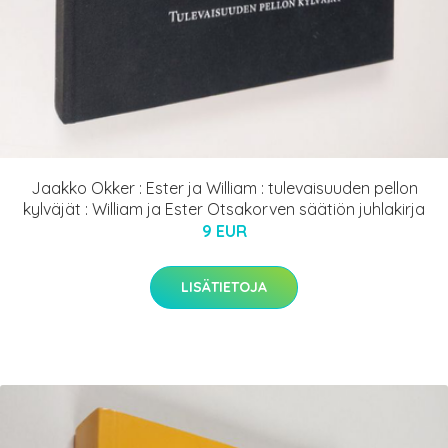
Jaakko Okker : Ester ja William : tulevaisuuden pellon
kylväjät : William ja Ester Otsakorven säätiön juhlakirja
9 EUR
LISÄTIETOJA