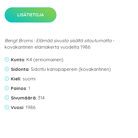
LISÄTIETOJA
Bengt Broms : Elämää sivusta sisältä sitoutumatta
-
kovakantinen elämäkerta vuodelta 1986
Kunto
: K4 (erinomainen)
Sidonta
: Sidottu kansipaperein (kovakantinen)
Kieli
: suomi
Painos
: 1
Sivumäärä
: 314
Vuosi
: 1986