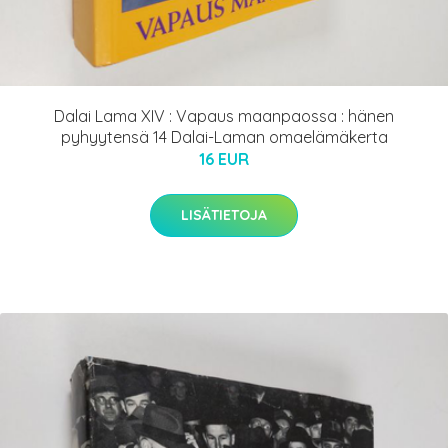
Dalai Lama XIV : Vapaus maanpaossa : hänen
pyhyytensä 14 Dalai-Laman omaelämäkerta
16 EUR
LISÄTIETOJA