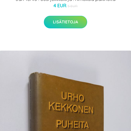
4 EUR
5 EUR
LISÄTIETOJA