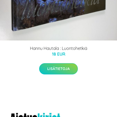
Hannu Hautala : Luontohetkiä
18 EUR
LISÄTIETOJA