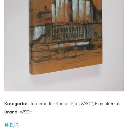
Kategoriat:
Tuotemerkit
,
Kaunokirjat
,
WSOY
,
Elämäkerrat
Brand:
WSOY
14 EUR