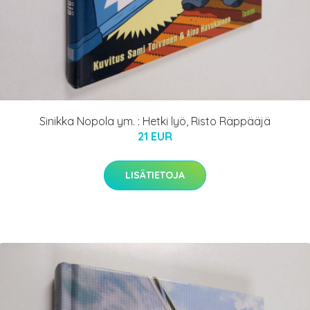
Sinikka Nopola ym. : Hetki lyö, Risto Räppääjä
21 EUR
LISÄTIETOJA