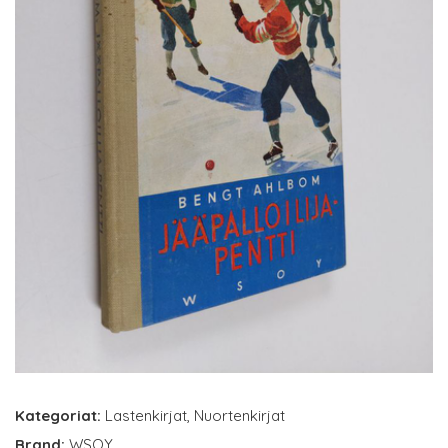
Kategoriat:
Lastenkirjat
,
Nuortenkirjat
Brand:
WSOY