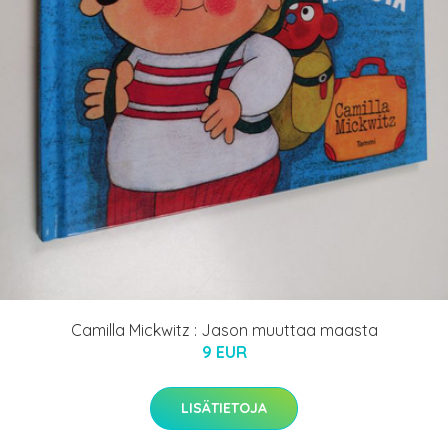
Camilla Mickwitz : Jason muuttaa maasta
9 EUR
LISÄTIETOJA