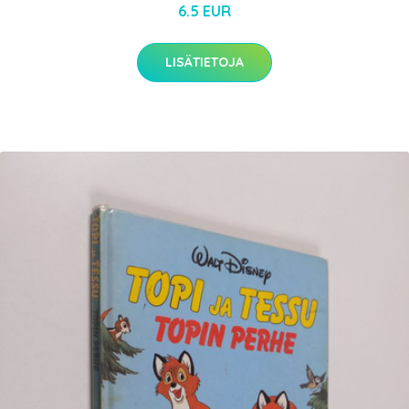
6.5 EUR
LISÄTIETOJA