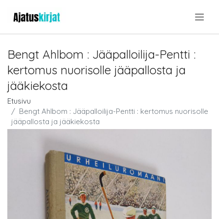
.
Bengt Ahlbom : Jääpalloilija-Pentti :
kertomus nuorisolle jääpallosta ja
jääkiekosta
Etusivu
Bengt Ahlbom : Jääpalloilija-Pentti : kertomus nuorisolle
jääpallosta ja jääkiekosta