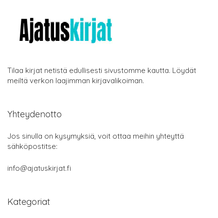
Tilaa kirjat netistä edullisesti sivustomme kautta. Löydät
meiltä verkon laajimman kirjavalikoiman.
Yhteydenotto
Jos sinulla on kysymyksiä, voit ottaa meihin yhteyttä
sähköpostitse:
info@ajatuskirjat.fi
Kategoriat