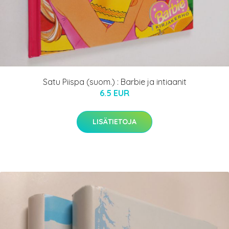
Satu Piispa (suom.) : Barbie ja intiaanit
6.5 EUR
LISÄTIETOJA