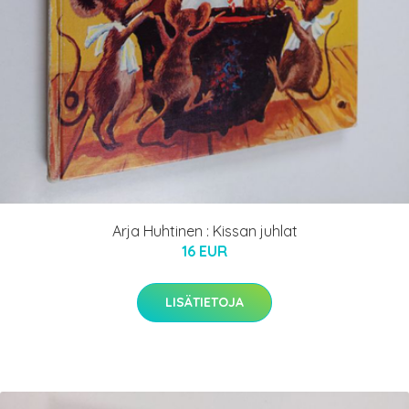
Arja Huhtinen : Kissan juhlat
16 EUR
LISÄTIETOJA