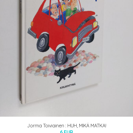
Jorma Toiviainen : HUH, MIKÄ MATKA!
6 EUR