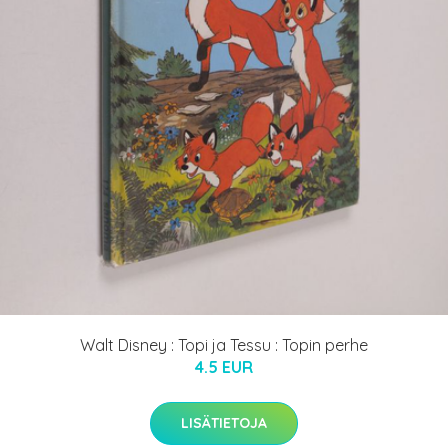
Walt Disney : Topi ja Tessu : Topin perhe
4.5 EUR
LISÄTIETOJA