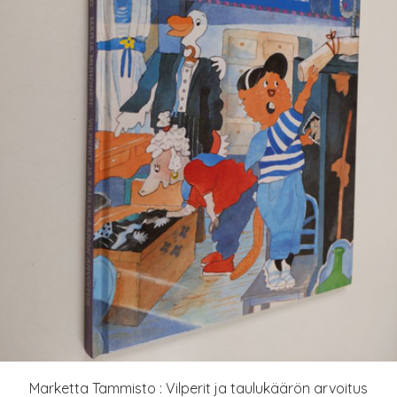
Marketta Tammisto : Vilperit ja taulukäärön arvoitus