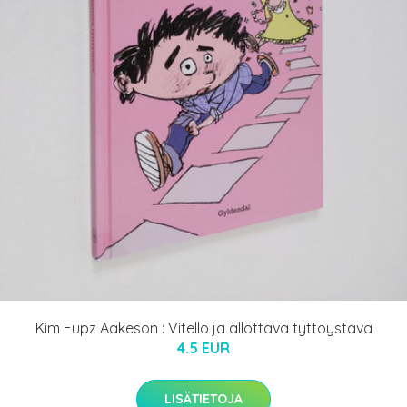
Kim Fupz Aakeson : Vitello ja ällöttävä tyttöystävä
4.5 EUR
LISÄTIETOJA