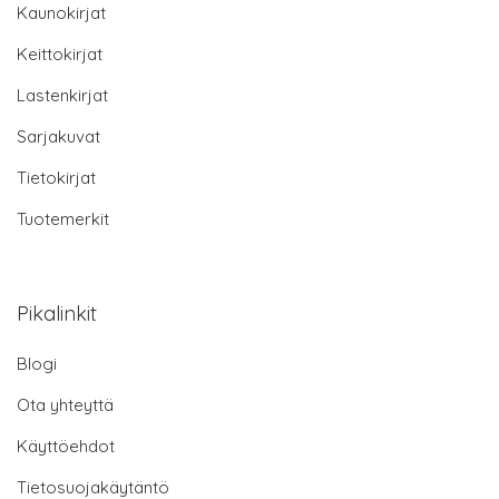
Kaunokirjat
Keittokirjat
Lastenkirjat
Sarjakuvat
Tietokirjat
Tuotemerkit
Pikalinkit
Blogi
Ota yhteyttä
Käyttöehdot
Tietosuojakäytäntö