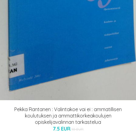
Pekka Rantanen : Valintakoe vai ei : ammatillisen
koulutuksen ja ammattikorkeakoulujen
opiskelijavalinnan tarkastelua
7.5 EUR
10 EUR