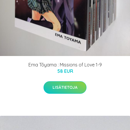
Ema Tōyama : Missions of Love 1-9
58 EUR
LISÄTIETOJA