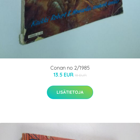
Conan no 2/1985
13.5 EUR
18 EUR
LISÄTIETOJA