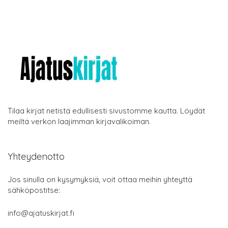
Tilaa kirjat netistä edullisesti sivustomme kautta. Löydät
meiltä verkon laajimman kirjavalikoiman.
Yhteydenotto
Jos sinulla on kysymyksiä, voit ottaa meihin yhteyttä
sähköpostitse:
info@ajatuskirjat.fi