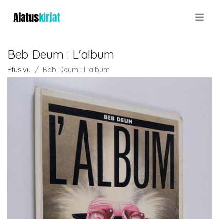
.
Beb Deum : L'album
Etusivu
Beb Deum : L'album