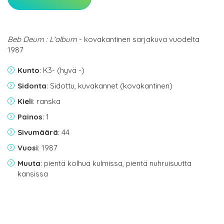
Beb Deum : L'album
- kovakantinen sarjakuva vuodelta
1987
Kunto
: K3- (hyvä -)
Sidonta
: Sidottu, kuvakannet (kovakantinen)
Kieli
: ranska
Painos
: 1
Sivumäärä
: 44
Vuosi
: 1987
Muuta
: pientä kolhua kulmissa, pientä nuhruisuutta
kansissa