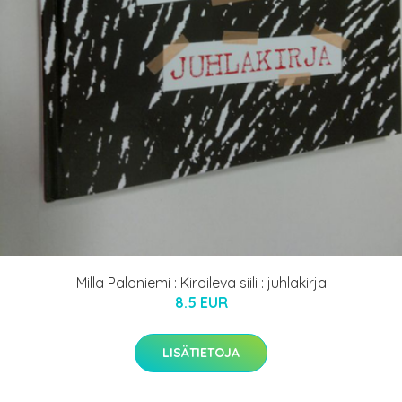
Milla Paloniemi : Kiroileva siili : juhlakirja
8.5 EUR
LISÄTIETOJA