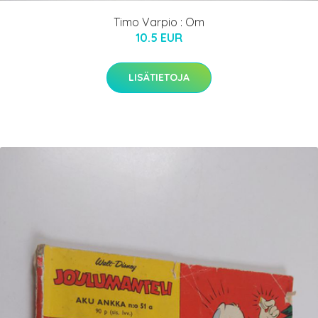
Timo Varpio : Om
10.5 EUR
LISÄTIETOJA