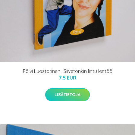
Päivi Luostarinen : Siivetönkin lintu lentää
7.5 EUR
LISÄTIETOJA