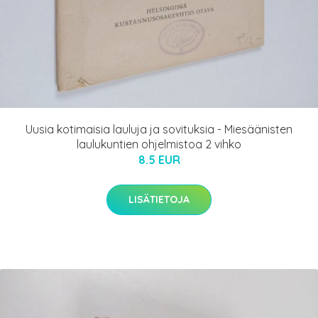
Uusia kotimaisia lauluja ja sovituksia - Miesäänisten
laulukuntien ohjelmistoa 2 vihko
8.5 EUR
LISÄTIETOJA