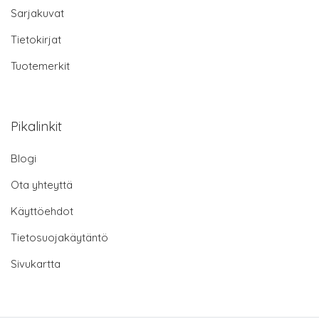
Sarjakuvat
Tietokirjat
Tuotemerkit
Pikalinkit
Blogi
Ota yhteyttä
Käyttöehdot
Tietosuojakäytäntö
Sivukartta