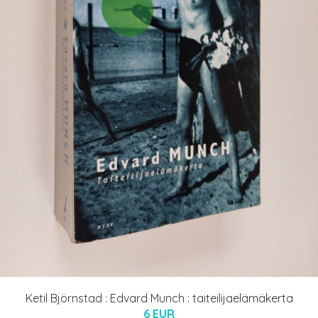
Ketil Björnstad : Edvard Munch : taiteilijaelämäkerta
6 EUR