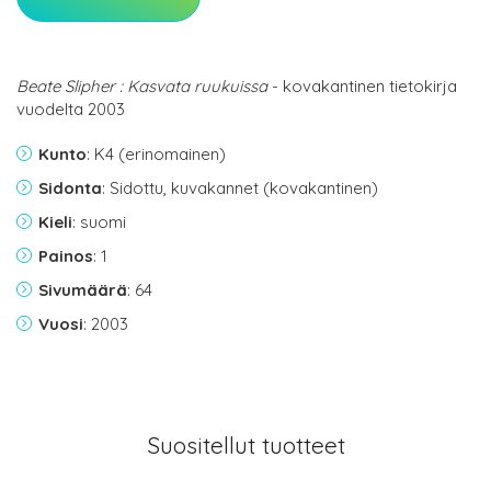
Beate Slipher : Kasvata ruukuissa
- kovakantinen tietokirja
vuodelta 2003
Kunto
: K4 (erinomainen)
Sidonta
: Sidottu, kuvakannet (kovakantinen)
Kieli
: suomi
Painos
: 1
Sivumäärä
: 64
Vuosi
: 2003
Suositellut tuotteet