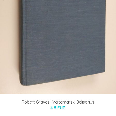
Robert Graves : Valtamarski Belisarius
4.5 EUR