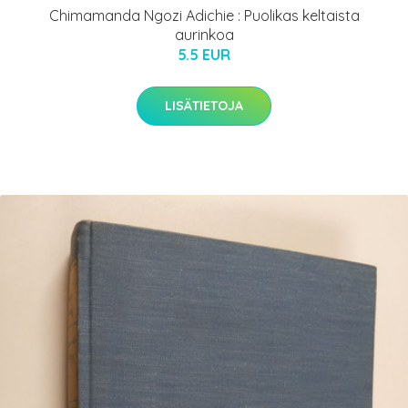
Chimamanda Ngozi Adichie : Puolikas keltaista
aurinkoa
5.5 EUR
LISÄTIETOJA