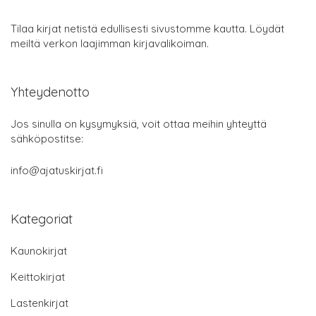
Tilaa kirjat netistä edullisesti sivustomme kautta. Löydät
meiltä verkon laajimman kirjavalikoiman.
Yhteydenotto
Jos sinulla on kysymyksiä, voit ottaa meihin yhteyttä
sähköpostitse:
info@ajatuskirjat.fi
Kategoriat
Kaunokirjat
Keittokirjat
Lastenkirjat