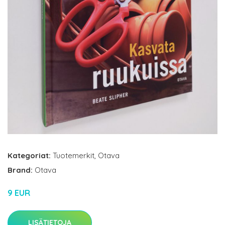
Kategoriat:
Tuotemerkit
,
Otava
Brand:
Otava
9 EUR
LISÄTIETOJA