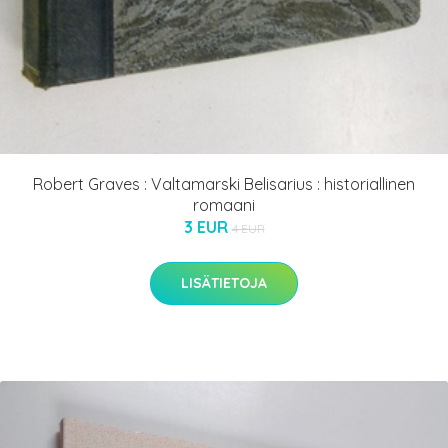
Robert Graves : Valtamarski Belisarius : historiallinen
romaani
3 EUR
4 EUR
LISÄTIETOJA