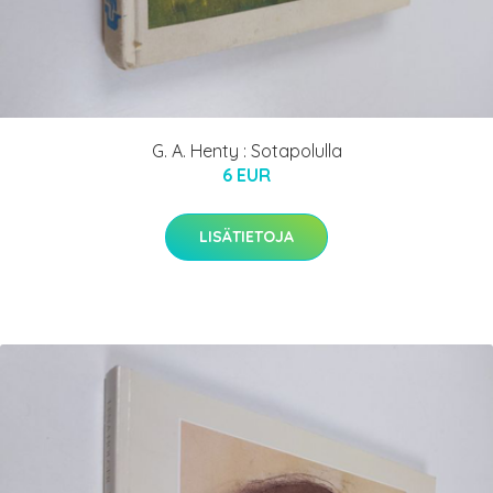
G. A. Henty : Sotapolulla
6 EUR
LISÄTIETOJA