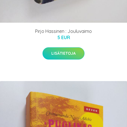
Pirjo Hassinen : Jouluvaimo
5 EUR
LISÄTIETOJA