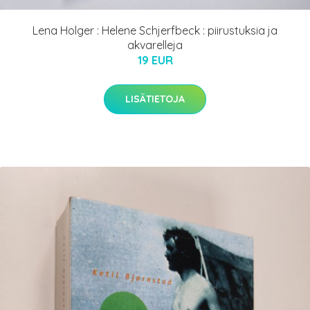
Lena Holger : Helene Schjerfbeck : piirustuksia ja
akvarelleja
19 EUR
LISÄTIETOJA