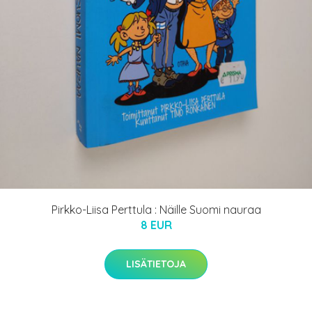
Pirkko-Liisa Perttula : Näille Suomi nauraa
8 EUR
LISÄTIETOJA