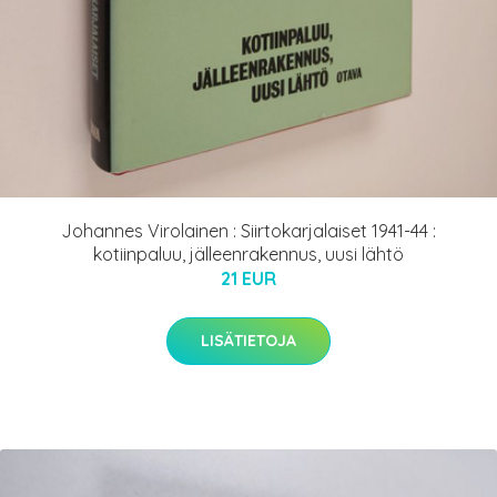
Johannes Virolainen : Siirtokarjalaiset 1941-44 :
kotiinpaluu, jälleenrakennus, uusi lähtö
21 EUR
LISÄTIETOJA